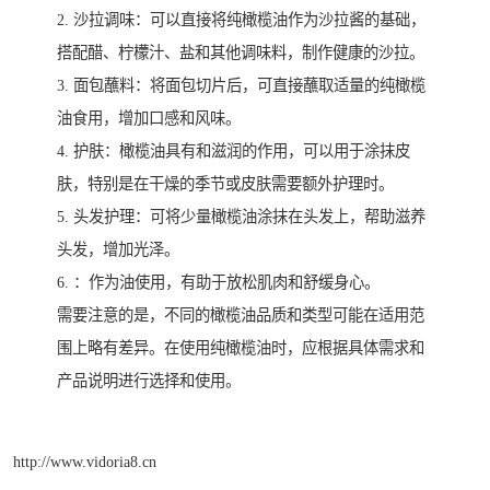
2. 沙拉调味：可以直接将纯橄榄油作为沙拉酱的基础，
搭配醋、柠檬汁、盐和其他调味料，制作健康的沙拉。
3. 面包蘸料：将面包切片后，可直接蘸取适量的纯橄榄
油食用，增加口感和风味。
4. 护肤：橄榄油具有和滋润的作用，可以用于涂抹皮
肤，特别是在干燥的季节或皮肤需要额外护理时。
5. 头发护理：可将少量橄榄油涂抹在头发上，帮助滋养
头发，增加光泽。
6. ：作为油使用，有助于放松肌肉和舒缓身心。
需要注意的是，不同的橄榄油品质和类型可能在适用范
围上略有差异。在使用纯橄榄油时，应根据具体需求和
产品说明进行选择和使用。
http://www.vidoria8.cn