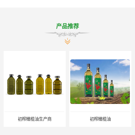
产品推荐
初榨橄榄油生产商
初榨橄榄油