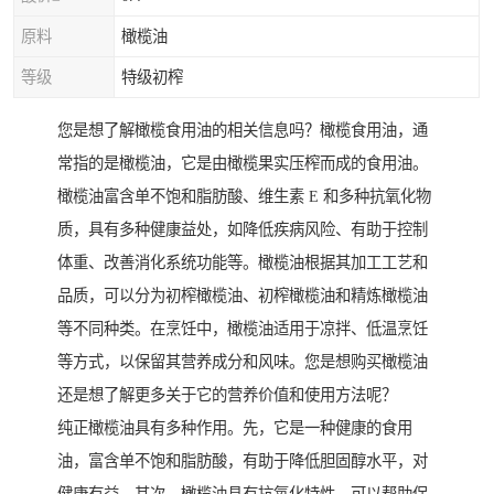
原料
橄榄油
等级
特级初榨
您是想了解橄榄食用油的相关信息吗？橄榄食用油，通
常指的是橄榄油，它是由橄榄果实压榨而成的食用油。
橄榄油富含单不饱和脂肪酸、维生素 E 和多种抗氧化物
质，具有多种健康益处，如降低疾病风险、有助于控制
体重、改善消化系统功能等。橄榄油根据其加工工艺和
品质，可以分为初榨橄榄油、初榨橄榄油和精炼橄榄油
等不同种类。在烹饪中，橄榄油适用于凉拌、低温烹饪
等方式，以保留其营养成分和风味。您是想购买橄榄油
还是想了解更多关于它的营养价值和使用方法呢？
纯正橄榄油具有多种作用。先，它是一种健康的食用
油，富含单不饱和脂肪酸，有助于降低胆固醇水平，对