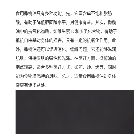
食用橄榄油具有多种功能。先，它富含单不饱和脂肪
酸，有助于降低胆固醇水平，对健康有益。其次，橄榄
油中的抗氧化物质，如维生素 E 和多类化合物，有助于
抵抗自由基对身体的损害，具有一定的抗氧化作用。此
外，橄榄油还可以促进消化，缓解问题。它还能够滋润
肌肤，保持皮肤的弹性和光泽。在烹饪方面，橄榄油的
烟点较高，适合多种烹饪方式，如煎、炒、烤等，同时
能为食物增添特的风味。总之，适量食用橄榄油对身体
健康有诸多益处。