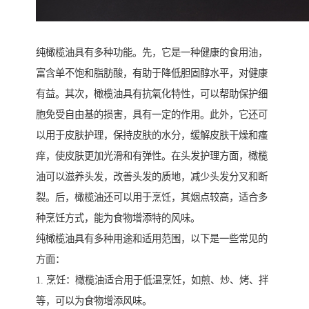
纯橄榄油具有多种功能。先，它是一种健康的食用油，
富含单不饱和脂肪酸，有助于降低胆固醇水平，对健康
有益。其次，橄榄油具有抗氧化特性，可以帮助保护细
胞免受自由基的损害，具有一定的作用。此外，它还可
以用于皮肤护理，保持皮肤的水分，缓解皮肤干燥和瘙
痒，使皮肤更加光滑和有弹性。在头发护理方面，橄榄
油可以滋养头发，改善头发的质地，减少头发分叉和断
裂。后，橄榄油还可以用于烹饪，其烟点较高，适合多
种烹饪方式，能为食物增添特的风味。
纯橄榄油具有多种用途和适用范围，以下是一些常见的
方面：
1. 烹饪：橄榄油适合用于低温烹饪，如煎、炒、烤、拌
等，可以为食物增添风味。