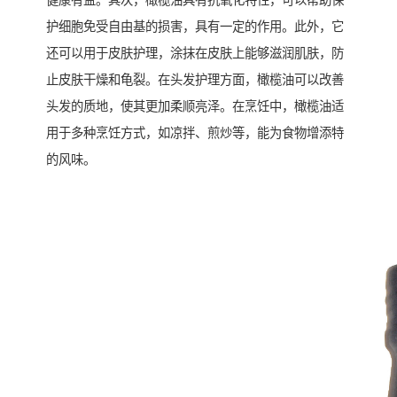
健康有益。其次，橄榄油具有抗氧化特性，可以帮助保
护细胞免受自由基的损害，具有一定的作用。此外，它
还可以用于皮肤护理，涂抹在皮肤上能够滋润肌肤，防
止皮肤干燥和龟裂。在头发护理方面，橄榄油可以改善
头发的质地，使其更加柔顺亮泽。在烹饪中，橄榄油适
用于多种烹饪方式，如凉拌、煎炒等，能为食物增添特
的风味。