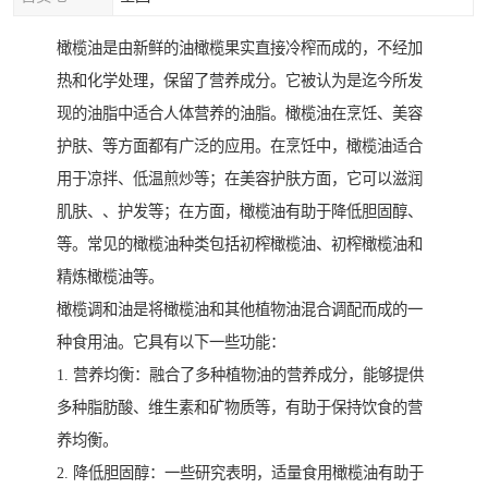
橄榄油是由新鲜的油橄榄果实直接冷榨而成的，不经加
热和化学处理，保留了营养成分。它被认为是迄今所发
现的油脂中适合人体营养的油脂。橄榄油在烹饪、美容
护肤、等方面都有广泛的应用。在烹饪中，橄榄油适合
用于凉拌、低温煎炒等；在美容护肤方面，它可以滋润
肌肤、、护发等；在方面，橄榄油有助于降低胆固醇、
等。常见的橄榄油种类包括初榨橄榄油、初榨橄榄油和
精炼橄榄油等。
橄榄调和油是将橄榄油和其他植物油混合调配而成的一
种食用油。它具有以下一些功能：
1. 营养均衡：融合了多种植物油的营养成分，能够提供
多种脂肪酸、维生素和矿物质等，有助于保持饮食的营
养均衡。
2. 降低胆固醇：一些研究表明，适量食用橄榄油有助于