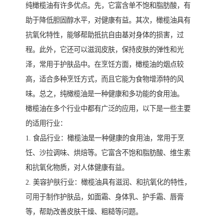
纯橄榄油有许多优点。先，它富含单不饱和脂肪酸，有
助于降低胆固醇水平，对健康有益。其次，橄榄油具有
抗氧化特性，能够帮助抵抗自由基对身体的损害，过
程。此外，它还可以滋润皮肤，保持皮肤的弹性和光
泽，常用于护肤品中。在烹饪方面，橄榄油的烟点较
高，适合多种烹饪方式，而且它能为食物增添特的风
味。总之，纯橄榄油是一种健康和多功能的食用油。
橄榄油在多个行业中都有广泛的应用，以下是一些主要
的适用行业：
1. 食品行业：橄榄油是一种健康的食用油，常用于烹
饪、沙拉调味、烘焙等。它富含不饱和脂肪酸、维生素
和抗氧化物质，对人体健康有益。
2. 美容护肤行业：橄榄油具有滋润、和抗氧化的特性，
可用于制作护肤品，如面霜、身体乳、护手霜、唇膏
等，帮助改善皮肤干燥、粗糙等问题。