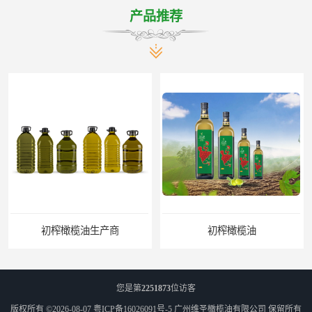
产品推荐
初榨橄榄油生产商
初榨橄榄油
您是第
2251873
位访客
版权所有 ©2026-08-07
粤ICP备16026091号-5
广州维圣橄榄油有限公司
保留所有