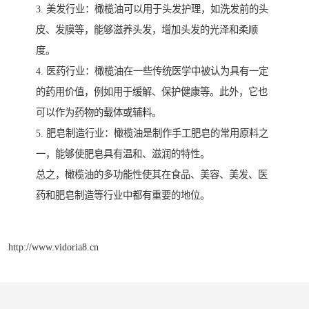
3. 美发行业：橄榄油可以用于头发护理，如洗发前的头
皮、发膜等，能够滋养头发，增加头发的光泽和柔顺
度。
4. 医药行业：橄榄油在一些传统医学中被认为具有一定
的药用价值，例如用于缓解、保护健康等。此外，它也
可以作为药物的载体或辅料。
5. 肥皂制造行业：橄榄油是制作手工肥皂的常用原料之
一，能够使肥皂具有温和、滋润的特性。
总之，橄榄油的多功能性使其在食品、美容、美发、医
药和肥皂制造等行业中都有重要的地位。
http://www.vidoria8.cn