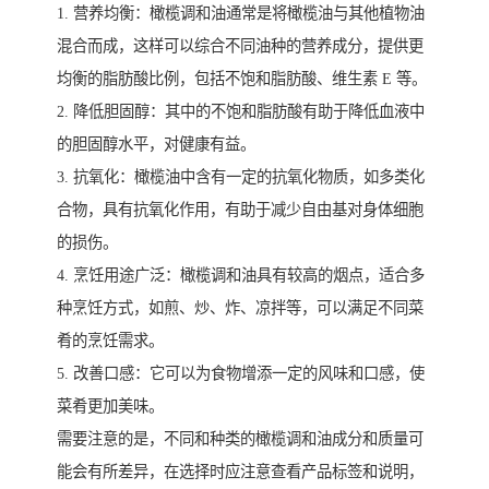
1. 营养均衡：橄榄调和油通常是将橄榄油与其他植物油
混合而成，这样可以综合不同油种的营养成分，提供更
均衡的脂肪酸比例，包括不饱和脂肪酸、维生素 E 等。
2. 降低胆固醇：其中的不饱和脂肪酸有助于降低血液中
的胆固醇水平，对健康有益。
3. 抗氧化：橄榄油中含有一定的抗氧化物质，如多类化
合物，具有抗氧化作用，有助于减少自由基对身体细胞
的损伤。
4. 烹饪用途广泛：橄榄调和油具有较高的烟点，适合多
种烹饪方式，如煎、炒、炸、凉拌等，可以满足不同菜
肴的烹饪需求。
5. 改善口感：它可以为食物增添一定的风味和口感，使
菜肴更加美味。
需要注意的是，不同和种类的橄榄调和油成分和质量可
能会有所差异，在选择时应注意查看产品标签和说明，