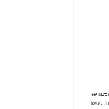
橄榄油具有
化物质，具