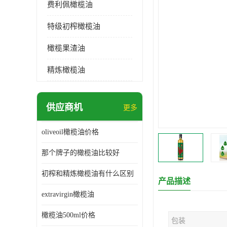
费利佩橄榄油
特级初榨橄榄油
橄榄果渣油
精炼橄榄油
供应商机
更多
oliveoil橄榄油价格
那个牌子的橄榄油比较好
初榨和精炼橄榄油有什么区别
产品描述
extravirgin橄榄油
橄榄油500ml价格
包装