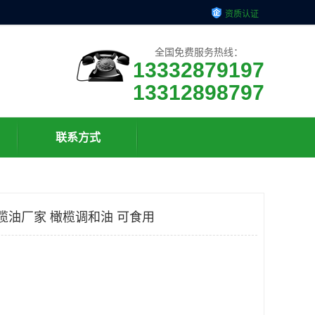
资质认证
全国免费服务热线：
13332879197
13312898797
联系方式
榄油厂家 橄榄调和油 可食用