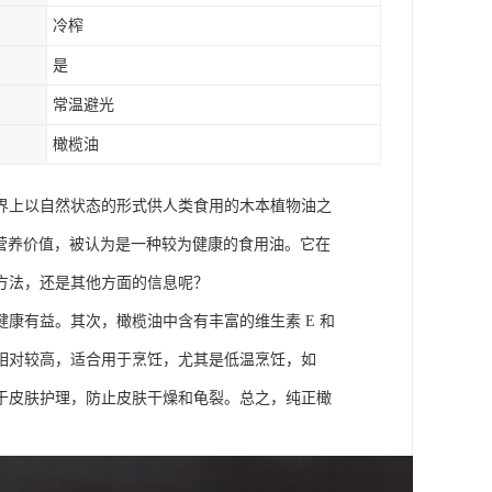
冷榨
是
常温避光
橄榄油
界上以自然状态的形式供人类食用的木本植物油之
营养价值，被认为是一种较为健康的食用油。它在
方法，还是其他方面的信息呢？
康有益。其次，橄榄油中含有丰富的维生素 E 和
相对较高，适合用于烹饪，尤其是低温烹饪，如
于皮肤护理，防止皮肤干燥和龟裂。总之，纯正橄