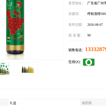
发货地址：
广东省广州
关键词：
呼和浩特50
发布日期：
2026-08-07
阅 读 量：
90
1333287
销售电话：
在线QQ：
礼盒
保质期