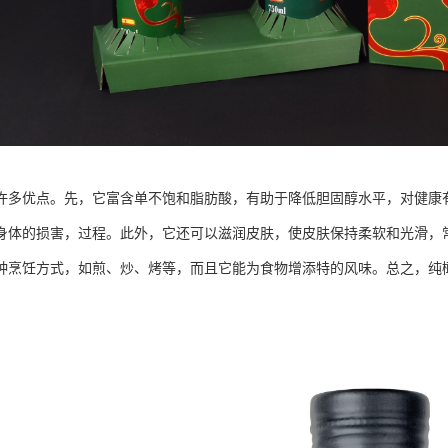
许多优点。先，它富含单不饱和脂肪酸，有助于降低胆固醇水平，对健康
身体的损害，过程。此外，它还可以滋润皮肤，使皮肤保持柔软和光滑，
种烹饪方式，如煎、炒、烤等，而且它能为食物增添特的风味。总之，纯