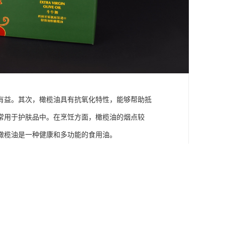
有益。其次，橄榄油具有抗氧化特性，能够帮助抵
常用于护肤品中。在烹饪方面，橄榄油的烟点较
橄榄油是一种健康和多功能的食用油。