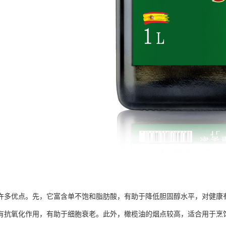
许多优点。先，它富含单不饱和脂肪酸，有助于降低胆固醇水平，对健康有
有抗氧化作用，有助于细胞衰老。此外，橄榄油的烟点较高，适合用于烹