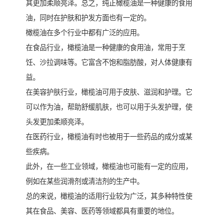
其更加柔顺亮泽。总之，纯正橄榄油是一种健康的食用
油，同时在护肤和护发方面也有一定的。
橄榄油在多个行业中都有广泛的应用。
在食品行业，橄榄油是一种健康的食用油，常用于烹
饪、沙拉调味等。它富含不饱和脂肪酸，对人体健康有
益。
在美容护肤行业，橄榄油可用于皮肤、滋润和护理。它
可以作为油，帮助舒缓肌肤，也可以用于头发护理，使
头发更加柔顺亮泽。
在医药行业，橄榄油有时也被用于一些药品的成分或某
些疾病。
此外，在一些工业领域，橄榄油也可能有一定的应用，
例如在某些润滑剂或清洁剂的生产中。
总的来说，橄榄油的适用行业较为广泛，其多种特性使
其在食品、美容、医药等领域都具有重要的地位。