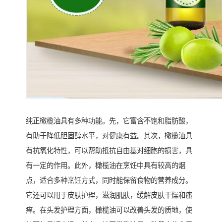
纯正橄榄油具有多种功能。先，它富含不饱和脂肪酸，
有助于降低胆固醇水平，对健康有益。其次，橄榄油具
有抗氧化特性，可以帮助抵抗自由基对细胞的损害，具
有一定的作用。此外，橄榄油在烹饪中具有较高的烟
点，适合多种烹饪方式，同时能保留食物的营养成分。
它还可以用于皮肤护理，滋润肌肤，缓解皮肤干燥和瘙
痒。在头发护理方面，橄榄油可以改善头发的质地，使