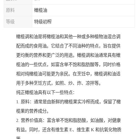
原料
橄榄油
等级
特级初榨
橄榄调和油是将橄榄油和其他一种或多种植物油混合调
配而成的食用油。它结合了不同油种的特点，旨在提供
更均衡的营养和更广泛的用途。橄榄调和油通常具有橄
榄油的一些优点，如富含单不饱和脂肪酸等，同时价格
相对纯橄榄油可能更为亲民。在烹饪中，橄榄调和油适
用于多种烹饪方式，如煎、炒、炸、凉拌等。
纯正橄榄油具有以下一些特点：
1. 原料：通常是由新鲜的橄榄果实冷榨而成，保留了橄
榄果的营养成分。
2. 营养价值高：富含单不饱和脂肪酸，如油酸，对健康
有益。同时，还含有维生素 E、维生素 K 和抗氧化物质