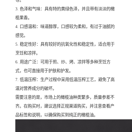
等。
3. 色泽和气味：具有特的黄绿色泽，并且带有淡淡的橄
榄果香。
4. 口感温和：味道醇厚，口感较为柔和，有过于油腻的
感觉。
5. 稳定性好：具有较好的抗氧化性和稳定性，适合用于
烹饪和凉拌。
6. 用途广泛：可用于煎、炒、烤、凉拌等多种烹饪方
式，也可直接用于护肤和护发。
7. 低温压榨：生产过程中采用低温压榨工艺，避免了高
温对营养成分的破坏。
需要注意的是，市场上的橄榄油种类繁多，质量参差不
齐。在购买时，建议选择正规渠道购买，并注意查看产
品标签和说明，以确保购买到纯正的橄榄油。