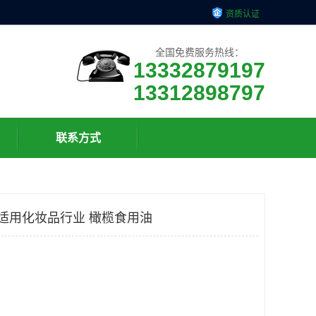
资质认证
全国免费服务热线：
13332879197
13312898797
联系方式
厂 适用化妆品行业 橄榄食用油