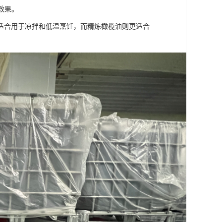
效果。
适合用于凉拌和低温烹饪，而精炼橄榄油则更适合