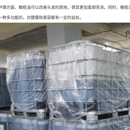
护理方面，橄榄油可以改善头发的质地，使其更加柔顺亮泽。同时，橄榄
一种多功能的，对健康和美容都有一定的益处。