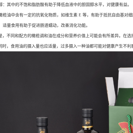
胆固醇：其中的不饱和脂肪酸有助于降低血液中的胆固醇水平，对健康有益。
化：橄榄油中含有一定的抗氧化物质，如维生素 E 等，有助于抵抗自由基对
消化：适量食用有助于促进肠道蠕动，改善消化功能。
是，不同和配方的橄榄调和油在成分和营养价值上可能会有所差异。在选
同时，食用油的摄入量也应适量，过多摄入一种油都可能对健康产生不利