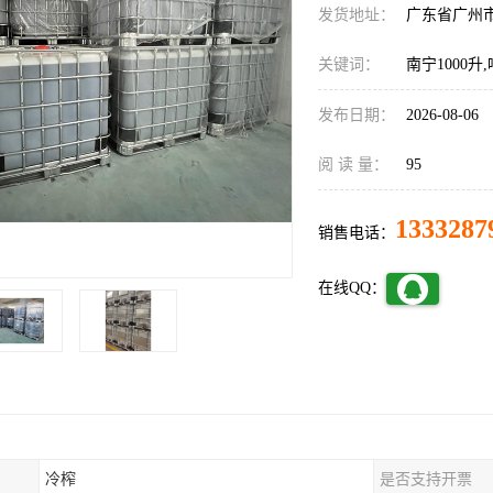
发货地址：
广东省广州
关键词：
南宁1000升
发布日期：
2026-08-06
阅 读 量：
95
1333287
销售电话：
在线QQ：
冷榨
是否支持开票