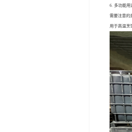
6. 多功
需要注意的
用于高温烹