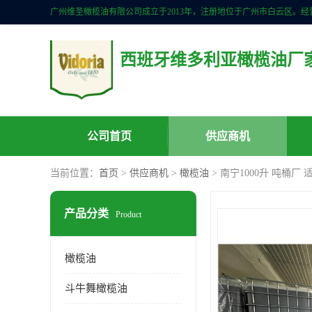
西班牙维多利亚橄榄油厂
公司首页
供应商机
当前位置：
首页
>
供应商机
>
橄榄油
> 南宁1000升 吨桶
产品分类
Product
橄榄油
斗牛舞橄榄油