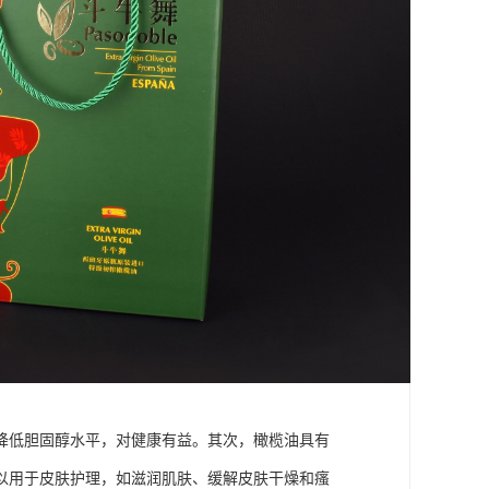
降低胆固醇水平，对健康有益。其次，橄榄油具有
以用于皮肤护理，如滋润肌肤、缓解皮肤干燥和瘙