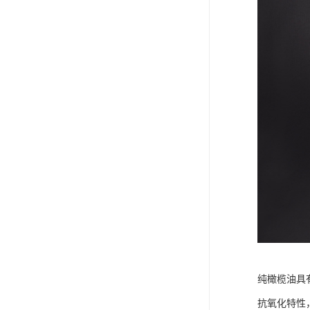
纯橄榄油具
抗氧化特性