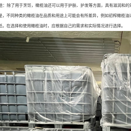
能用途：除了用于烹饪，橄榄油还可以用于护肤、护发等方面，具有滋润和的
是，不同种类的橄榄油在品质和用途上可能会有所差异，例如初榨橄榄油
饪。在选择和使用橄榄油时，应根据自己的需求和实际情况进行选择。