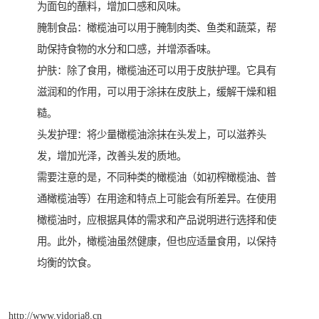
为面包的蘸料，增加口感和风味。
腌制食品：橄榄油可以用于腌制肉类、鱼类和蔬菜，帮
助保持食物的水分和口感，并增添香味。
护肤：除了食用，橄榄油还可以用于皮肤护理。它具有
滋润和的作用，可以用于涂抹在皮肤上，缓解干燥和粗
糙。
头发护理：将少量橄榄油涂抹在头发上，可以滋养头
发，增加光泽，改善头发的质地。
需要注意的是，不同种类的橄榄油（如初榨橄榄油、普
通橄榄油等）在用途和特点上可能会有所差异。在使用
橄榄油时，应根据具体的需求和产品说明进行选择和使
用。此外，橄榄油虽然健康，但也应适量食用，以保持
均衡的饮食。
http://www.vidoria8.cn