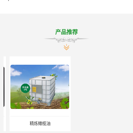
产品推荐
精炼橄榄油
食用橄榄油