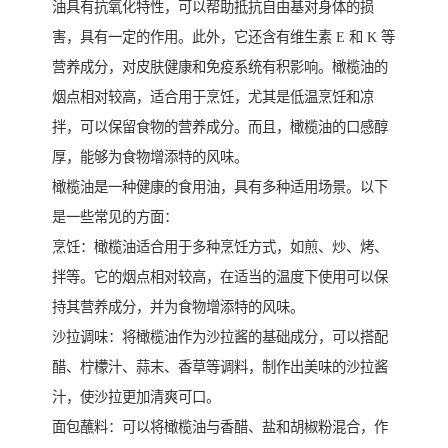
油具有抗氧化特性，可以帮助抵抗自由基对身体的损
害，具有一定的作用。此外，它还含有维生素 E 和 K 等
营养成分，对皮肤健康和免疫系统有积影响。橄榄油的
烟点相对较高，适合用于烹饪，尤其是低温烹饪和凉
拌，可以保留食物的营养成分。而且，橄榄油的口感醇
厚，能够为食物增添特的风味。
橄榄油是一种健康的食用油，具有多种适用场景。以下
是一些常见的方面：
烹饪：橄榄油适合用于多种烹饪方式，如煎、炒、烤、
拌等。它的烟点相对较高，在适当的温度下使用可以保
持其营养成分，并为食物增添特的风味。
沙拉调味：将橄榄油作为沙拉酱的基础成分，可以搭配
醋、柠檬汁、蒜末、香草等调料，制作出美味的沙拉酱
汁，使沙拉更加清爽可口。
面包蘸料：可以将橄榄油与香醋、盐和胡椒粉混合，作