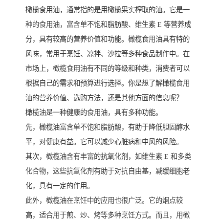
橄榄食用油，通常指的是用橄榄果实榨取的油。它是一
种的食用油，富含单不饱和脂肪酸、维生素 E 等营养成
分，具有较高的营养价值和功能。橄榄食用油具有特的
风味，常用于烹饪、凉拌、沙拉等多种食品制作中。在
市场上，橄榄食用油有不同的等级和种类，消费者可以
根据自己的需求和预算进行选择。你是想了解橄榄食用
油的营养价值、选购方法，还是其他方面的信息呢？
橄榄油是一种健康的食用油，具有多种功能。
先，橄榄油富含单不饱和脂肪酸，有助于降低胆固醇水
平，对健康有益。它可以减少心脏病和中风的风险。
其次，橄榄油含有丰富的抗氧化剂，如维生素 E 和多类
化合物，这些抗氧化剂有助于对抗自由基，减缓细胞老
化，具有一定的作用。
此外，橄榄油在烹饪中的应用也很广泛。它的烟点较
高，适合用于煎、炒、烤等多种烹饪方式。而且，用橄