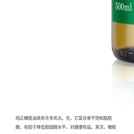
纯正橄榄油具有许多优点。先，它富含单不饱和脂肪
酸，有助于降低胆固醇水平，对健康有益。其次，橄榄