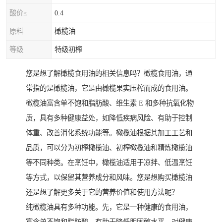
酸价≤
0.4
原料
橄榄油
等级
特级初榨
您是想了解橄榄食用油的相关信息吗？橄榄食用油，通
常指的是橄榄油，它是由橄榄果实压榨而成的食用油。
橄榄油富含单不饱和脂肪酸、维生素 E 和多种抗氧化物
质，具有多种健康益处，如降低疾病风险、有助于控制
体重、改善消化系统功能等。橄榄油根据其加工工艺和
品质，可以分为初榨橄榄油、初榨橄榄油和精炼橄榄油
等不同种类。在烹饪中，橄榄油适用于凉拌、低温烹饪
等方式，以保留其营养成分和风味。您是想购买橄榄油
还是想了解更多关于它的营养价值和使用方法呢？
纯橄榄油具有多种功能。先，它是一种健康的食用油，