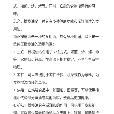
式，如煎、炒、烤等。同时，它能为食物增添特的风
味。
总之，橄榄油是一种具有多种健康功能和烹饪用途的食
用油。
纯正橄榄油是一种的食用油，具有多种用途。以下是一
些纯正橄榄油的适用范围：
1. 烹饪：橄榄油适合用于烹饪方式，如煎、炒、烤、炸
等。它的烟点较高，在高温下相对稳定，不易产生有害
物质。
2. 凉拌：可以直接用于凉拌沙拉、蔬菜或作为蘸料，为
食物增添浓郁的风味。
3. 烘焙：在烘焙食品中，如面包、蛋糕等，可以使用橄
榄油代替部分黄油或其他油脂，使食品更加健康。
4. 护肤：橄榄油具有滋润和的作用，可以用于皮肤护
理。可以将少量橄榄油涂抹在皮肤上，轻轻，帮助保持