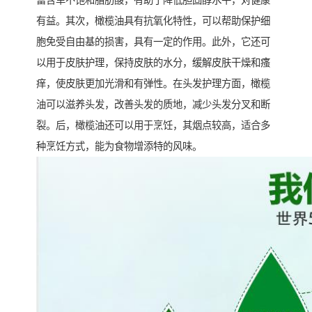
富含单不饱和脂肪酸，有助于降低胆固醇水平，对健康
有益。其次，橄榄油具有抗氧化特性，可以帮助保护细
胞免受自由基的损害，具有一定的作用。此外，它还可
以用于皮肤护理，保持皮肤的水分，缓解皮肤干燥和瘙
痒，使皮肤更加光滑和有弹性。在头发护理方面，橄榄
油可以滋养头发，改善头发的质地，减少头发分叉和断
裂。后，橄榄油还可以用于烹饪，其烟点较高，适合多
种烹饪方式，能为食物增添特的风味。