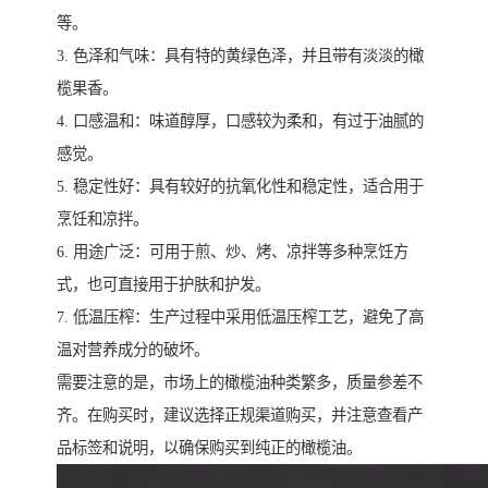
等。
3. 色泽和气味：具有特的黄绿色泽，并且带有淡淡的橄
榄果香。
4. 口感温和：味道醇厚，口感较为柔和，有过于油腻的
感觉。
5. 稳定性好：具有较好的抗氧化性和稳定性，适合用于
烹饪和凉拌。
6. 用途广泛：可用于煎、炒、烤、凉拌等多种烹饪方
式，也可直接用于护肤和护发。
7. 低温压榨：生产过程中采用低温压榨工艺，避免了高
温对营养成分的破坏。
需要注意的是，市场上的橄榄油种类繁多，质量参差不
齐。在购买时，建议选择正规渠道购买，并注意查看产
品标签和说明，以确保购买到纯正的橄榄油。