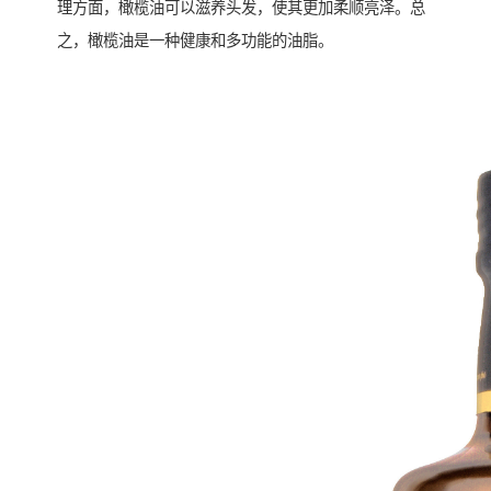
理方面，橄榄油可以滋养头发，使其更加柔顺亮泽。总
之，橄榄油是一种健康和多功能的油脂。