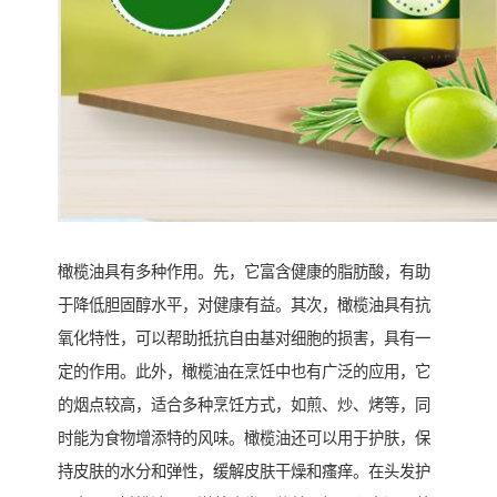
橄榄油具有多种作用。先，它富含健康的脂肪酸，有助
于降低胆固醇水平，对健康有益。其次，橄榄油具有抗
氧化特性，可以帮助抵抗自由基对细胞的损害，具有一
定的作用。此外，橄榄油在烹饪中也有广泛的应用，它
的烟点较高，适合多种烹饪方式，如煎、炒、烤等，同
时能为食物增添特的风味。橄榄油还可以用于护肤，保
持皮肤的水分和弹性，缓解皮肤干燥和瘙痒。在头发护