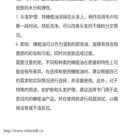
皮肤的水分和弹性。
5. 头发护理：将橄榄油涂抹在头发上，稍作后用毛巾包
裹一段时间，然后洗净，可以改善头发的干燥和分叉情
况。
6. 卸妆：橄榄油可以作为温和的卸妆油，能够有效去除
面部的彩妆和污垢，同时对皮肤造成过度。
需要注意的是，不同和种类的橄榄油在质量和特性上可
能会有所差异。在选择和使用橄榄油时，建议根据自己
的需求和实际情况进行选择，并适量使用。此外，对于
特殊的用途，如护肤和头发护理，建议选择专门用于此
类目的的橄榄油产品，并在使用前进行局部测试，以确
保没有或不适反应。
http://www.vidoria8.cn