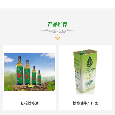
产品推荐
初榨橄榄油
橄榄油生产厂家