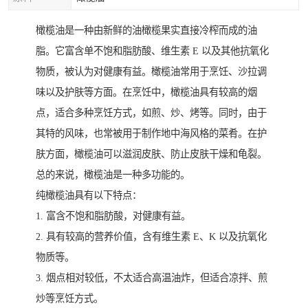
橄榄油是一种由新鲜的油橄榄果实直接冷榨而成的油
脂。它富含单不饱和脂肪酸、维生素 E 以及其他抗氧化
物质，被认为对健康有益。橄榄油常用于烹饪、沙拉调
味以及护肤等方面。在烹饪中，橄榄油具有较高的烟
点，适合多种烹饪方式，如煎、炒、烤等。同时，由于
其特的风味，也常被用于制作地中海风格的菜肴。在护
肤方面，橄榄油可以滋润皮肤、防止皮肤干燥和龟裂。
总的来说，橄榄油是一种多功能的。
纯橄榄油具有以下特点：
1. 富含不饱和脂肪酸，对健康有益。
2. 具有较高的营养价值，含有维生素 E、K 以及抗氧化
物质等。
3. 烟点相对较低，不太适合高温油炸，但适合凉拌、煎
炒等烹饪方式。