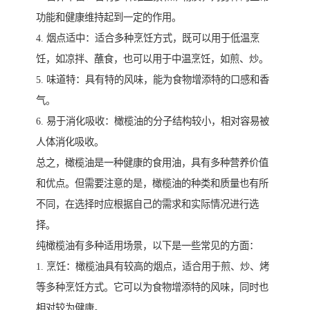
功能和健康维持起到一定的作用。
4. 烟点适中：适合多种烹饪方式，既可以用于低温烹
饪，如凉拌、蘸食，也可以用于中温烹饪，如煎、炒。
5. 味道特：具有特的风味，能为食物增添特的口感和香
气。
6. 易于消化吸收：橄榄油的分子结构较小，相对容易被
人体消化吸收。
总之，橄榄油是一种健康的食用油，具有多种营养价值
和优点。但需要注意的是，橄榄油的种类和质量也有所
不同，在选择时应根据自己的需求和实际情况进行选
择。
纯橄榄油有多种适用场景，以下是一些常见的方面：
1. 烹饪：橄榄油具有较高的烟点，适合用于煎、炒、烤
等多种烹饪方式。它可以为食物增添特的风味，同时也
相对较为健康。