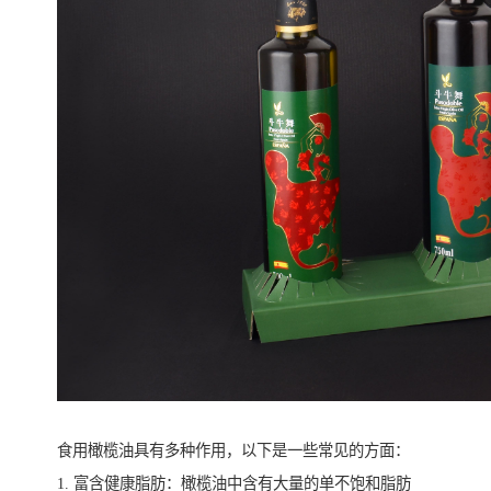
食用橄榄油具有多种作用，以下是一些常见的方面：
1. 富含健康脂肪：橄榄油中含有大量的单不饱和脂肪