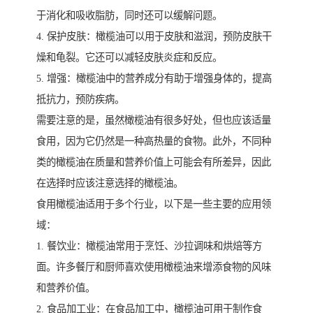
于消化和吸收脂肪，同时还可以缓解问题。
4. 保护皮肤：橄榄油可以用于皮肤和滋润，预防皮肤干
燥和龟裂。它还可以减轻皮肤炎症和反应。
5. 增强：橄榄油中的营养成分有助于增强身体的，提高
抵抗力，预防疾病。
需要注意的是，虽然橄榄油有很多好处，但也应该适量
食用，因为它仍然是一种高热量的食物。此外，不同种
类的橄榄油在质量和营养价值上可能会有所差异，因此
在选择时应该注意选择的橄榄油。
食用橄榄油适用于多个行业，以下是一些主要的应用领
域：
1. 餐饮业：橄榄油常用于烹饪、沙拉调味和烘焙等方
面。许多餐厅和厨师喜欢使用橄榄油来增添食物的风味
和营养价值。
2. 食品加工业：在食品加工中，橄榄油可用于制作食