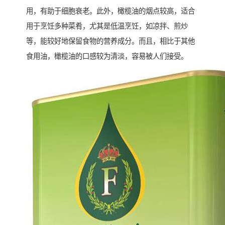
用，有助于细胞衰老。此外，橄榄油的烟点较高，适合
用于烹饪多种菜肴，尤其是低温烹饪，如凉拌、煎炒
等，能较好地保留食物的营养成分。而且，相比于其他
食用油，橄榄油的口感较为清淡，容易被人们接受。