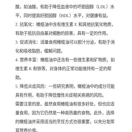
酸，如油酸，有助于降低血液中的坏胆固醇（LDL）水
平，同时提高好胆固醇（HDL）水平，对健康有益。
2. 抗氧化：橄榄油中含有维生素 E 和其他抗氧化物质，
有助于抵抗自由基对细胞的损害，具有一定的作用。
3. 促进消化：适量食用橄榄油可以胆汁分泌，有助于消
化和吸收脂肪，缓解问题。
4. 营养丰富：橄榄油中还含有一些维生素和矿物质，如
维生素 K 和铁等，对身体的正常功能维持有一定的帮
助。
5. 降低炎症风险：一些研究表明，橄榄油中的成分可能
具有作用，有助于降低慢性炎症相关疾病的风险。
需要注意的是，虽然食用橄榄油有很多好处，但也应适
量食用，因为它仍然是一种高热量的食物。此外，选择
的橄榄油并采用适当的烹饪方式也很重要，以充分发挥
其营养价值。