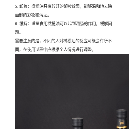
5. 卸妆：橄榄油具有较好的卸妆效果，能够温和地去除
面部的彩妆和污垢。
6. 缓解：适量食用橄榄油可以起到润肠的作用，缓解问
题。
需要注意的是，不同的人对橄榄油的反应可能会有所不
同，在使用过程中应根据个人情况进行调整。