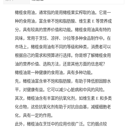
橄榄食用油，通常指的是用橄榄果实榨取的油。它是一
种的食用油，富含单不饱和脂肪酸、维生素 E 等营养成
分，具有较高的营养价值和功能。橄榄食用油具有特的
风味，常用于烹饪、凉拌、沙拉等多种食品制作中。在
市场上，橄榄食用油有不同的等级和种类，消费者可以
根据自己的需求和预算进行选择。你是想了解橄榄食用
油的营养价值、选购方法，还是其他方面的信息呢？
橄榄油是一种健康的食用油，具有多种功能。
先，橄榄油富含单不饱和脂肪酸，有助于降低胆固醇水
平，对健康有益。它可以减少心脏病和中风的风险。
其次，橄榄油含有丰富的抗氧化剂，如维生素 E 和多类
化合物，这些抗氧化剂有助于对抗自由基，减缓细胞老
化，具有一定的作用。
此外，橄榄油在烹饪中的应用也很广泛。它的烟点较