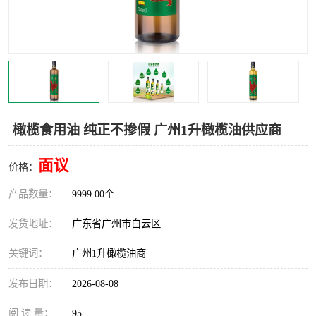
橄榄食用油 纯正不掺假 广州1升橄榄油供应商
面议
价格：
产品数量：
9999.00个
发货地址：
广东省广州市白云区
关键词：
广州1升橄榄油商
发布日期：
2026-08-08
阅 读 量：
95