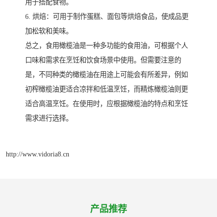
用于搭配食物。
6. 烘焙：可用于制作蛋糕、面包等烘焙食品，使成品更
加松软和美味。
总之，食用橄榄油是一种多功能的食用油，可根据个人
口味和需求在烹饪和饮食场景中使用。但需要注意的
是，不同种类的橄榄油在用途上可能会有所差异，例如
初榨橄榄油更适合凉拌和低温烹饪，而精炼橄榄油则更
适合高温烹饪。在使用时，应根据橄榄油的特点和烹饪
需求进行选择。
http://www.vidoria8.cn
产品推荐