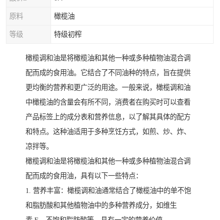
原料
橄榄油
等级
特级初榨
橄榄调和油是将橄榄油和其他一种或多种植物油混合调
配而成的食用油。它结合了不同油种的特点，旨在提供
更均衡的营养和更广泛的用途。一般来说，橄榄调和油
中橄榄油的含量会有所不同，消费者在购买时可以查看
产品标签上的成分表和营养信息，以了解其具体的配方
和特点。这种油适用于多种烹饪方式，如煎、炒、炸、
凉拌等。
橄榄调和油是将橄榄油和其他一种或多种植物油混合调
配而成的食用油，具有以下一些特点：
1. 营养丰富：橄榄调和油通常结合了橄榄油中的单不饱
和脂肪酸和其他植物油中的多种营养成分，如维生