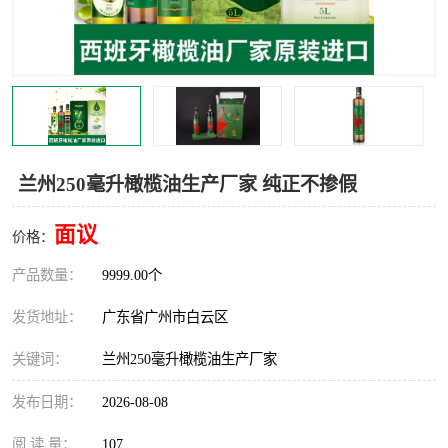
兰州250毫升橄榄油生产厂家 纯正不掺假
面议
价格：
产品数量：
9999.00个
发货地址：
广东省广州市白云区
关键词：
兰州250毫升橄榄油生产厂家
发布日期：
2026-08-08
阅 读 量：
107