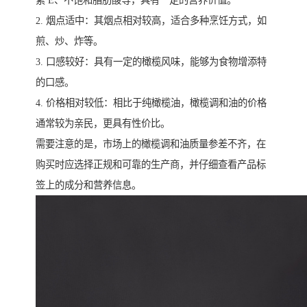
素 E、不饱和脂肪酸等，具有一定的营养价值。
2. 烟点适中：其烟点相对较高，适合多种烹饪方式，如
煎、炒、炸等。
3. 口感较好：具有一定的橄榄风味，能够为食物增添特
的口感。
4. 价格相对较低：相比于纯橄榄油，橄榄调和油的价格
通常较为亲民，更具有性价比。
需要注意的是，市场上的橄榄调和油质量参差不齐，在
购买时应选择正规和可靠的生产商，并仔细查看产品标
签上的成分和营养信息。