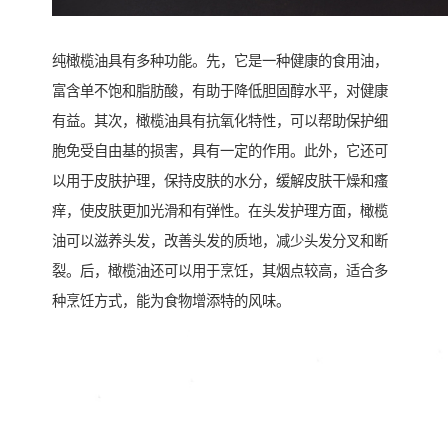
纯橄榄油具有多种功能。先，它是一种健康的食用油，
富含单不饱和脂肪酸，有助于降低胆固醇水平，对健康
有益。其次，橄榄油具有抗氧化特性，可以帮助保护细
胞免受自由基的损害，具有一定的作用。此外，它还可
以用于皮肤护理，保持皮肤的水分，缓解皮肤干燥和瘙
痒，使皮肤更加光滑和有弹性。在头发护理方面，橄榄
油可以滋养头发，改善头发的质地，减少头发分叉和断
裂。后，橄榄油还可以用于烹饪，其烟点较高，适合多
种烹饪方式，能为食物增添特的风味。