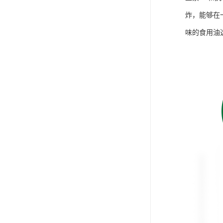
炸，能够在
味的食用油