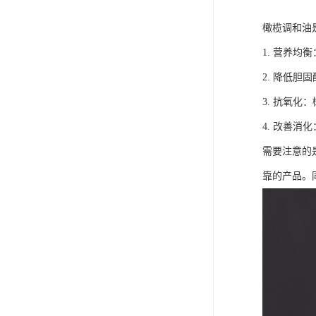
橄榄调和油
1. 营养
2. 降低
3. 抗氧
4. 改善
需要注意的
靠的产品。