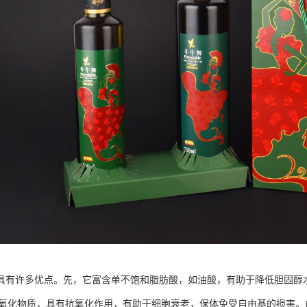
具有许多优点。先，它富含单不饱和脂肪酸，如油酸，有助于降低胆固醇
和抗氧化物质，具有抗氧化作用，有助于细胞衰老，保体免受自由基的损害