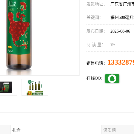
发货地址：
广东省广州
关键词：
福州500毫
发布日期：
2026-08-06
阅 读 量：
79
1333287
销售电话：
在线QQ：
礼盒
保质期