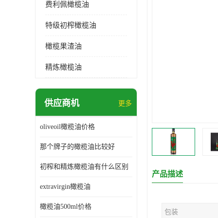
费利佩橄榄油
特级初榨橄榄油
橄榄果渣油
精炼橄榄油
供应商机
更多
oliveoil橄榄油价格
那个牌子的橄榄油比较好
初榨和精炼橄榄油有什么区别
产品描述
extravirgin橄榄油
橄榄油500ml价格
包装