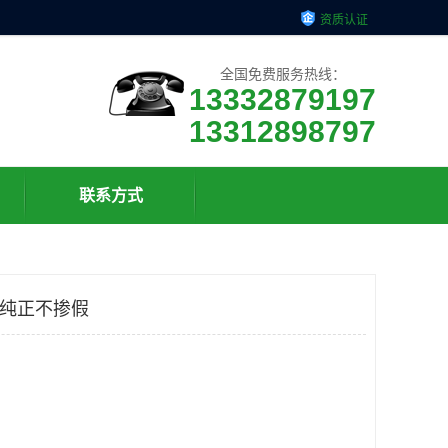
资质认证
全国免费服务热线：
13332879197
13312898797
联系方式
 纯正不掺假