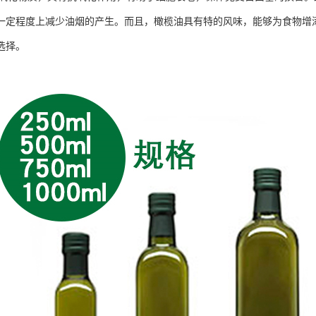
一定程度上减少油烟的产生。而且，橄榄油具有特的风味，能够为食物增
选择。