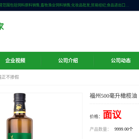
广州维圣橄榄油有限公司成立于2013年，注册地位于广州市白云区。经营范围包括饲料原料销售;畜牧渔业饲料销售;化妆品批发;贸易经纪;食品进出口等，主要产品有：橄榄果渣油，橄榄油，纯橄榄油等。
家
企业视频
公司介绍
公司动态
 纯正不掺假
福州500毫升橄榄油
面议
价格：
产品数量：
9999.00个