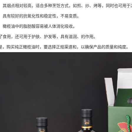
适中：其烟点相对较高，适合多种烹饪方式，如煎、炒、烤等，同时也可用于
性好：具有较好的抗氧化性和稳定性，不易变质。
消化：橄榄油中的脂肪酸容易被人体消化吸收。
：除了食用，还可用于护肤、护发等，具有滋润、的作用。
是，购买纯正橄榄油时，要选择正规渠道和，以确保产品的质量和纯度。