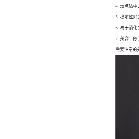
4. 烟点
5. 稳定
6. 易于
7. 美容
需要注意的