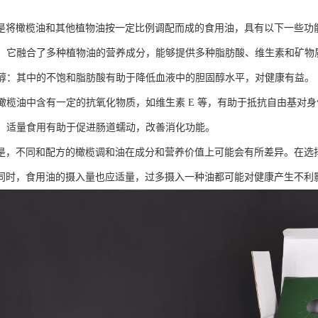
是将橄榄油和其他植物油按一定比例调配而成的食用油，具有以下一些功
均衡：它融合了多种植物油的营养成分，能够提供多种脂肪酸、维生素和矿
胆固醇：其中的不饱和脂肪酸有助于降低血液中的胆固醇水平，对健康有益。
化：橄榄油中含有一定的抗氧化物质，如维生素 E 等，有助于抵抗自由基对
消化：适量食用有助于促进肠道蠕动，改善消化功能。
是，不同和配方的橄榄调和油在成分和营养价值上可能会有所差异。在选
同时，食用油的摄入量也应适量，过多摄入一种油都可能对健康产生不利