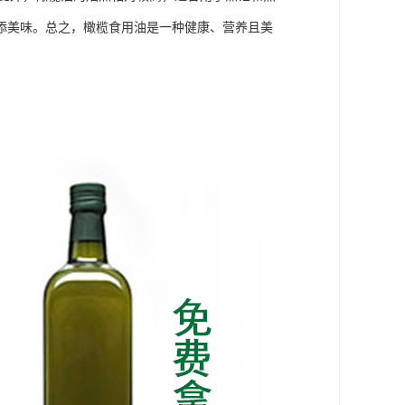
添美味。总之，橄榄食用油是一种健康、营养且美