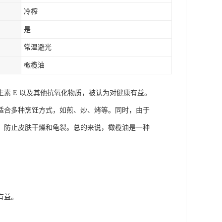
冷榨
是
常温避光
橄榄油
素 E 以及其他抗氧化物质，被认为对健康有益。
适合多种烹饪方式，如煎、炒、烤等。同时，由于
、防止皮肤干燥和龟裂。总的来说，橄榄油是一种
有益。