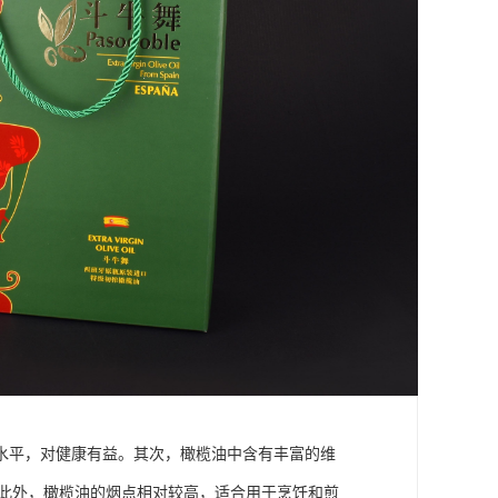
水平，对健康有益。其次，橄榄油中含有丰富的维
。此外，橄榄油的烟点相对较高，适合用于烹饪和煎