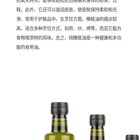
抗氧化特性，能够帮助抵抗自由基对身体的损害，过
程。此外，它还可以滋润皮肤，使皮肤保持柔软和光
滑，常用于护肤品中。在烹饪方面，橄榄油的烟点较
高，适合多种烹饪方式，如煎、炒、烤等，而且它能为
食物增添特的风味。总之，纯橄榄油是一种健康和多功
能的食用油。