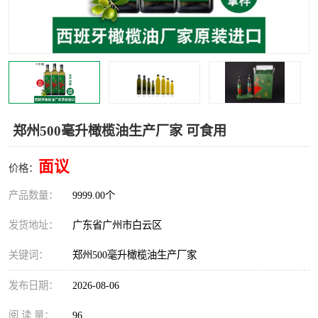
郑州500毫升橄榄油生产厂家 可食用
面议
价格：
产品数量：
9999.00个
发货地址：
广东省广州市白云区
关键词：
郑州500毫升橄榄油生产厂家
发布日期：
2026-08-06
阅 读 量：
96