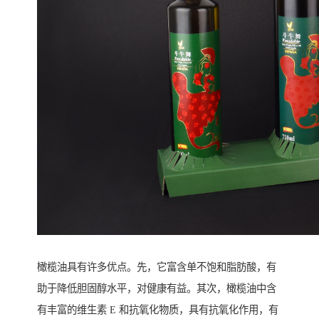
橄榄油具有许多优点。先，它富含单不饱和脂肪酸，有
助于降低胆固醇水平，对健康有益。其次，橄榄油中含
有丰富的维生素 E 和抗氧化物质，具有抗氧化作用，有