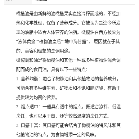
橄榄油是由新鲜的油橄榄果实直接冷榨而成的，不经加
热和化学处理，保留了营养成分。它被认为是迄今所发
现的油脂中适合人体营养的油脂。橄榄油在西方被誉为
“液体黄金”“植物油皇后”“地中海甘露”， 原因就在于其
的、美容和理想的烹调用途。
橄榄调和油是将橄榄油和其他一种或多种植物油混合调
配而成的食用油，具有以下一些特点：
1. 营养均衡：融合了橄榄油和其他植物油的营养成分，
可能含有多种维生素、矿物质和不饱和脂肪酸，有助于
提供较为均衡的营养。
2. 烟点适中：一般具有适中的烟点，既适合凉拌、低温
烹饪，也可以用于煎、炒等较高温度的烹饪方式。
3. 口感丰富：其口感可能会结合了橄榄油的特风味和其
他植物油的特点，为食物增添一定的风味。