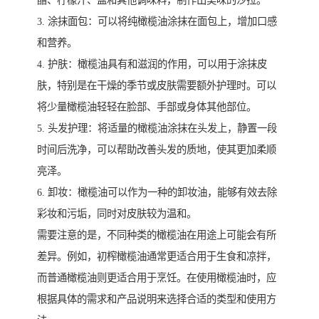
3. 涂抹面包：可以将纯橄榄油涂抹在面包上，增加口感
和营养。
4. 护肤：橄榄油具有和滋润的作用，可以用于涂抹皮
肤，特别是在干燥的季节或皮肤需要额外护理时。可以
将少量橄榄油轻轻在脸部、手部或身体其他部位。
5. 头发护理：将适量的橄榄油涂抹在头发上，静置一段
时间后洗净，可以帮助改善头发的质地，使其更加柔顺
亮泽。
6. 卸妆：橄榄油可以作为一种的卸妆油，能够有效去除
彩妆和污垢，同时对皮肤较为温和。
需要注意的是，不同种类的橄榄油在用途上可能会有所
差异。例如，初榨橄榄油通常更适合用于生食和凉拌，
而普通橄榄油则更适合用于烹饪。在使用橄榄油时，应
根据具体的需求和产品说明来选择合适的类型和使用方