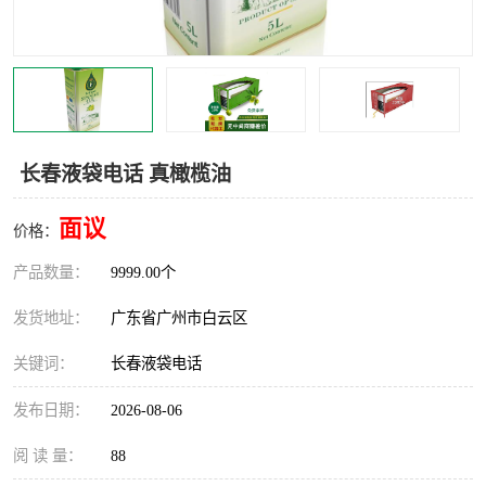
长春液袋电话 真橄榄油
面议
价格：
产品数量：
9999.00个
发货地址：
广东省广州市白云区
关键词：
长春液袋电话
发布日期：
2026-08-06
阅 读 量：
88