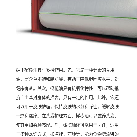
纯正橄榄油具有多种作用。先，它是一种健康的食用
油，富含单不饱和脂肪酸，有助于降低胆固醇水平，对
健康有益。其次，橄榄油具有抗氧化特性，可以帮助抵
抗自由基对身体的损害，具有一定的作用。此外，它还
可以用于皮肤护理，保持皮肤的水分和弹性，缓解皮肤
干燥和瘙痒。在头发护理方面，橄榄油可以滋养头发，
使其更加柔顺亮泽。后，橄榄油还可以用于烹饪，适用
于多种烹饪方式，如凉拌、煎炒等，能为食物增添特的