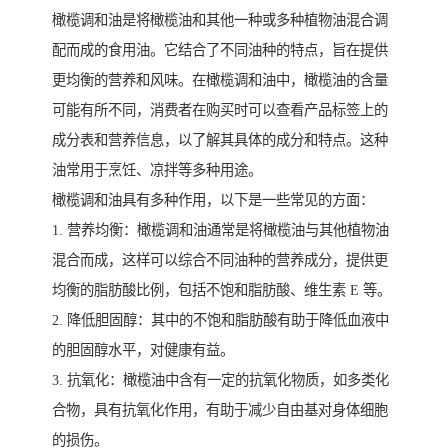
橄榄调和油是将橄榄油和其他一种或多种植物油混合调
配而成的食用油。它结合了不同油种的特点，旨在提供
更均衡的营养和风味。在橄榄调和油中，橄榄油的含量
可能有所不同，消费者在购买时可以查看产品标签上的
成分表和营养信息，以了解其具体的成分和特点。这种
油常用于烹饪、凉拌等多种用途。
橄榄调和油具有多种作用，以下是一些常见的方面：
1. 营养均衡：橄榄调和油通常是将橄榄油与其他植物油
混合而成，这样可以综合不同油种的营养成分，提供更
均衡的脂肪酸比例，包括不饱和脂肪酸、维生素 E 等。
2. 降低胆固醇：其中的不饱和脂肪酸有助于降低血液中
的胆固醇水平，对健康有益。
3. 抗氧化：橄榄油中含有一定的抗氧化物质，如多类化
合物，具有抗氧化作用，有助于减少自由基对身体细胞
的损伤。