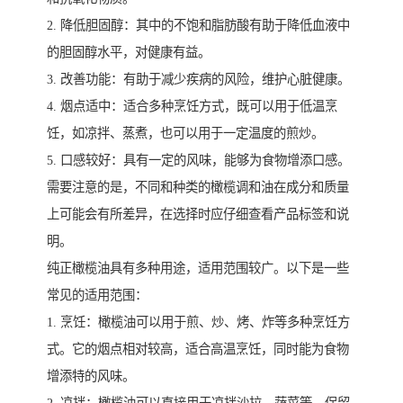
2. 降低胆固醇：其中的不饱和脂肪酸有助于降低血液中
的胆固醇水平，对健康有益。
3. 改善功能：有助于减少疾病的风险，维护心脏健康。
4. 烟点适中：适合多种烹饪方式，既可以用于低温烹
饪，如凉拌、蒸煮，也可以用于一定温度的煎炒。
5. 口感较好：具有一定的风味，能够为食物增添口感。
需要注意的是，不同和种类的橄榄调和油在成分和质量
上可能会有所差异，在选择时应仔细查看产品标签和说
明。
纯正橄榄油具有多种用途，适用范围较广。以下是一些
常见的适用范围：
1. 烹饪：橄榄油可以用于煎、炒、烤、炸等多种烹饪方
式。它的烟点相对较高，适合高温烹饪，同时能为食物
增添特的风味。