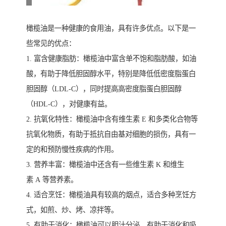
橄榄油是一种健康的食用油，具有许多优点。以下是一
些常见的优点：
1. 富含健康脂肪：橄榄油中富含单不饱和脂肪酸，如油
酸，有助于降低胆固醇水平，特别是降低低密度脂蛋白
胆固醇（LDL-C），同时提高高密度脂蛋白胆固醇
（HDL-C），对健康有益。
2. 抗氧化特性：橄榄油中含有维生素 E 和多类化合物等
抗氧化物质，有助于抵抗自由基对细胞的损伤，具有一
定的和预防慢性疾病的作用。
3. 营养丰富：橄榄油中还含有一些维生素 K 和维生
素 A 等营养素。
4. 适合烹饪：橄榄油具有较高的烟点，适合多种烹饪方
式，如煎、炒、烤、凉拌等。
5. 有助于消化：橄榄油可以胆汁分泌，有助于消化和吸