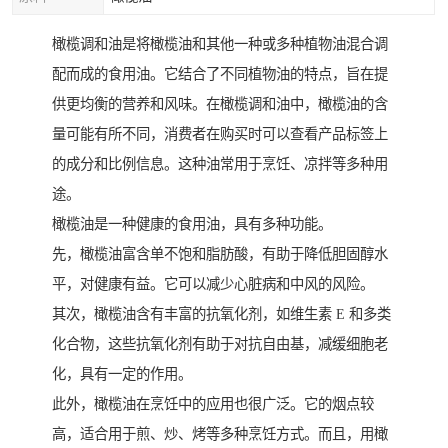
橄榄调和油是将橄榄油和其他一种或多种植物油混合调
配而成的食用油。它结合了不同植物油的特点，旨在提
供更均衡的营养和风味。在橄榄调和油中，橄榄油的含
量可能有所不同，消费者在购买时可以查看产品标签上
的成分和比例信息。这种油常用于烹饪、凉拌等多种用
途。
橄榄油是一种健康的食用油，具有多种功能。
先，橄榄油富含单不饱和脂肪酸，有助于降低胆固醇水
平，对健康有益。它可以减少心脏病和中风的风险。
其次，橄榄油含有丰富的抗氧化剂，如维生素 E 和多类
化合物，这些抗氧化剂有助于对抗自由基，减缓细胞老
化，具有一定的作用。
此外，橄榄油在烹饪中的应用也很广泛。它的烟点较
高，适合用于煎、炒、烤等多种烹饪方式。而且，用橄