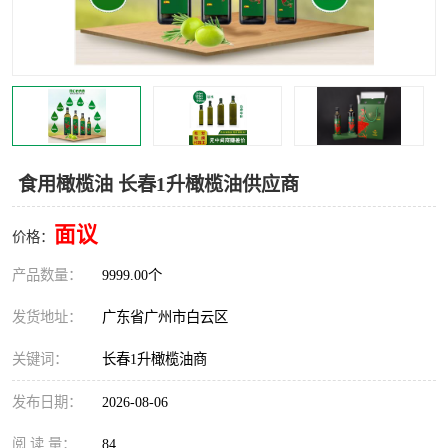
食用橄榄油 长春1升橄榄油供应商
面议
价格：
产品数量：
9999.00个
发货地址：
广东省广州市白云区
关键词：
长春1升橄榄油商
发布日期：
2026-08-06
阅 读 量：
84