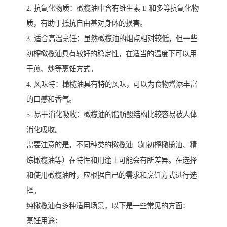
2. 抗氧化物质：橄榄油中含有维生素 E 和多等抗氧化物
质，有助于抵抗自由基对身体的损害。
3. 适合高温烹饪：虽然橄榄油的烟点相对较低，但一些
初榨橄榄油具有较好的稳定性，在适当的温度下可以用
于煎、炒等烹饪方式。
4. 风味特：橄榄油具有特的风味，可以为食物增添丰富
的口感和香气。
5. 易于消化吸收：橄榄油的脂肪酸结构比较容易被人体
消化吸收。
需要注意的是，不同种类的橄榄油（如初榨橄榄油、精
炼橄榄油等）在特性和用途上可能会有所差异。在选择
和使用橄榄油时，应根据自己的需求和烹饪方式进行选
择。
纯橄榄油有多种适用场景，以下是一些常见的方面：
烹饪用途：