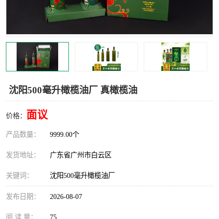
沈阳500毫升橄榄油厂 真橄榄油
面议
价格：
产品数量：
9999.00个
发货地址：
广东省广州市白云区
关键词：
沈阳500毫升橄榄油厂
发布日期：
2026-08-07
阅 读 量：
75