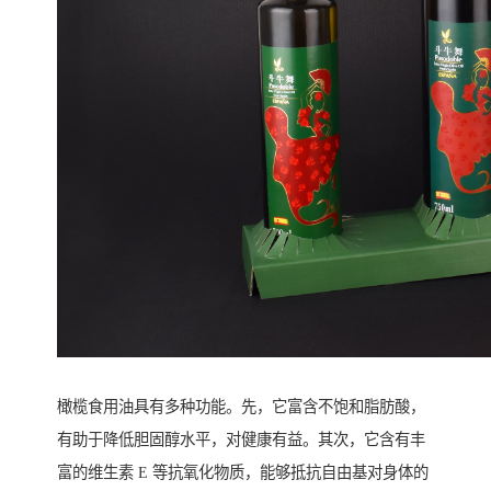
橄榄食用油具有多种功能。先，它富含不饱和脂肪酸，
有助于降低胆固醇水平，对健康有益。其次，它含有丰
富的维生素 E 等抗氧化物质，能够抵抗自由基对身体的