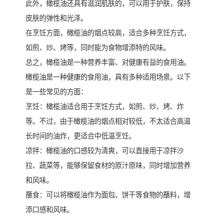
此外，橄榄油还具有滋润肌肤的，可以用于护肤，保持
皮肤的弹性和光泽。
在烹饪方面，橄榄油的烟点较高，适合多种烹饪方式，
如煎、炒、烤等，同时能为食物增添特的风味。
总之，橄榄油是一种营养丰富、对健康有益的食用油。
橄榄油是一种健康的食用油，具有多种适用场景。以下
是一些常见的方面：
烹饪：橄榄油适合用于烹饪方式，如煎、炒、烤、炸
等。不过，由于橄榄油的烟点相对较低，不太适合高温
长时间的油炸，更适合中低温烹饪。
凉拌：橄榄油的口感较为清爽，可以直接用于凉拌沙
拉、蔬菜等，能够保留食材的原汁原味，同时增加营养
和风味。
蘸食：可以将橄榄油作为面包、饼干等食物的蘸料，增
添口感和风味。