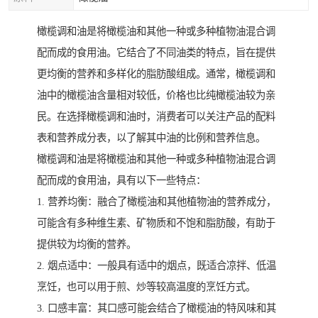
橄榄调和油是将橄榄油和其他一种或多种植物油混合调
配而成的食用油。它结合了不同油类的特点，旨在提供
更均衡的营养和多样化的脂肪酸组成。通常，橄榄调和
油中的橄榄油含量相对较低，价格也比纯橄榄油较为亲
民。在选择橄榄调和油时，消费者可以关注产品的配料
表和营养成分表，以了解其中油的比例和营养信息。
橄榄调和油是将橄榄油和其他一种或多种植物油混合调
配而成的食用油，具有以下一些特点：
1. 营养均衡：融合了橄榄油和其他植物油的营养成分，
可能含有多种维生素、矿物质和不饱和脂肪酸，有助于
提供较为均衡的营养。
2. 烟点适中：一般具有适中的烟点，既适合凉拌、低温
烹饪，也可以用于煎、炒等较高温度的烹饪方式。
3. 口感丰富：其口感可能会结合了橄榄油的特风味和其