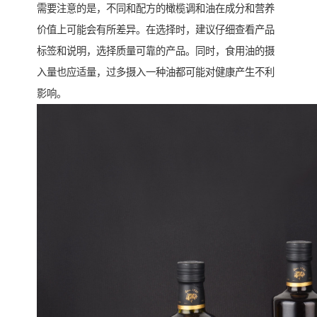
需要注意的是，不同和配方的橄榄调和油在成分和营养
价值上可能会有所差异。在选择时，建议仔细查看产品
标签和说明，选择质量可靠的产品。同时，食用油的摄
入量也应适量，过多摄入一种油都可能对健康产生不利
影响。