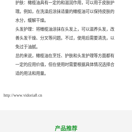
护肤：橄榄油具有一定的和滋润作用，可以用于皮肤护
理。例如，在洗澡后涂抹适量的橄榄油可以保持皮肤的
水分，缓解干燥。
头发护理：将橄榄油涂抹在头发上，可以滋养头发，改
善头发干燥、分叉等问题。不过，使用后需要清洗，以
免过于油腻。
总的来说，橄榄油在烹饪、护肤和头发护理等方面都有
一定的应用价值，但在使用时需要根据具体情况选择合
适的用法和用量。
http://www.vidoria8.cn
产品推荐