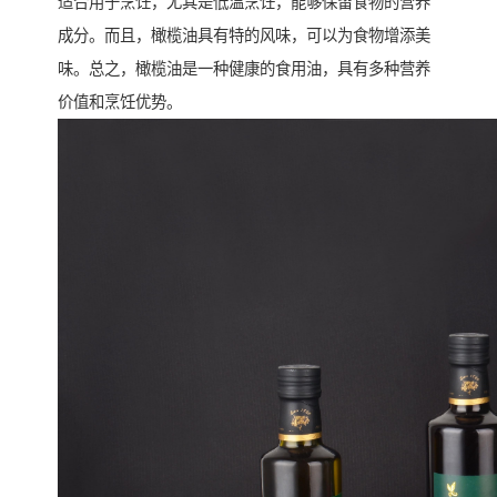
适合用于烹饪，尤其是低温烹饪，能够保留食物的营养
成分。而且，橄榄油具有特的风味，可以为食物增添美
味。总之，橄榄油是一种健康的食用油，具有多种营养
价值和烹饪优势。