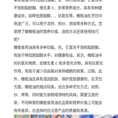
果实直接冷榨而成的油脂，是一种的食用油。它富含单
不饱和脂肪酸、维生素 E、多等营养成分，具有多种健
康益处，如降低胆固醇、、抗氧化等。橄榄油在烹饪中
用途广泛，可以用于凉拌、煎炒、烘焙等多种方式。您
是想了解橄榄油的营养价值、选购方法还是使用技巧
呢？
橄榄食用油具有多种功能。先，它富含不饱和脂肪酸，
有助于降低胆固醇水平，对健康有益。其次，橄榄油中
的抗氧化物质，如维生素 E 和多类化合物，具有抗氧化
作用，有助于减少自由基对身体细胞的损害，过程。此
外，橄榄油还具有滋润肌肤、保护皮肤健康的。在烹饪
方面，橄榄油的烟点较高，适合多种烹饪方式，如煎、
炒、烤等，同时能为食物增添特的风味。需要注意的
是，不同种类的橄榄食用油在品质和营养价值上可能会
有所差异，在选择时应注意产品的质量和来源。