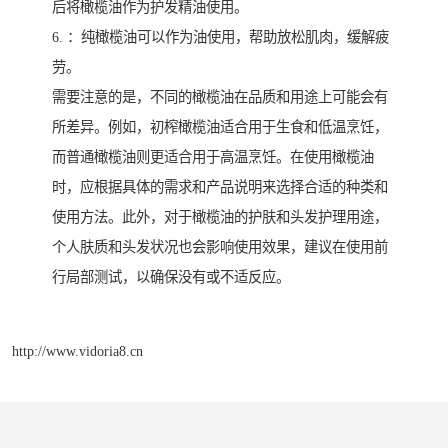
后将橄榄油作为护发精油使用。
6. ：纯橄榄油可以作为油使用，帮助放松肌肉，缓解疲
劳。
需要注意的是，不同的橄榄油在品质和用途上可能会有
所差异。例如，初榨橄榄油适合用于生食和低温烹饪，
而普通橄榄油则更适合用于高温烹饪。在使用橄榄油
时，应根据具体的需求和产品说明来选择合适的种类和
使用方法。此外，对于橄榄油的护肤和头发护理用途，
个人肤质和头发状况也会影响使用效果，建议在使用前
行局部测试，以确保没有或不适反应。
http://www.vidoria8.cn