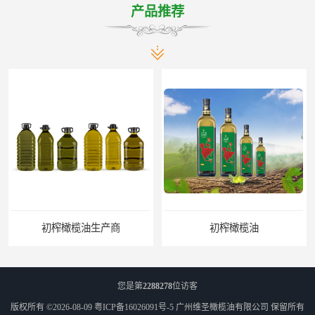
产品推荐
初榨橄榄油生产商
初榨橄榄油
您是第
2288278
位访客
版权所有 ©2026-08-09
粤ICP备16026091号-5
广州维圣橄榄油有限公司
保留所有