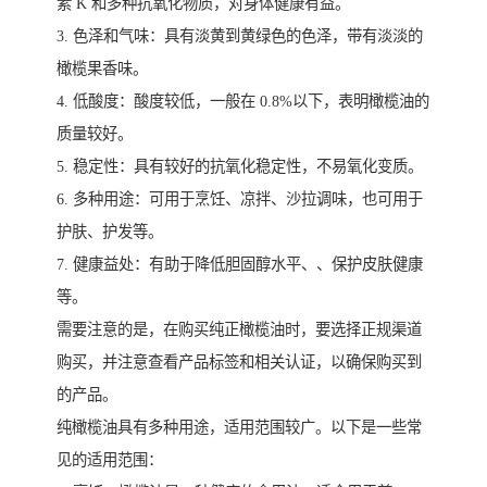
素 K 和多种抗氧化物质，对身体健康有益。
3. 色泽和气味：具有淡黄到黄绿色的色泽，带有淡淡的
橄榄果香味。
4. 低酸度：酸度较低，一般在 0.8%以下，表明橄榄油的
质量较好。
5. 稳定性：具有较好的抗氧化稳定性，不易氧化变质。
6. 多种用途：可用于烹饪、凉拌、沙拉调味，也可用于
护肤、护发等。
7. 健康益处：有助于降低胆固醇水平、、保护皮肤健康
等。
需要注意的是，在购买纯正橄榄油时，要选择正规渠道
购买，并注意查看产品标签和相关认证，以确保购买到
的产品。
纯橄榄油具有多种用途，适用范围较广。以下是一些常
见的适用范围：