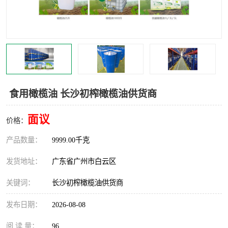
食用橄榄油 长沙初榨橄榄油供货商
面议
价格：
产品数量：
9999.00千克
发货地址：
广东省广州市白云区
关键词：
长沙初榨橄榄油供货商
发布日期：
2026-08-08
阅 读 量：
96