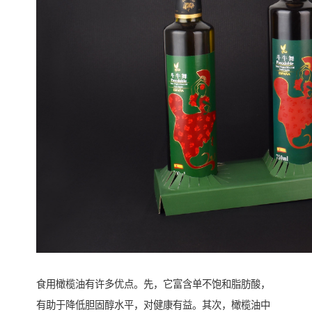
食用橄榄油有许多优点。先，它富含单不饱和脂肪酸，
有助于降低胆固醇水平，对健康有益。其次，橄榄油中