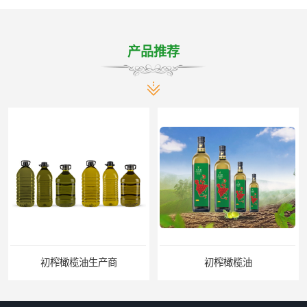
产品推荐
初榨橄榄油生产商
初榨橄榄油