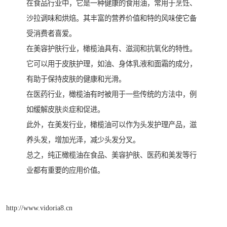
在食品行业中，它是一种健康的食用油，常用于烹饪、
沙拉调味和烘焙。其丰富的营养价值和特的风味使它备
受消费者喜爱。
在美容护肤行业，橄榄油具有、滋润和抗氧化的特性。
它可以用于皮肤护理，如油、身体乳液和面霜的成分，
有助于保持皮肤的健康和光滑。
在医药行业，橄榄油有时被用于一些传统的方法中，例
如缓解皮肤炎症和促进。
此外，在美发行业，橄榄油可以作为头发护理产品，滋
养头发，增加光泽，减少头发分叉。
总之，纯正橄榄油在食品、美容护肤、医药和美发等行
业都有重要的应用价值。
http://www.vidoria8.cn