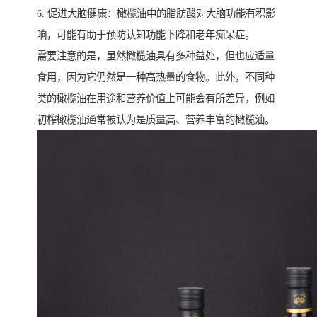
6. 促进大脑健康：橄榄油中的脂肪酸对大脑功能有积影
响，可能有助于预防认知功能下降和老年痴呆症。
需要注意的是，虽然橄榄油具有多种益处，但也应适量
食用，因为它仍然是一种高热量的食物。此外，不同种
类的橄榄油在用途和营养价值上可能会有所差异，例如
初榨橄榄油通常被认为是质量高、营养丰富的橄榄油。