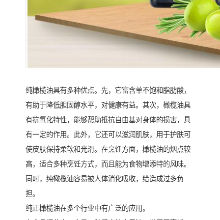
纯橄榄油具有多种优点。先，它富含单不饱和脂肪酸，
有助于降低胆固醇水平，对健康有益。其次，橄榄油具
有抗氧化特性，能够帮助抵抗自由基对身体的损害，具
有一定的作用。此外，它还可以滋润肌肤，用于护肤可
使皮肤保持柔软和光滑。在烹饪方面，橄榄油的烟点较
高，适合多种烹饪方式，而且能为食物增添特的风味。
同时，纯橄榄油容易被人体消化吸收，给造成过多负
担。
纯正橄榄油在多个行业中有广泛的应用。