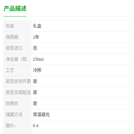
产品描述
包装
礼盒
保质期
2年
是否进口
否
净含量（规格）
250ml
工艺
冷榨
是否支持开票
是
是否全国配送
是
防晒衣
是
储藏方法
常温避光
酸价≤
0.4