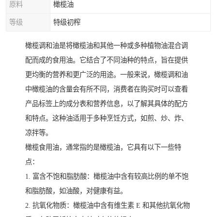
原料
橄榄油
等级
特级初榨
橄榄调和油是将橄榄油和其他一种或多种植物油混合调
配而成的食用油。它结合了不同油种的特点，旨在提供
更均衡的营养和更广泛的用途。一般来说，橄榄调和油
中橄榄油的含量会有所不同，消费者在购买时可以查看
产品标签上的成分表和营养信息，以了解其具体的配方
和特点。这种油适用于多种烹饪方式，如煎、炒、炸、
凉拌等。
橄榄食用油，通常指的是橄榄油，它具有以下一些特
点：
1. 富含不饱和脂肪酸：橄榄油中含有较高比例的单不饱
和脂肪酸，如油酸，对健康有益。
2. 抗氧化物质：橄榄油中含有维生素 E 和其他抗氧化物