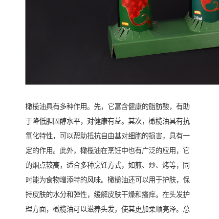
橄榄油具有多种作用。先，它富含健康的脂肪酸，有助
于降低胆固醇水平，对健康有益。其次，橄榄油具有抗
氧化特性，可以帮助抵抗自由基对细胞的损害，具有一
定的作用。此外，橄榄油在烹饪中也有广泛的应用，它
的烟点较高，适合多种烹饪方式，如煎、炒、烤等，同
时能为食物增添特的风味。橄榄油还可以用于护肤，保
持皮肤的水分和弹性，缓解皮肤干燥和瘙痒。在头发护
理方面，橄榄油可以滋养头发，使其更加柔顺亮泽。总