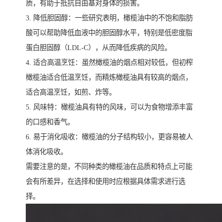
质，有助于抵抗自由基对身体的损害。
3. 降低胆固醇：一些研究表明，橄榄油中的不饱和脂肪
酸可以帮助降低血液中的胆固醇水平，特别是低密度脂
蛋白胆固醇（LDL-C），从而降低疾病的风险。
4. 适合高温烹饪：虽然橄榄油的烟点相对较低，但初榨
橄榄油适合低温烹饪，而精炼橄榄油具有较高的烟点，
适合高温烹饪，如煎、炸等。
5. 风味特：橄榄油具有特的风味，可以为食物增添丰富
的口感和香气。
6. 易于消化吸收：橄榄油的分子结构较小，更容易被人
体消化吸收。
需要注意的是，不同种类的橄榄油在品质和特点上可能
会有所差异，在选择和使用时应根据具体需求进行选
择。