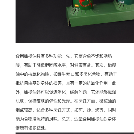
食用橄榄油具有多种功能。先，它富含单不饱和脂肪
酸，有助于降低胆固醇水平，对健康有益。其次，橄榄
油中的抗氧化物质，如维生素 E 和多类化合物，有助于
抵抗自由基对身体的损害，具有一定的抗氧化作用。此
外，橄榄油还可以促进消化，缓解问题。它还能够滋润
肌肤，保持皮肤的弹性和光泽。在烹饪方面，橄榄油的
烟点较高，适合多种烹饪方式，如煎、炒、烤等，同时
能为食物增添特的风味。总之，适量食用橄榄油对身体
健康有诸多益处。