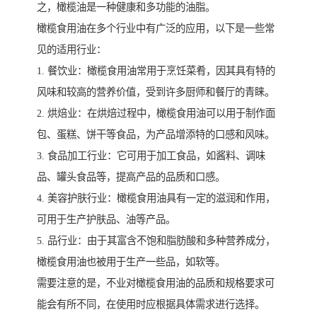
之，橄榄油是一种健康和多功能的油脂。
橄榄食用油在多个行业中有广泛的应用，以下是一些常
见的适用行业：
1. 餐饮业：橄榄食用油常用于烹饪菜肴，因其具有特的
风味和较高的营养价值，受到许多厨师和餐厅的青睐。
2. 烘焙业：在烘焙过程中，橄榄食用油可以用于制作面
包、蛋糕、饼干等食品，为产品增添特的口感和风味。
3. 食品加工行业：它可用于加工食品，如酱料、调味
品、罐头食品等，提高产品的品质和口感。
4. 美容护肤行业：橄榄食用油具有一定的滋润和作用，
可用于生产护肤品、油等产品。
5. 品行业：由于其富含不饱和脂肪酸和多种营养成分，
橄榄食用油也被用于生产一些品，如软等。
需要注意的是，不业对橄榄食用油的品质和规格要求可
能会有所不同，在使用时应根据具体需求进行选择。