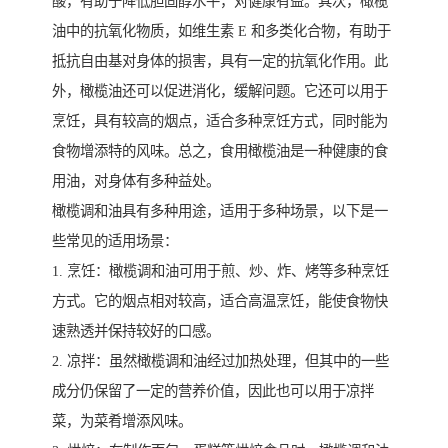
酸，有助于降低胆固醇水平，对健康有益。其次，橄榄
油中的抗氧化物质，如维生素 E 和多类化合物，有助于
抵抗自由基对身体的损害，具有一定的抗氧化作用。此
外，橄榄油还可以促进消化，缓解问题。它还可以用于
烹饪，具有较高的烟点，适合多种烹饪方式，同时能为
食物增添特的风味。总之，食用橄榄油是一种健康的食
用油，对身体有多种益处。
橄榄调和油具有多种用途，适用于多种场景，以下是一
些常见的适用场景：
1. 烹饪：橄榄调和油可用于煎、炒、炸、烤等多种烹饪
方式。它的烟点相对较高，适合高温烹饪，能使食物快
速熟透并保持较好的口感。
2. 凉拌：虽然橄榄调和油经过加热处理，但其中的一些
成分仍保留了一定的营养价值，因此也可以用于凉拌
菜，为菜肴增添风味。