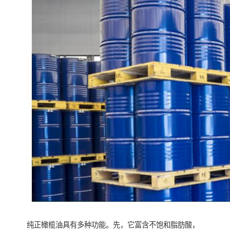
纯正橄榄油具有多种功能。先，它富含不饱和脂肪酸，