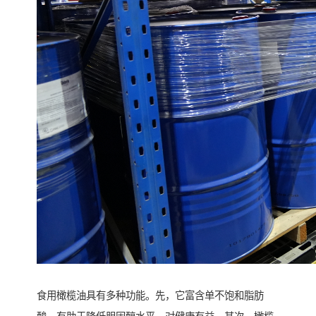
食用橄榄油具有多种功能。先，它富含单不饱和脂肪