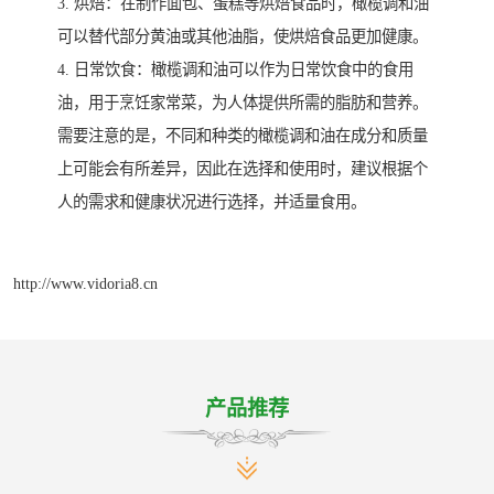
3. 烘焙：在制作面包、蛋糕等烘焙食品时，橄榄调和油
可以替代部分黄油或其他油脂，使烘焙食品更加健康。
4. 日常饮食：橄榄调和油可以作为日常饮食中的食用
油，用于烹饪家常菜，为人体提供所需的脂肪和营养。
需要注意的是，不同和种类的橄榄调和油在成分和质量
上可能会有所差异，因此在选择和使用时，建议根据个
人的需求和健康状况进行选择，并适量食用。
http://www.vidoria8.cn
产品推荐