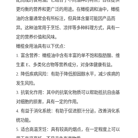
配而成的食用油。它结合了不同油种的特点，旨在提供
更均衡的营养和更广泛的用途。在橄榄调和油中，橄榄
油的含量通常会有所标注，但具体含量可能因产品而
异。这种油常用于烹饪、凉拌等多种料理方式，具有一
定的营养价值和风味。
橄榄食用油具有以下优点：
1. 富含营养：橄榄油中含有丰富的单不饱和脂肪酸、维
生素 E、多类化合物等营养成分，对身体健康有益。
2. 降低疾病风险：有助于降低胆固醇水平，减少疾病的
发生风险。
3. 抗氧化作用：其中的抗氧化物质可以帮助抵抗自由基
对细胞的损害，具有一定的作用。
4. 有益于消化系统：有助于促进胆汁分泌，改善消化系
统功能。
5. 适合高温烹饪：具有较高的烟点，在一定程度上可以