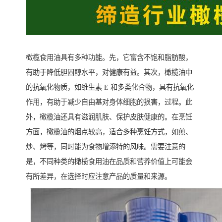
橄榄食用油具有多种功能。先，它富含不饱和脂肪酸，
有助于降低胆固醇水平，对健康有益。其次，橄榄油中
的抗氧化物质，如维生素 E 和多类化合物，具有抗氧化
作用，有助于减少自由基对身体细胞的损害，过程。此
外，橄榄油还具有滋润肌肤、保护皮肤健康的。在烹饪
方面，橄榄油的烟点较高，适合多种烹饪方式，如煎、
炒、烤等，同时能为食物增添特的风味。需要注意的
是，不同种类的橄榄食用油在品质和营养价值上可能会
有所差异，在选择时应注意产品的质量和来源。