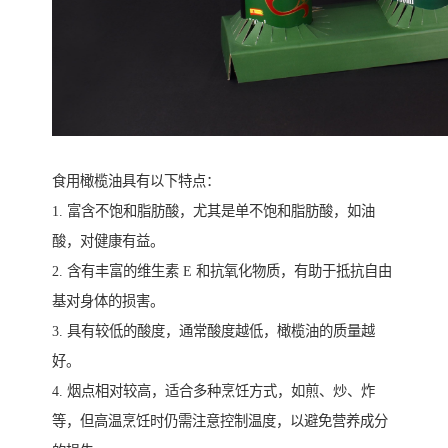
食用橄榄油具有以下特点：
1. 富含不饱和脂肪酸，尤其是单不饱和脂肪酸，如油
酸，对健康有益。
2. 含有丰富的维生素 E 和抗氧化物质，有助于抵抗自由
基对身体的损害。
3. 具有较低的酸度，通常酸度越低，橄榄油的质量越
好。
4. 烟点相对较高，适合多种烹饪方式，如煎、炒、炸
等，但高温烹饪时仍需注意控制温度，以避免营养成分