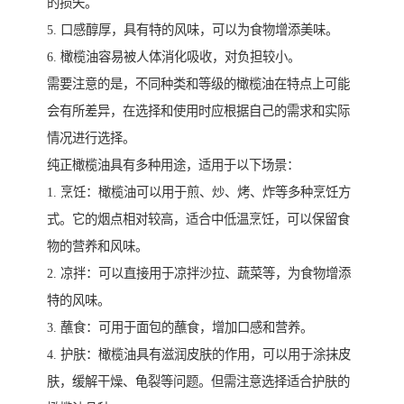
的损失。
5. 口感醇厚，具有特的风味，可以为食物增添美味。
6. 橄榄油容易被人体消化吸收，对负担较小。
需要注意的是，不同种类和等级的橄榄油在特点上可能
会有所差异，在选择和使用时应根据自己的需求和实际
情况进行选择。
纯正橄榄油具有多种用途，适用于以下场景：
1. 烹饪：橄榄油可以用于煎、炒、烤、炸等多种烹饪方
式。它的烟点相对较高，适合中低温烹饪，可以保留食
物的营养和风味。
2. 凉拌：可以直接用于凉拌沙拉、蔬菜等，为食物增添
特的风味。
3. 蘸食：可用于面包的蘸食，增加口感和营养。
4. 护肤：橄榄油具有滋润皮肤的作用，可以用于涂抹皮
肤，缓解干燥、龟裂等问题。但需注意选择适合护肤的