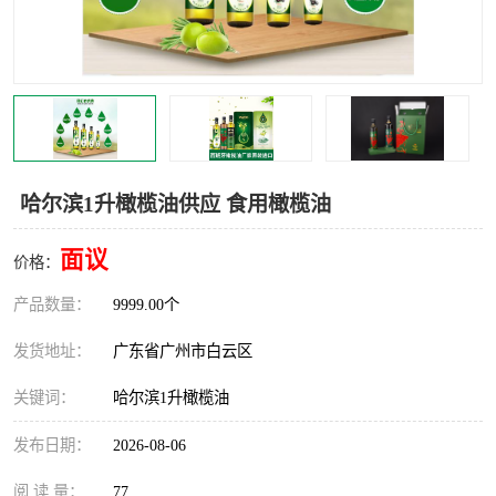
哈尔滨1升橄榄油供应 食用橄榄油
面议
价格：
产品数量：
9999.00个
发货地址：
广东省广州市白云区
关键词：
哈尔滨1升橄榄油
发布日期：
2026-08-06
阅 读 量：
77