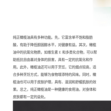
纯正橄榄油具有多种功能。先，它富含单不饱和脂肪
酸，有助于降低胆固醇水平，对健康有益。其次，橄榄
油中的抗氧化物质，如维生素 E 和多类化合物，可以帮
助抵抗自由基对身体的损害，具有一定的抗氧化和作
用。此外，橄榄油还可以用于烹饪，它的烟点较高，适
合多种烹饪方式，能够为食物增添特的风味。同时，橄
榄油也可以用于皮肤护理，具有、滋润和舒缓肌肤的效
果。总之，纯正橄榄油是一种健康的食用油，对身体和
皮肤都有一定的益处。