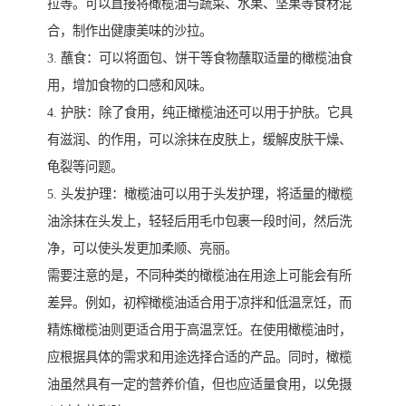
拉等。可以直接将橄榄油与蔬菜、水果、坚果等食材混
合，制作出健康美味的沙拉。
3. 蘸食：可以将面包、饼干等食物蘸取适量的橄榄油食
用，增加食物的口感和风味。
4. 护肤：除了食用，纯正橄榄油还可以用于护肤。它具
有滋润、的作用，可以涂抹在皮肤上，缓解皮肤干燥、
龟裂等问题。
5. 头发护理：橄榄油可以用于头发护理，将适量的橄榄
油涂抹在头发上，轻轻后用毛巾包裹一段时间，然后洗
净，可以使头发更加柔顺、亮丽。
需要注意的是，不同种类的橄榄油在用途上可能会有所
差异。例如，初榨橄榄油适合用于凉拌和低温烹饪，而
精炼橄榄油则更适合用于高温烹饪。在使用橄榄油时，
应根据具体的需求和用途选择合适的产品。同时，橄榄
油虽然具有一定的营养价值，但也应适量食用，以免摄