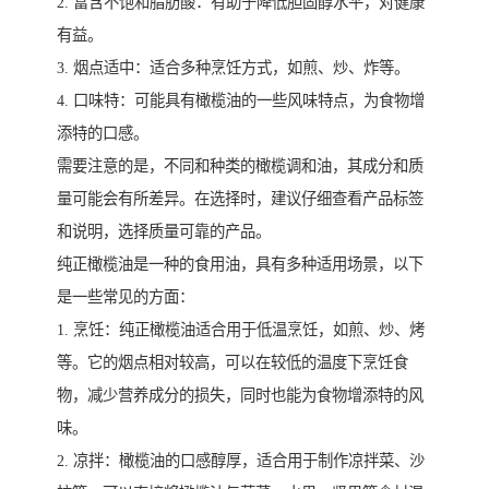
2. 富含不饱和脂肪酸：有助于降低胆固醇水平，对健康
有益。
3. 烟点适中：适合多种烹饪方式，如煎、炒、炸等。
4. 口味特：可能具有橄榄油的一些风味特点，为食物增
添特的口感。
需要注意的是，不同和种类的橄榄调和油，其成分和质
量可能会有所差异。在选择时，建议仔细查看产品标签
和说明，选择质量可靠的产品。
纯正橄榄油是一种的食用油，具有多种适用场景，以下
是一些常见的方面：
1. 烹饪：纯正橄榄油适合用于低温烹饪，如煎、炒、烤
等。它的烟点相对较高，可以在较低的温度下烹饪食
物，减少营养成分的损失，同时也能为食物增添特的风
味。
2. 凉拌：橄榄油的口感醇厚，适合用于制作凉拌菜、沙