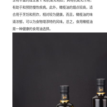
含有丰富的维生素 E 和抗氧化物质，具有抗氧化作用，
有助于和预防慢性疾病。此外，橄榄油的烟点较高，适
合用于烹饪和煎炸，相对较为健康。而且，橄榄油的味
道浓郁，可以为食物增添特的风味。总之，食用橄榄油
是一种健康的食用油选择。