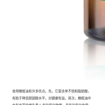
食用橄榄油有许多优点。先，它富含单不饱和脂肪酸，
有助于降低胆固醇水平，对健康有益。其次，橄榄油中