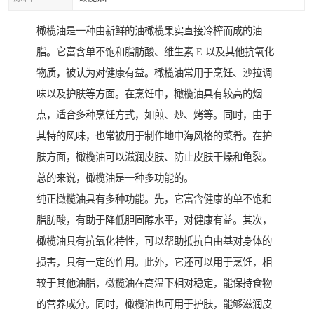
橄榄油是一种由新鲜的油橄榄果实直接冷榨而成的油
脂。它富含单不饱和脂肪酸、维生素 E 以及其他抗氧化
物质，被认为对健康有益。橄榄油常用于烹饪、沙拉调
味以及护肤等方面。在烹饪中，橄榄油具有较高的烟
点，适合多种烹饪方式，如煎、炒、烤等。同时，由于
其特的风味，也常被用于制作地中海风格的菜肴。在护
肤方面，橄榄油可以滋润皮肤、防止皮肤干燥和龟裂。
总的来说，橄榄油是一种多功能的。
纯正橄榄油具有多种功能。先，它富含健康的单不饱和
脂肪酸，有助于降低胆固醇水平，对健康有益。其次，
橄榄油具有抗氧化特性，可以帮助抵抗自由基对身体的
损害，具有一定的作用。此外，它还可以用于烹饪，相
较于其他油脂，橄榄油在高温下相对稳定，能保持食物
的营养成分。同时，橄榄油也可用于护肤，能够滋润皮