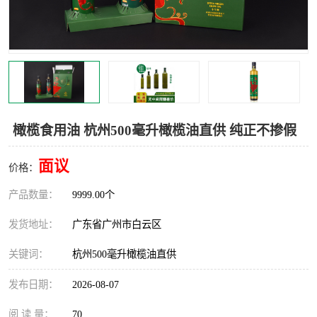
橄榄食用油 杭州500毫升橄榄油直供 纯正不掺假
面议
价格：
产品数量：
9999.00个
发货地址：
广东省广州市白云区
关键词：
杭州500毫升橄榄油直供
发布日期：
2026-08-07
阅 读 量：
70