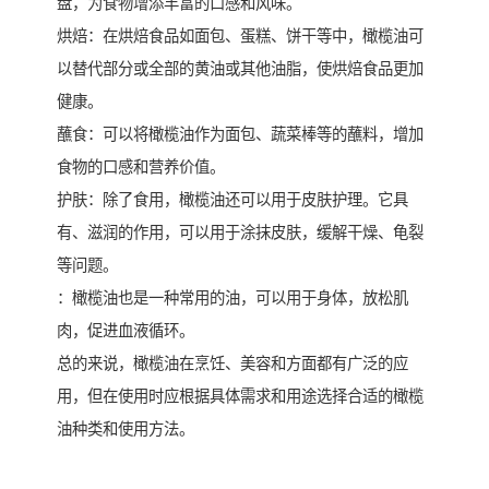
盘，为食物增添丰富的口感和风味。
烘焙：在烘焙食品如面包、蛋糕、饼干等中，橄榄油可
以替代部分或全部的黄油或其他油脂，使烘焙食品更加
健康。
蘸食：可以将橄榄油作为面包、蔬菜棒等的蘸料，增加
食物的口感和营养价值。
护肤：除了食用，橄榄油还可以用于皮肤护理。它具
有、滋润的作用，可以用于涂抹皮肤，缓解干燥、龟裂
等问题。
：橄榄油也是一种常用的油，可以用于身体，放松肌
肉，促进血液循环。
总的来说，橄榄油在烹饪、美容和方面都有广泛的应
用，但在使用时应根据具体需求和用途选择合适的橄榄
油种类和使用方法。