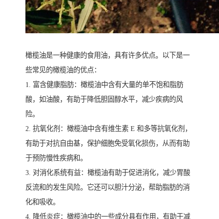
橄榄油是一种健康的食用油，具有许多优点。以下是一
些常见的橄榄油的优点：
1. 富含健康脂肪：橄榄油中含有大量的单不饱和脂肪
酸，如油酸，有助于降低胆固醇水平，减少疾病的风
险。
2. 抗氧化剂：橄榄油中含有维生素 E 和多等抗氧化剂，
有助于对抗自由基，保护细胞免受氧化损伤，从而有助
于预防慢性疾病和。
3. 对消化系统有益：橄榄油有助于促进消化，减少胃酸
反流和的发生风险。它还可以胆汁分泌，帮助脂肪的消
化和吸收。
4. 降低炎症：橄榄油中的一些成分具有作用，有助于减