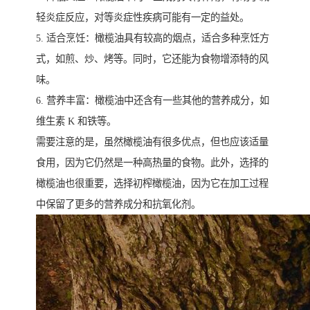
轻炎症反应，对等炎症性疾病可能有一定的益处。
5. 适合烹饪：橄榄油具有较高的烟点，适合多种烹饪方
式，如煎、炒、烤等。同时，它还能为食物增添特的风
味。
6. 营养丰富：橄榄油中还含有一些其他的营养成分，如
维生素 K 和铁等。
需要注意的是，虽然橄榄油有很多优点，但也应该适量
食用，因为它仍然是一种高热量的食物。此外，选择的
橄榄油也很重要，选择初榨橄榄油，因为它在加工过程
中保留了更多的营养成分和抗氧化剂。