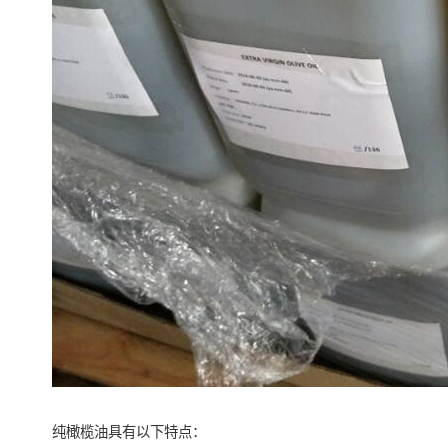
纯橄榄油具有以下特点：