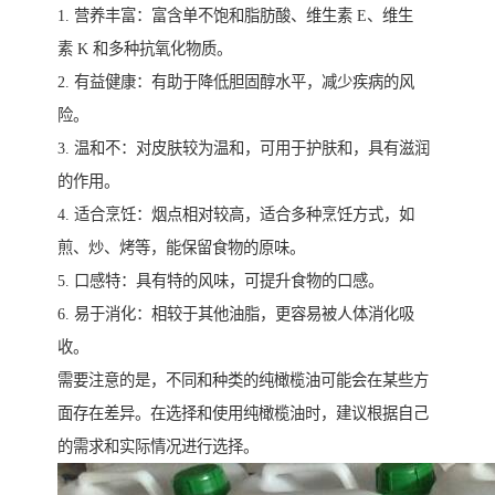
1. 营养丰富：富含单不饱和脂肪酸、维生素 E、维生
素 K 和多种抗氧化物质。
2. 有益健康：有助于降低胆固醇水平，减少疾病的风
险。
3. 温和不：对皮肤较为温和，可用于护肤和，具有滋润
的作用。
4. 适合烹饪：烟点相对较高，适合多种烹饪方式，如
煎、炒、烤等，能保留食物的原味。
5. 口感特：具有特的风味，可提升食物的口感。
6. 易于消化：相较于其他油脂，更容易被人体消化吸
收。
需要注意的是，不同和种类的纯橄榄油可能会在某些方
面存在差异。在选择和使用纯橄榄油时，建议根据自己
的需求和实际情况进行选择。