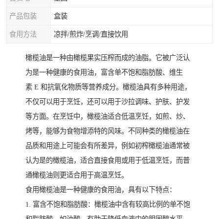
产品包装
盒装
食用方法
凉拌/煎炸/烹调/直接饮用
橄榄油是一种由橄榄果实压榨而成的油脂。它被广泛认
为是一种健康的食用油，富含单不饱和脂肪酸、维生
素 E 和抗氧化物质等营养成分。橄榄油具有多种用途，
不仅可以用于烹饪，还可以用于沙拉调味、护肤、护发
等方面。在烹饪中，橄榄油适合低温烹饪，如煎、炒、
烤等，能够为食物增添特的风味。不同种类的橄榄油在
品质和用途上可能会有所差异，例如初榨橄榄油通常被
认为是的橄榄油，适合直接食用或用于低温烹饪，而普
通橄榄油则更适合用于高温烹饪。
食用橄榄油是一种健康的食用油，具有以下特点：
1. 富含不饱和脂肪酸：橄榄油中含有较高比例的单不饱