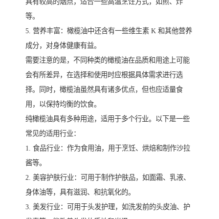
具有较高的烟点，适合一些高温烹饪方式，如煎、炸
等。
5. 营养丰富：橄榄油中还含有一些维生素 K 和其他营养
成分，对身体健康有益。
需要注意的是，不同种类的橄榄油在品质和用途上可能
会有所差异，在选择和使用时应根据具体需求进行选
择。同时，橄榄油虽然具有诸多优点，但也应适量食
用，以保持均衡的饮食。
纯橄榄油具有多种用途，适用于多个行业。以下是一些
常见的适用行业：
1. 食品行业：作为食用油，用于烹饪、烘焙和制作沙拉
酱等。
2. 美容护肤行业：可用于制作护肤品，如面霜、乳液、
身体油等，具有滋润、和抗氧化的。
3. 美发行业：可用于头发护理，如洗发前的头皮油、护