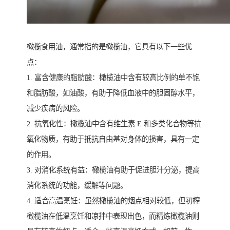
橄榄食用油，通常指的是橄榄油，它具有以下一些优
点：
1. 富含健康的脂肪酸：橄榄油中含有较高比例的单不饱
和脂肪酸，如油酸，有助于降低血液中的胆固醇水平，
减少疾病的风险。
2. 抗氧化性：橄榄油中含有维生素 E 和多类化合物等抗
氧化物质，有助于抵抗自由基对身体的损害，具有一定
的作用。
3. 对消化系统有益：橄榄油有助于促进胆汁分泌，提高
消化系统的功能，缓解等问题。
4. 适合高温烹饪：虽然橄榄油的烟点相对较低，但初榨
橄榄油在低温烹饪和凉拌中表现出色，而精炼橄榄油则