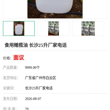
食用橄榄油 长沙25升厂家电话
面议
价格：
产品数量：
9999.00个
发货地址：
广东省广州市白云区
关键词：
长沙25升厂家电话
发布日期：
2026-08-07
阅 读 量：
79