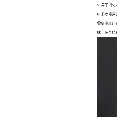
5. 易于
6. 多功
需要注意的
味。在选择