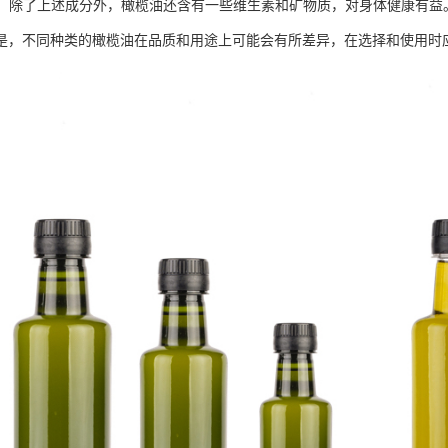
丰富：除了上述成分外，橄榄油还含有一些维生素和矿物质，对身体健康有益
是，不同种类的橄榄油在品质和用途上可能会有所差异，在选择和使用时