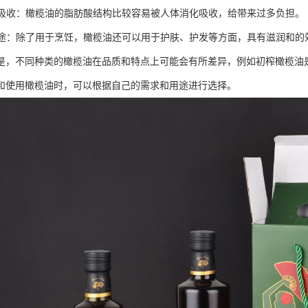
消化吸收：橄榄油的脂肪酸结构比较容易被人体消化吸收，给带来过多负担。
能用途：除了用于烹饪，橄榄油还可以用于护肤、护发等方面，具有滋润和的
是，不同种类的橄榄油在品质和特点上可能会有所差异，例如初榨橄榄油
和使用橄榄油时，可以根据自己的需求和用途进行选择。