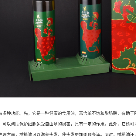
有多种功能。先，它是一种健康的食用油，富含单不饱和脂肪酸，有助于
，可以帮助保护细胞免受自由基的损害，具有一定的作用。此外，它还可
护理方面，橄榄油可以滋养头发，使头发更加柔顺亮泽。同时，橄榄油还