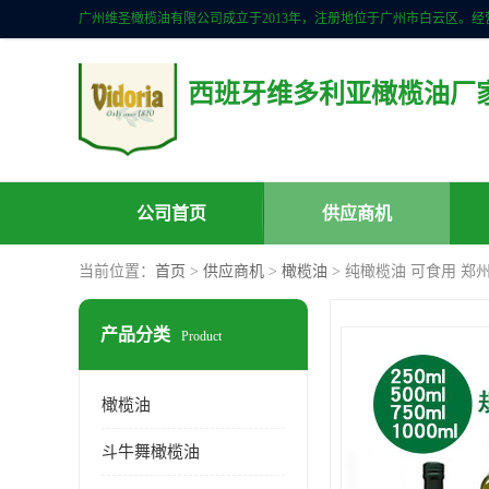
西班牙维多利亚橄榄油厂
公司首页
供应商机
当前位置：
首页
>
供应商机
>
橄榄油
> 纯橄榄油 可食用 郑
产品分类
Product
橄榄油
斗牛舞橄榄油