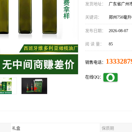
发货地址：
广东省广州
关键词：
郑州750毫
发布日期：
2026-08-07
阅 读 量：
85
1333287
销售电话：
在线QQ：
礼盒
保质期