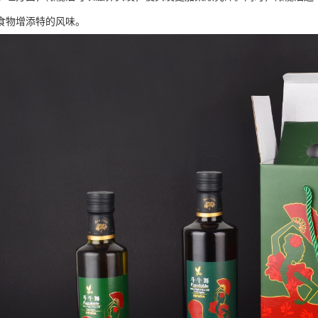
食物增添特的风味。