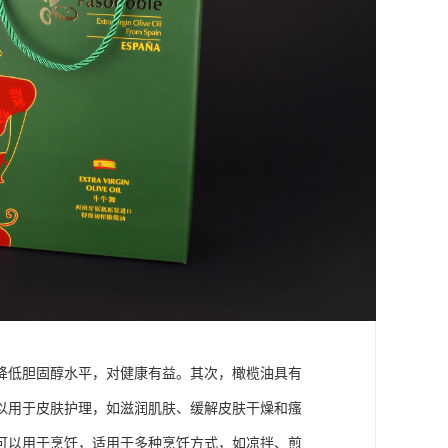
降低胆固醇水平，对健康有益。其次，橄榄油具有
以用于皮肤护理，如滋润肌肤、缓解皮肤干燥和瘙
可以用于烹饪，适用于多种烹饪方式，如凉拌、煎