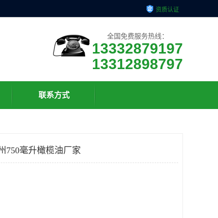
资质认证
全国免费服务热线：
13332879197
13312898797
联系方式
州750毫升橄榄油厂家