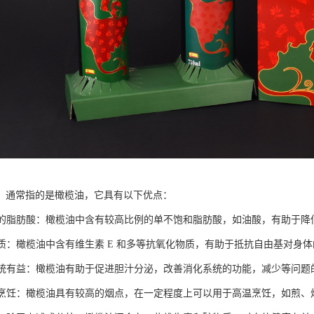
，通常指的是橄榄油，它具有以下优点：
健康的脂肪酸：橄榄油中含有较高比例的单不饱和脂肪酸，如油酸，有助于
化物质：橄榄油中含有维生素 E 和多等抗氧化物质，有助于抵抗自由基对身
化系统有益：橄榄油有助于促进胆汁分泌，改善消化系统的功能，减少等问题
高温烹饪：橄榄油具有较高的烟点，在一定程度上可以用于高温烹饪，如煎