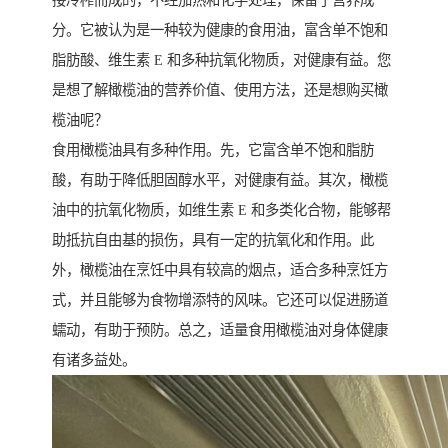
接冷榨而成的，不经加热和化学处理，保留了营养成
分。它被认为是一种较为健康的食用油，富含单不饱和
脂肪酸、维生素 E 和多种抗氧化物质，对健康有益。您
是想了解橄榄油的营养价值、使用方法，还是想购买橄
榄油呢？
食用橄榄油具有多种作用。先，它富含单不饱和脂肪
酸，有助于降低胆固醇水平，对健康有益。其次，橄榄
油中的抗氧化物质，如维生素 E 和多类化合物，能够帮
助抵抗自由基的损伤，具有一定的抗氧化和作用。此
外，橄榄油在烹饪中具有较高的烟点，适合多种烹饪方
式，并且能够为食物增添特的风味。它还可以促进肠道
蠕动，有助于预防。总之，适量食用橄榄油对身体健康
有诸多益处。