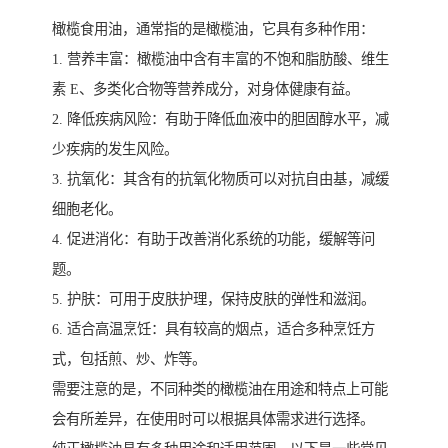
橄榄食用油，通常指的是橄榄油，它具有多种作用：
1. 营养丰富：橄榄油中含有丰富的不饱和脂肪酸、维生
素 E、多类化合物等营养成分，对身体健康有益。
2. 降低疾病风险：有助于降低血液中的胆固醇水平，减
少疾病的发生风险。
3. 抗氧化：其含有的抗氧化物质可以对抗自由基，减缓
细胞老化。
4. 促进消化：有助于改善消化系统的功能，缓解等问
题。
5. 护肤：可用于皮肤护理，保持皮肤的弹性和滋润。
6. 适合高温烹饪：具有较高的烟点，适合多种烹饪方
式，包括煎、炒、炸等。
需要注意的是，不同种类的橄榄油在用途和特点上可能
会有所差异，在使用时可以根据具体需求进行选择。