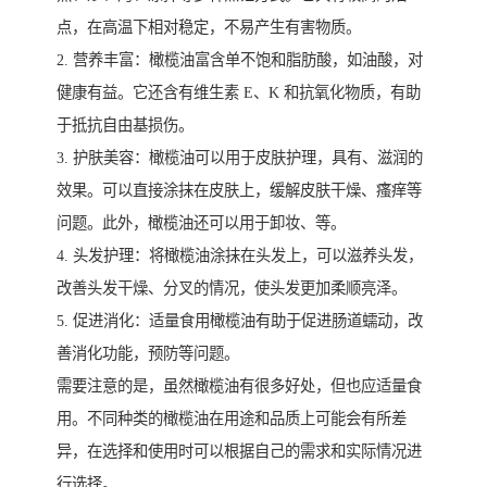
点，在高温下相对稳定，不易产生有害物质。
2. 营养丰富：橄榄油富含单不饱和脂肪酸，如油酸，对
健康有益。它还含有维生素 E、K 和抗氧化物质，有助
于抵抗自由基损伤。
3. 护肤美容：橄榄油可以用于皮肤护理，具有、滋润的
效果。可以直接涂抹在皮肤上，缓解皮肤干燥、瘙痒等
问题。此外，橄榄油还可以用于卸妆、等。
4. 头发护理：将橄榄油涂抹在头发上，可以滋养头发，
改善头发干燥、分叉的情况，使头发更加柔顺亮泽。
5. 促进消化：适量食用橄榄油有助于促进肠道蠕动，改
善消化功能，预防等问题。
需要注意的是，虽然橄榄油有很多好处，但也应适量食
用。不同种类的橄榄油在用途和品质上可能会有所差
异，在选择和使用时可以根据自己的需求和实际情况进
行选择。