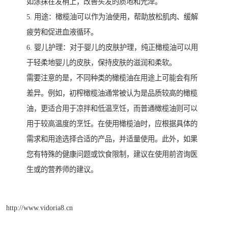
如涂抹在发梢上，改善头发的质地和光泽。
5. 用途：橄榄油可以作为油使用，帮助放松肌肉、缓解
疲劳和促进血液循环。
6. 婴儿护理：对于婴儿的皮肤护理，纯正橄榄油可以用
于轻柔地婴儿的皮肤，保持皮肤的滋润和柔软。
需要注意的是，不同种类的橄榄油在用途上可能会有所
差异。例如，初榨橄榄油通常被认为是品质较高的橄榄
油，更适合用于凉拌和低温烹饪，而普通橄榄油则可以
用于较高温度的烹饪。在使用橄榄油时，应根据具体的
需求和用途选择合适的产品，并适量使用。此外，如果
您有特殊的健康问题或饮食限制，建议在使用前咨询医
生或的营养师的建议。
http://www.vidoria8.cn