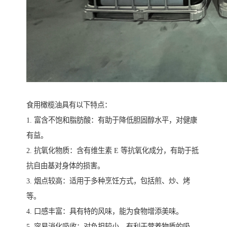
食用橄榄油具有以下特点：
1. 富含不饱和脂肪酸：有助于降低胆固醇水平，对健康
有益。
2. 抗氧化物质：含有维生素 E 等抗氧化成分，有助于抵
抗自由基对身体的损害。
3. 烟点较高：适用于多种烹饪方式，包括煎、炒、烤
等。
4. 口感丰富：具有特的风味，能为食物增添美味。
5. 容易消化吸收：对负担较小，有利于营养物质的吸