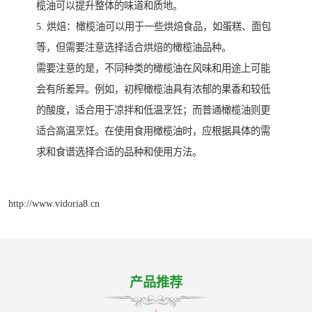
榄油可以提升整体的味道和质地。
5. 烘焙：橄榄油可以用于一些烘焙食品，如蛋糕、面包
等，但需要注意选择适合烘焙的橄榄油品种。
需要注意的是，不同种类的橄榄油在风味和用途上可能
会有所差异。例如，初榨橄榄油具有浓郁的果香和较低
的酸度，适合用于凉拌和低温烹饪；而普通橄榄油则更
适合高温烹饪。在使用食用橄榄油时，应根据具体的需
求和食谱选择合适的品种和使用方法。
http://www.vidoria8.cn
产品推荐