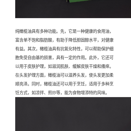
纯橄榄油具有多种功能。先，它是一种健康的食用油，
富含单不饱和脂肪酸，有助于降低胆固醇水平，对健康
有益。其次，橄榄油具有抗氧化特性，可以帮助保护细
胞免受自由基的损害，具有一定的作用。此外，它还可
以用于皮肤护理，如滋润肌肤、缓解皮肤干燥和瘙痒。
在头发护理方面，橄榄油可以滋养头发，使头发更加柔
顺亮泽。同时，橄榄油还可以用于烹饪，适用于多种烹
饪方式，如凉拌、煎炒等，能为食物增添特的风味。