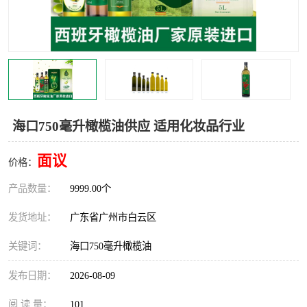
海口750毫升橄榄油供应 适用化妆品行业
面议
价格：
产品数量：
9999.00个
发货地址：
广东省广州市白云区
关键词：
海口750毫升橄榄油
发布日期：
2026-08-09
阅 读 量：
101