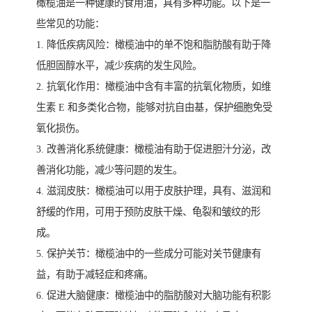
橄榄油是一种健康的食用油，具有多种功能。以下是一
些常见的功能：
1. 降低疾病风险：橄榄油中的单不饱和脂肪酸有助于降
低胆固醇水平，减少疾病的发生风险。
2. 抗氧化作用：橄榄油中含有丰富的抗氧化物质，如维
生素 E 和多类化合物，能够对抗自由基，保护细胞免受
氧化损伤。
3. 改善消化系统健康：橄榄油有助于促进胆汁分泌，改
善消化功能，减少等问题的发生。
4. 滋润皮肤：橄榄油可以用于皮肤护理，具有、滋润和
舒缓的作用，可用于预防皮肤干燥、龟裂和皱纹的形
成。
5. 保护关节：橄榄油中的一些成分可能对关节健康有
益，有助于减轻症和疼痛。
6. 促进大脑健康：橄榄油中的脂肪酸对大脑功能有积影