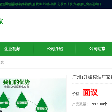
广州维圣橄榄油有限公司成立于2013年，注册地位于广州市白云区。经营范围包括饲料原料销售;畜牧渔业饲料销售;化妆品批发;贸易经纪;食品进出口等，主要产品有：橄榄果渣油，橄榄油，纯橄榄油等。
家
企业视频
公司介绍
公司动态
批发
广州1升橄榄油厂家
面议
价格：
产品数量：
9999.00个