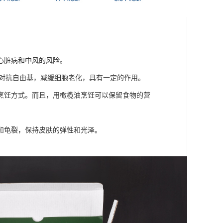
心脏病和中风的风险。
于对抗自由基，减缓细胞老化，具有一定的作用。
烹饪方式。而且，用橄榄油烹饪可以保留食物的营
和龟裂，保持皮肤的弹性和光泽。