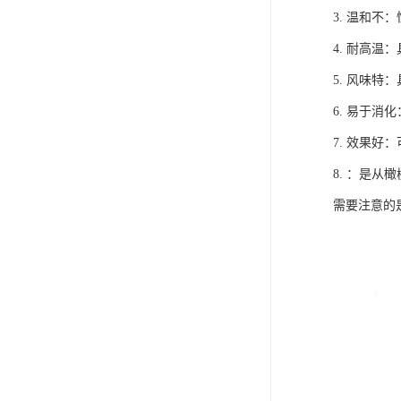
3. 温和
4. 耐高
5. 风味
6. 易于消
7. 效果好
8. ：是
需要注意的