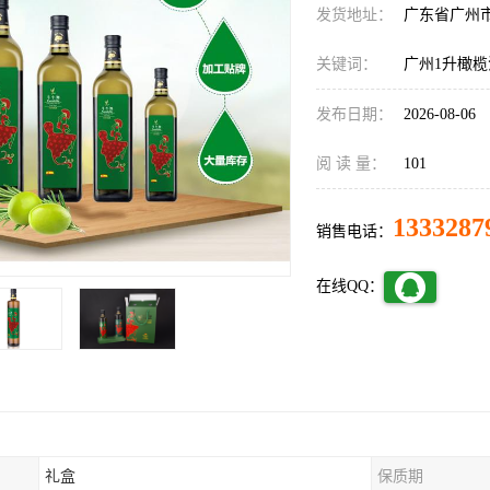
发货地址：
广东省广州
关键词：
广州1升橄
发布日期：
2026-08-06
阅 读 量：
101
1333287
销售电话：
在线QQ：
礼盒
保质期