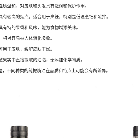
不：性质温和，对皮肤和头发具有滋润和保护作用。
温：具有较高的烟点，适合用于烹饪，特别是低温烹饪和凉拌。
特：具有特的果香和风味，能为食物增添美味。
化：相对容易被人体消化吸收。
：可用于皮肤，缓解皮肤干燥。
从橄榄果实中直接提取的油脂，无添加化学物质。
是，不同种类的纯橄榄油在品质和特点上可能会有所差异。