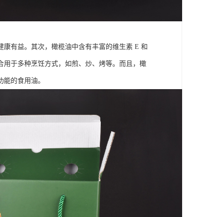
康有益。其次，橄榄油中含有丰富的维生素 E 和
合用于多种烹饪方式，如煎、炒、烤等。而且，橄
功能的食用油。