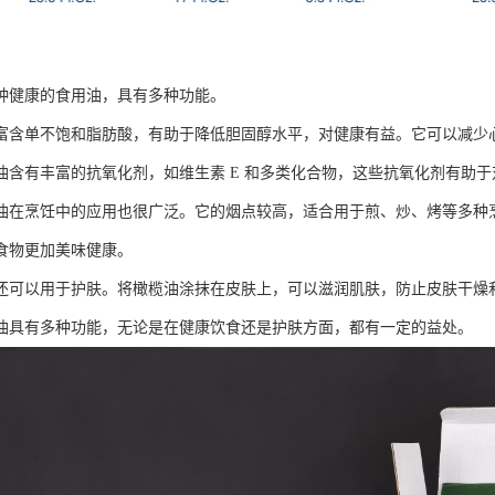
种健康的食用油，具有多种功能。
富含单不饱和脂肪酸，有助于降低胆固醇水平，对健康有益。它可以减少
油含有丰富的抗氧化剂，如维生素 E 和多类化合物，这些抗氧化剂有助
油在烹饪中的应用也很广泛。它的烟点较高，适合用于煎、炒、烤等多种
食物更加美味健康。
还可以用于护肤。将橄榄油涂抹在皮肤上，可以滋润肌肤，防止皮肤干燥
油具有多种功能，无论是在健康饮食还是护肤方面，都有一定的益处。