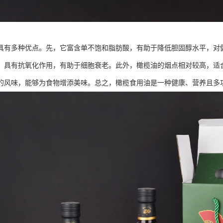
具有多种优点。先，它富含单不饱和脂肪酸，有助于降低胆固醇水平，对健
，具有抗氧化作用，有助于细胞衰老。此外，橄榄油的烟点相对较高，适
的风味，能够为食物增添美味。总之，橄榄食用油是一种健康、营养且多