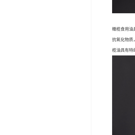
橄榄食用油
抗氧化物质
榄油具有特