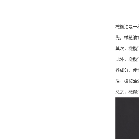
橄榄油是一
先，橄榄油
其次，橄榄
此外，橄榄
养成分，使
后，橄榄油
总之，橄榄