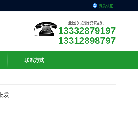
资质认证
全国免费服务热线：
13332879197
13312898797
联系方式
批发