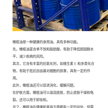
橄榄油是一种健康的食用油，具有多种功能。
先，橄榄油富含单不饱和脂肪酸，有助于降低胆固醇水
平，减少疾病的风险。
其次，它含有丰富的抗氧化剂，如维生素 E 和多类化合
物，有助于抵抗自由基对细胞的损害，具有一定的作
用。
此外，橄榄油还可以促进消化，缓解问题。
在护肤方面，橄榄油可以滋润皮肤，防止皮肤干燥和龟
裂，还可以用于卸妆和。
总之，橄榄油在健康和美容方面都有一定的益处。但需