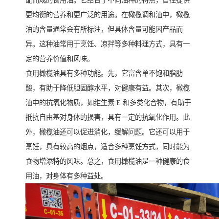
配而成的食用油。它结合了不同油种的特点，旨在提供
更均衡的营养和更广泛的用途。在橄榄调和油中，橄榄
油的含量通常会有所标注，但具体含量可能因产品而
异。这种油常用于烹饪、凉拌等多种料理方式，具有一
定的营养价值和风味。
食用橄榄油具有多种功能。先，它富含单不饱和脂肪
酸，有助于降低胆固醇水平，对健康有益。其次，橄榄
油中的抗氧化物质，如维生素 E 和多类化合物，有助于
抵抗自由基对身体的损害，具有一定的抗氧化作用。此
外，橄榄油还可以促进消化，缓解问题。它还可以用于
烹饪，具有较高的烟点，适合多种烹饪方式，同时能为
食物增添特的风味。总之，食用橄榄油是一种健康的食
用油，对身体有多种益处。