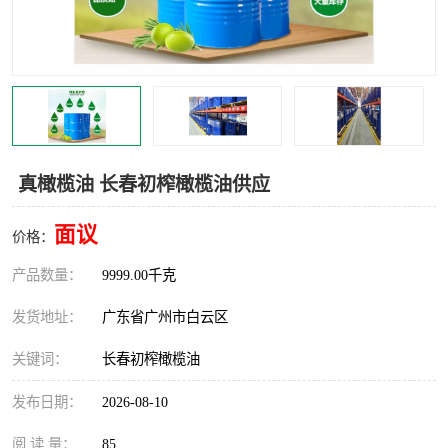
真橄榄油 长春初榨橄榄油供应
面议
价格：
产品数量：
9999.00千克
发货地址：
广东省广州市白云区
关键词：
长春初榨橄榄油
发布日期：
2026-08-10
阅 读 量：
85