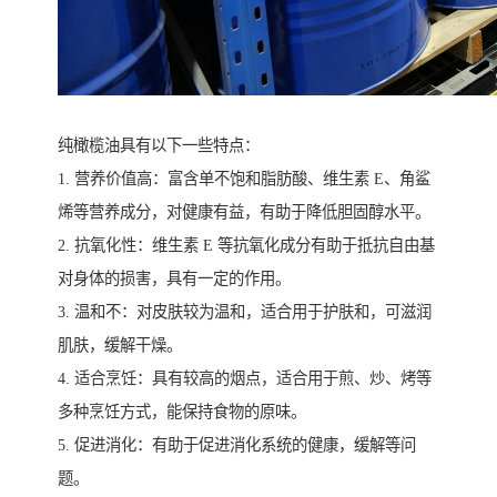
纯橄榄油具有以下一些特点：
1. 营养价值高：富含单不饱和脂肪酸、维生素 E、角鲨
烯等营养成分，对健康有益，有助于降低胆固醇水平。
2. 抗氧化性：维生素 E 等抗氧化成分有助于抵抗自由基
对身体的损害，具有一定的作用。
3. 温和不：对皮肤较为温和，适合用于护肤和，可滋润
肌肤，缓解干燥。
4. 适合烹饪：具有较高的烟点，适合用于煎、炒、烤等
多种烹饪方式，能保持食物的原味。
5. 促进消化：有助于促进消化系统的健康，缓解等问
题。