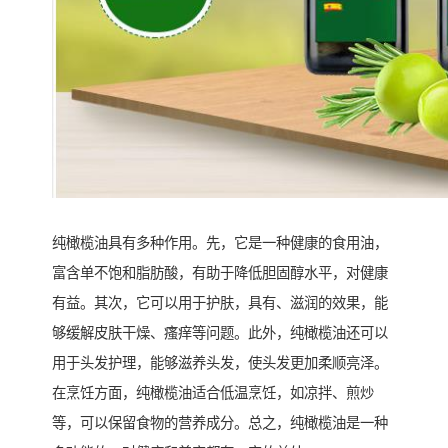
纯橄榄油具有多种作用。先，它是一种健康的食用油，
富含单不饱和脂肪酸，有助于降低胆固醇水平，对健康
有益。其次，它可以用于护肤，具有、滋润的效果，能
够缓解皮肤干燥、瘙痒等问题。此外，纯橄榄油还可以
用于头发护理，能够滋养头发，使头发更加柔顺亮泽。
在烹饪方面，纯橄榄油适合低温烹饪，如凉拌、煎炒
等，可以保留食物的营养成分。总之，纯橄榄油是一种