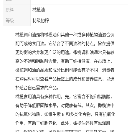
原料
橄榄油
等级
特级初榨
橄榄调和油是将橄榄油和其他一种或多种植物油混合调
配而成的食用油。它结合了不同油种的特点，旨在提供
更均衡的营养和更广泛的用途。橄榄调和油通常具有较
高的不饱和脂肪酸含量，有助于维持健康。在市场上，
橄榄调和油的品质和成分比例可能会有所不同，消费者
在购买时可以查看产品标签上的成分和营养信息，以选
择适合自己需求的产品。
橄榄食用油具有多种作用。先，它富含不饱和脂肪酸，
有助于降低胆固醇水平，对健康有益。其次，橄榄油中
的抗氧化物质，如维生素 E 和多类化合物，具有抗氧化
作用，有助于细胞老化。此外，橄榄油还具有滋润肌