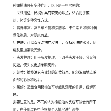
纯橄榄油具有多种作用，以下是一些常见的：
1. 烹饪用途：橄榄油具有较高的烟点，适合用于煎、
炒、烤等多种烹饪方式。
2. 营养丰富：富含单不饱和脂肪酸、维生素 E 和多种抗
氧化物质，对健康有益。
3. 护肤：可以直接涂抹在皮肤上，保持皮肤的水分，使
皮肤更加柔软光滑。
4. 头发护理：用于头发护理，可改善头发干燥、分叉等
问题，使头发更加柔顺亮泽。
5. 卸妆：橄榄油具有较好的卸妆效果，能够温和地去除
面部的彩妆和污垢。
6. 缓解：适量食用橄榄油可以起到润肠的作用，缓解问
题。
需要注意的是，不同的人对橄榄油的反应可能会有所不
同，在使用过程中应根据个人情况进行调整。