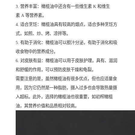
3. 营养丰富：橄榄油中还含有一些维生素 K 和维生
素 A 等营养素。
4. 适合烹饪：橄榄油具有较高的烟点，适合多种烹饪方
式，如煎、炒、烤、凉拌等。
5. 有助于消化：橄榄油可以胆汁分泌，有助于消化和吸
收食物中的营养成分。
6. 对皮肤有益：橄榄油可以用于皮肤护理，具有、滋润
和舒缓的作用，可以预防皮肤干燥和龟裂。
需要注意的是，虽然橄榄油有很多优点，但也应适量食
用，因为它仍然是一种脂肪，摄入过多也会导致热量摄
入超标。此外，选择的橄榄油也很重要，如初榨橄榄
油，其营养价值和品质相对较高。