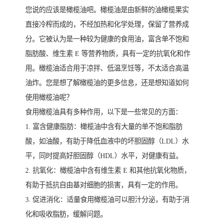
您说的应该是橄榄油吧。橄榄油是由新鲜的油橄榄果实
直接冷榨而成的，不经加热和化学处理，保留了营养成
分。它被认为是一种较为健康的食用油，富含单不饱和
脂肪酸、维生素 E 等营养物质，具有一定的抗氧化和作
用。橄榄油适合用于凉拌、低温烹饪等，不太适合高温
油炸。您是想了解橄榄油的更多信息，还是想知道如何
使用橄榄油呢？
食用橄榄油具有多种作用，以下是一些常见的方面：
1. 富含健康脂肪：橄榄油中含有大量的单不饱和脂肪
酸，如油酸，有助于降低血液中的坏胆固醇（LDL）水
平，同时提高好胆固醇（HDL）水平，对健康有益。
2. 抗氧化：橄榄油中含有维生素 E 和其他抗氧化物质，
有助于抵抗自由基对细胞的损害，具有一定的作用。
3. 促进消化：适量食用橄榄油可以胆汁分泌，有助于消
化和吸收脂肪，缓解问题。