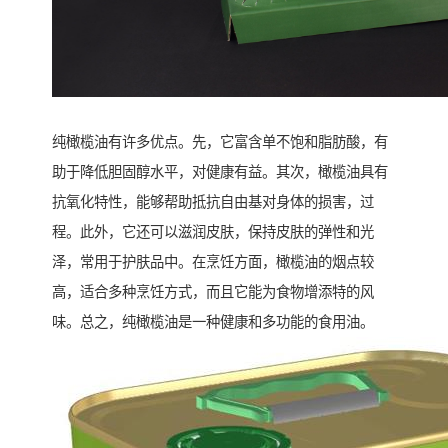
纯橄榄油有许多优点。先，它富含单不饱和脂肪酸，有
助于降低胆固醇水平，对健康有益。其次，橄榄油具有
抗氧化特性，能够帮助抵抗自由基对身体的损害，过
程。此外，它还可以滋润皮肤，保持皮肤的弹性和光
泽，常用于护肤品中。在烹饪方面，橄榄油的烟点较
高，适合多种烹饪方式，而且它能为食物增添特的风
味。总之，纯橄榄油是一种健康和多功能的食用油。