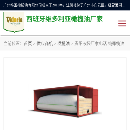
广州维圣橄榄油有限公司成立于2013年，注册地位于广州市白云区。经营范围包括饲料原料销售;畜牧渔业饲料销售;化妆品批发;贸易经纪;食品进出口等，主要产品有：橄榄果渣油，橄榄油，纯橄榄油等。
西班牙维多利亚橄榄油厂家
当前位置：
首页
>
供应商机
>
橄榄油
> 贵阳液袋厂家电话 纯橄榄油
橄榄油
斗牛舞橄榄油
费利佩橄榄油
特级初榨橄榄油
橄榄果渣油
精炼橄榄油