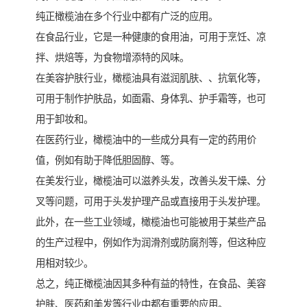
纯正橄榄油在多个行业中都有广泛的应用。
在食品行业，它是一种健康的食用油，可用于烹饪、凉
拌、烘焙等，为食物增添特的风味。
在美容护肤行业，橄榄油具有滋润肌肤、、抗氧化等，
可用于制作护肤品，如面霜、身体乳、护手霜等，也可
用于卸妆和。
在医药行业，橄榄油中的一些成分具有一定的药用价
值，例如有助于降低胆固醇、等。
在美发行业，橄榄油可以滋养头发，改善头发干燥、分
叉等问题，可用于头发护理产品或直接用于头发护理。
此外，在一些工业领域，橄榄油也可能被用于某些产品
的生产过程中，例如作为润滑剂或防腐剂等，但这种应
用相对较少。
总之，纯正橄榄油因其多种有益的特性，在食品、美容
护肤、医药和美发等行业中都有重要的应用。