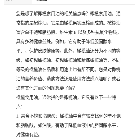
您是想了解橄榄食用油的相关信息吗？橄榄食用油，通
常指的是橄榄油，它是由橄榄果实压榨而成的。橄榄油
富含单不饱和脂肪酸、维生素 E 以及多种抗氧化物质，
具有多种健康益处。例如，它有助于降低胆固醇水
平、、保护皮肤健康等。此外，橄榄油还分为不同的等
级，如初榨橄榄油、初榨橄榄油和精炼橄榄油等，不同
等级的橄榄油在品质和用途上也有所不同。您是对橄榄
油的营养价值、选购方法还是使用方法感兴趣呢？或者
您有其他方面的问题想要了解？
橄榄食用油，通常指的是橄榄油，它具有以下一些特
点：
1. 富含不饱和脂肪酸：橄榄油中含有较高比例的单不饱
和脂肪酸，如油酸，有助于降低血液中的胆固醇水平，
对健康有益。