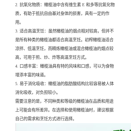
2. 抗氧化物质：橄榄油中含有维生素 E 和多等抗氧化物
质，有助于抵抗自由基对身体的损害，具有一定的作
用。
3. 适合高温烹饪：虽然橄榄油的烟点相对较高，但并不
是所有种类的橄榄油都适合高温烹饪。初榨橄榄油适合
凉拌、低温烹饪，而精炼橄榄油或混合橄榄油的烟点较
高，可用于煎、炒、炸等高温烹饪方式。
4. 口感丰富：橄榄油具有特的风味和口感，可以为食物
增添丰富的味道。
5. 易于消化吸收：橄榄油的脂肪酸结构比较容易被人体
消化吸收，对负担较小。
需要注意的是，不同种类和等级的橄榄油在品质和用途
上可能会有所差异。在选择和使用橄榄油时，建议根据
自己的需求和烹饪方式进行选择。