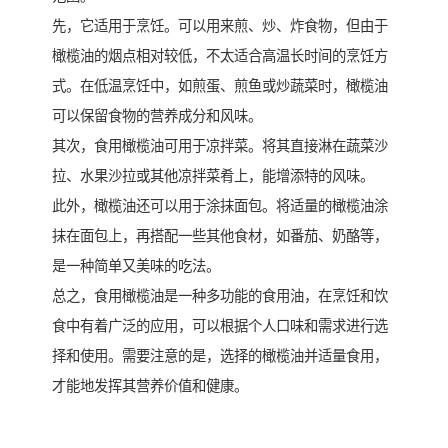
先，它适用于烹饪。可以用来煎、炒、炸食物，但由于
橄榄油的烟点相对较低，不太适合高温长时间的烹饪方
式。在低温烹饪中，如煎蛋、煎鱼或炒蔬菜时，橄榄油
可以保留食物的营养成分和风味。
其次，食用橄榄油可用于凉拌菜。将其直接淋在蔬菜沙
拉、水果沙拉或其他凉拌菜肴上，能增添特的风味。
此外，橄榄油还可以用于涂抹面包。将适量的橄榄油涂
抹在面包上，再搭配一些其他食材，如番茄、奶酪等，
是一种简单又美味的吃法。
总之，食用橄榄油是一种多功能的食用油，在烹饪和饮
食中有着广泛的应用，可以根据个人口味和需求进行选
择和使用。需要注意的是，选择的橄榄油并适量食用，
才能地发挥其营养价值和健康。