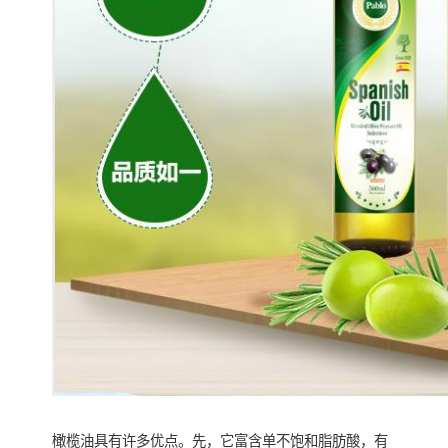
橄榄油具有许多优点。先，它富含单不饱和脂肪酸，有