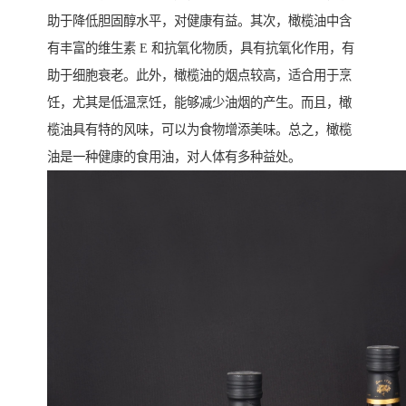
助于降低胆固醇水平，对健康有益。其次，橄榄油中含
有丰富的维生素 E 和抗氧化物质，具有抗氧化作用，有
助于细胞衰老。此外，橄榄油的烟点较高，适合用于烹
饪，尤其是低温烹饪，能够减少油烟的产生。而且，橄
榄油具有特的风味，可以为食物增添美味。总之，橄榄
油是一种健康的食用油，对人体有多种益处。