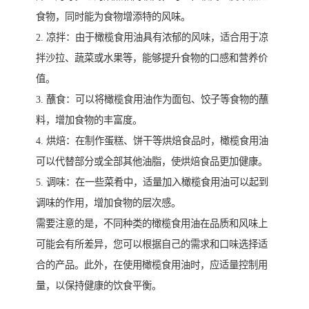
食物，同时能为食物增添特的风味。
2. 凉拌：由于橄榄食用油具有浓郁的风味，适合用于凉
拌沙拉、蔬菜或水果等，能够提升食物的口感和营养价
值。
3. 蘸食：可以将橄榄食用油作为面包、饺子等食物的蘸
料，增加食物的丰富度。
4. 烘焙：在制作蛋糕、饼干等烘焙食品时，橄榄食用油
可以代替部分或全部其他油脂，使烘焙食品更加健康。
5. 调味：在一些菜肴中，适量加入橄榄食用油可以起到
调味的作用，增加食物的层次感。
需要注意的是，不同种类的橄榄食用油在品质和风味上
可能会有所差异，您可以根据自己的需求和口味选择适
合的产品。此外，在使用橄榄食用油时，应适量控制用
量，以保持健康的饮食平衡。