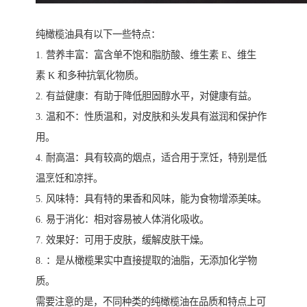
纯橄榄油具有以下一些特点：
1. 营养丰富：富含单不饱和脂肪酸、维生素 E、维生
素 K 和多种抗氧化物质。
2. 有益健康：有助于降低胆固醇水平，对健康有益。
3. 温和不：性质温和，对皮肤和头发具有滋润和保护作
用。
4. 耐高温：具有较高的烟点，适合用于烹饪，特别是低
温烹饪和凉拌。
5. 风味特：具有特的果香和风味，能为食物增添美味。
6. 易于消化：相对容易被人体消化吸收。
7. 效果好：可用于皮肤，缓解皮肤干燥。
8. ：是从橄榄果实中直接提取的油脂，无添加化学物
质。
需要注意的是，不同种类的纯橄榄油在品质和特点上可