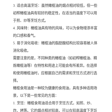
3. 适合高温烹饪：虽然橄榄油的烟点相对较低，但一些
初榨橄榄油具有较好的稳定性，在适当的温度下可以用
于煎、炒等烹饪方式。
4. 风味特：橄榄油具有特的风味，可以为食物增添丰富
的口感和香气。
5. 易于消化吸收：橄榄油的脂肪酸结构比较容易被人体
消化吸收。
需要注意的是，不同种类的橄榄油（如初榨橄榄油、精
炼橄榄油等）在特性和用途上可能会有所差异。在选择
和使用橄榄油时，应根据自己的需求和烹饪方式进行选
择。
橄榄食用油是一种较为健康的食用油，具有多种适用场
景，以下是一些常见的方面：
1. 烹饪：橄榄食用油适合用于烹饪方式，如煎、炒、
炸、烤等。它的烟点相对较高，可以在较高温度下烹饪