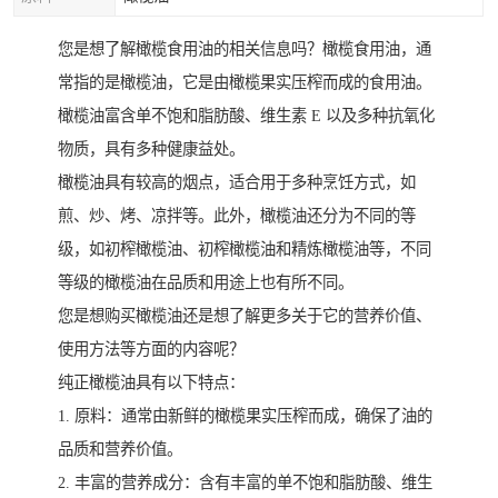
您是想了解橄榄食用油的相关信息吗？橄榄食用油，通
常指的是橄榄油，它是由橄榄果实压榨而成的食用油。
橄榄油富含单不饱和脂肪酸、维生素 E 以及多种抗氧化
物质，具有多种健康益处。
橄榄油具有较高的烟点，适合用于多种烹饪方式，如
煎、炒、烤、凉拌等。此外，橄榄油还分为不同的等
级，如初榨橄榄油、初榨橄榄油和精炼橄榄油等，不同
等级的橄榄油在品质和用途上也有所不同。
您是想购买橄榄油还是想了解更多关于它的营养价值、
使用方法等方面的内容呢？
纯正橄榄油具有以下特点：
1. 原料：通常由新鲜的橄榄果实压榨而成，确保了油的
品质和营养价值。
2. 丰富的营养成分：含有丰富的单不饱和脂肪酸、维生