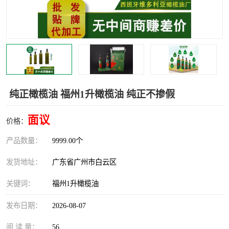
纯正橄榄油 福州1升橄榄油 纯正不掺假
面议
价格：
产品数量：
9999.00个
发货地址：
广东省广州市白云区
关键词：
福州1升橄榄油
发布日期：
2026-08-07
阅 读 量：
56