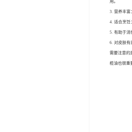
用。
3. 营养丰
4. 适合
5. 有助
6. 对皮
需要注意的
榄油也很重