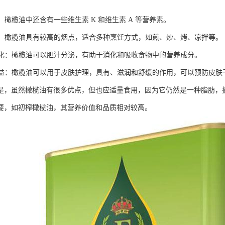
富：橄榄油中还含有一些维生素 K 和维生素 A 等营养素。
烹饪：橄榄油具有较高的烟点，适合多种烹饪方式，如煎、炒、烤、凉拌等。
于消化：橄榄油可以胆汁分泌，有助于消化和吸收食物中的营养成分。
肤有益：橄榄油可以用于皮肤护理，具有、滋润和舒缓的作用，可以预防皮肤
是，虽然橄榄油有很多优点，但也应适量食用，因为它仍然是一种脂肪，
要，如初榨橄榄油，其营养价值和品质相对较高。