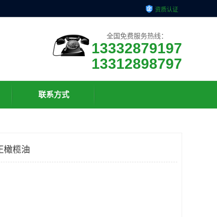
资质认证
全国免费服务热线：
13332879197
13312898797
联系方式
正橄榄油