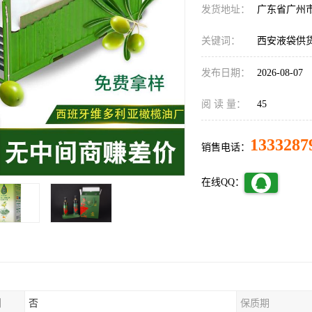
发货地址：
广东省广州
关键词：
西安液袋供
发布日期：
2026-08-07
阅 读 量：
45
1333287
销售电话：
在线QQ：
制
否
保质期