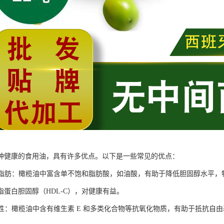
种健康的食用油，具有许多优点。以下是一些常见的优点：
健康脂肪：橄榄油中富含单不饱和脂肪酸，如油酸，有助于降低胆固醇水平，
脂蛋白胆固醇（HDL-C），对健康有益。
化特性：橄榄油中含有维生素 E 和多类化合物等抗氧化物质，有助于抵抗