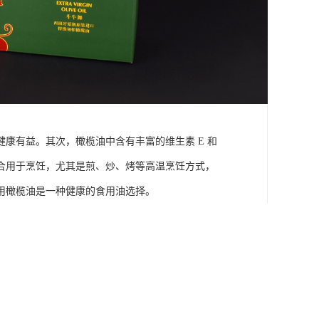
康有益。其次，橄榄油中含有丰富的维生素 E 和
合用于烹饪，尤其是煎、炒、烤等高温烹饪方式，
用橄榄油是一种健康的食用油选择。