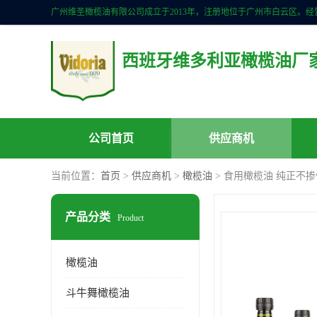
西班牙维多利亚橄榄油厂
公司首页
供应商机
当前位置：
首页
>
供应商机
>
橄榄油
> 食用橄榄油 纯正不掺
产品分类
Product
橄榄油
斗牛舞橄榄油