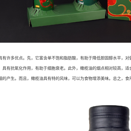
具有许多优点。先，它富含单不饱和脂肪酸，有助于降低胆固醇水平，对健
，具有抗氧化作用，有助于细胞衰老。此外，橄榄油的烟点相对较高，适
烟的产生。而且，橄榄油具有特的风味，可以为食物增添美味。总之，食