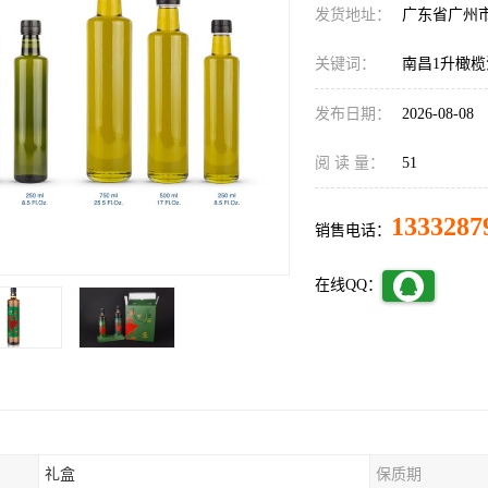
发货地址：
广东省广州
关键词：
南昌1升橄
发布日期：
2026-08-08
阅 读 量：
51
1333287
销售电话：
在线QQ：
礼盒
保质期