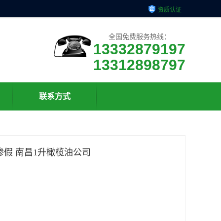
资质认证
全国免费服务热线：
13332879197
13312898797
联系方式
掺假 南昌1升橄榄油公司