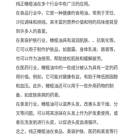
纯正橄榄油在多个行业中有广泛的应用。
在食品行业中，它是一种健康的食用油，常用于烹饪、
沙拉调味和烘焙。其丰富的营养价值和特的风味使其受
到许多人的喜爱。
在美容护肤行业，橄榄油具有滋润肌肤、、抗氧化等。
它可以用于制作护肤品，如面霜、身体乳液、唇膏等，
也可以作为油使用，帮助放松肌肤和缓解疲劳。
在医药行业，橄榄油中的一些成分被认为具有一定的药
用价值。例如，它可能对健康有益，有助于降低胆固醇
和血压。此外，橄榄油还可以用于一些外用药物的制
备，如皮肤疾病的药膏。
在美发行业，橄榄油可以滋养头发，改善头发干燥、分
叉等问题。可以将其涂抹在头发上作为护发素使用，或
者在洗发前进行头皮，以促进头皮血液循环。
总之，纯正橄榄油在食品、美容护肤、医药和美发等行