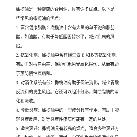
橄榄油是一种健康的食用油，具有许多优点。以下是一
些常见的橄榄油的优点：
1. 富含健康脂肪：橄榄油中含有大量的单不饱和脂肪
酸，如油酸，有助于降低胆固醇水平，减少疾病的风
险。
2. 抗氧化剂：橄榄油中含有维生素 E 和多等抗氧化剂，
有助于对抗自由基，保护细胞免受氧化损伤，从而有助
于预防慢性疾病和。
3. 对消化系统有益：橄榄油有助于促进消化，减少胃酸
反流和的发生风险。它还可以胆汁分泌，帮助脂肪的消
化和吸收。
4. 降低炎症：橄榄油中的一些成分具有作用，有助于减
轻炎症反应，对等炎症性疾病可能有一定的益处。
5. 适合烹饪：橄榄油具有较高的烟点，适合多种烹饪方