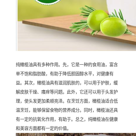
纯橄榄油具有多种作用。先，它是一种的食用油，富含
单不饱和脂肪酸，有助于降低胆固醇水平，对健康有
益。其次，橄榄油具有滋润肌肤的，可以用于护肤，缓
解皮肤干燥、瘙痒等问题。此外，它还可以用于头发护
理，使头发更加柔顺亮泽。在烹饪方面，橄榄油适合低
温烹饪，能够保留食物的营养成分。同时，橄榄油还具
有一定的抗氧化作用，有助于。总之，纯橄榄油在健康
和美容方面都有一定的价值。