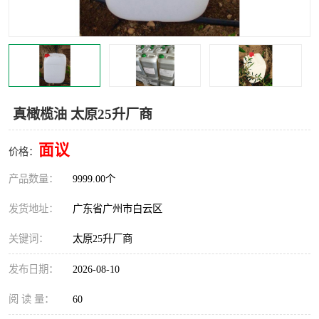
真橄榄油 太原25升厂商
面议
价格：
产品数量：
9999.00个
发货地址：
广东省广州市白云区
关键词：
太原25升厂商
发布日期：
2026-08-10
阅 读 量：
60