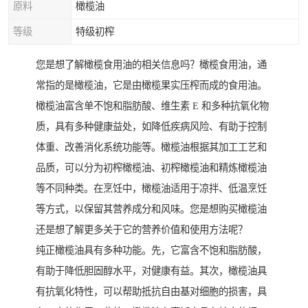
原料
橄榄油
等级
特级初榨
您是想了解橄榄食用油的相关信息吗？橄榄食用油，通
常指的是橄榄油，它是由橄榄果实压榨而成的食用油。
橄榄油富含单不饱和脂肪酸、维生素 E 和多种抗氧化物
质，具有多种健康益处，如降低疾病风险、有助于控制
体重、改善消化系统功能等。橄榄油根据其加工工艺和
品质，可以分为初榨橄榄油、初榨橄榄油和精炼橄榄油
等不同种类。在烹饪中，橄榄油适用于凉拌、低温烹饪
等方式，以保留其营养成分和风味。您是想购买橄榄油
还是想了解更多关于它的营养价值和使用方法呢？
纯正橄榄油具有多种功能。先，它富含不饱和脂肪酸，
有助于降低胆固醇水平，对健康有益。其次，橄榄油具
有抗氧化特性，可以帮助抵抗自由基对细胞的损害，具