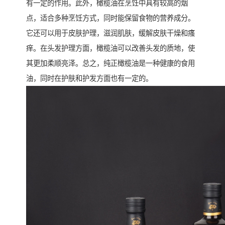
有一定的作用。此外，橄榄油在烹饪中具有较高的烟
点，适合多种烹饪方式，同时能保留食物的营养成分。
它还可以用于皮肤护理，滋润肌肤，缓解皮肤干燥和瘙
痒。在头发护理方面，橄榄油可以改善头发的质地，使
其更加柔顺亮泽。总之，纯正橄榄油是一种健康的食用
油，同时在护肤和护发方面也有一定的。