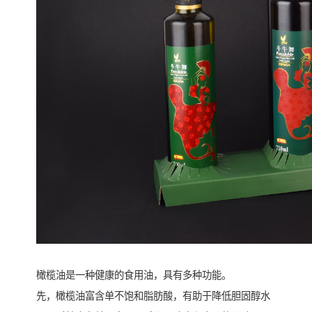
橄榄油是一种健康的食用油，具有多种功能。
先，橄榄油富含单不饱和脂肪酸，有助于降低胆固醇水