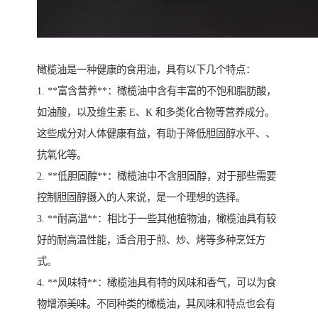
橄榄油是一种健康的食用油，具有以下几个特点：
1. **富含营养**：橄榄油中含有丰富的不饱和脂肪酸，
如油酸，以及维生素 E、K 和多类化合物等营养成分。
这些成分对人体健康有益，有助于降低胆固醇水平、、
抗氧化等。
2. **低胆固醇**：橄榄油中不含胆固醇，对于那些需要
控制胆固醇摄入的人来说，是一个理想的选择。
3. **耐高温**：相比于一些其他植物油，橄榄油具有较
好的耐高温性能，适合用于煎、炒、烤等多种烹饪方
式。
4. **风味特**：橄榄油具有特的风味和香气，可以为食
物增添美味。不同种类的橄榄油，其风味和特点也会有