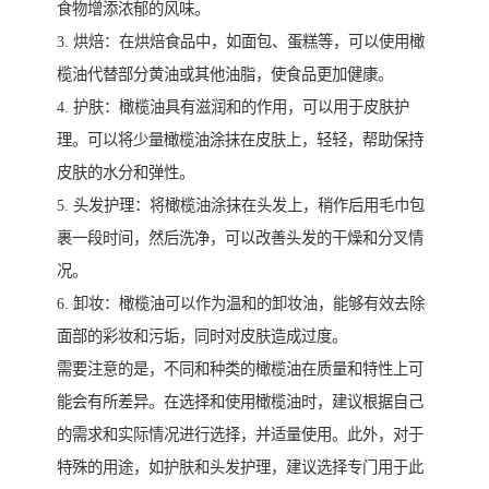
食物增添浓郁的风味。
3. 烘焙：在烘焙食品中，如面包、蛋糕等，可以使用橄
榄油代替部分黄油或其他油脂，使食品更加健康。
4. 护肤：橄榄油具有滋润和的作用，可以用于皮肤护
理。可以将少量橄榄油涂抹在皮肤上，轻轻，帮助保持
皮肤的水分和弹性。
5. 头发护理：将橄榄油涂抹在头发上，稍作后用毛巾包
裹一段时间，然后洗净，可以改善头发的干燥和分叉情
况。
6. 卸妆：橄榄油可以作为温和的卸妆油，能够有效去除
面部的彩妆和污垢，同时对皮肤造成过度。
需要注意的是，不同和种类的橄榄油在质量和特性上可
能会有所差异。在选择和使用橄榄油时，建议根据自己
的需求和实际情况进行选择，并适量使用。此外，对于
特殊的用途，如护肤和头发护理，建议选择专门用于此