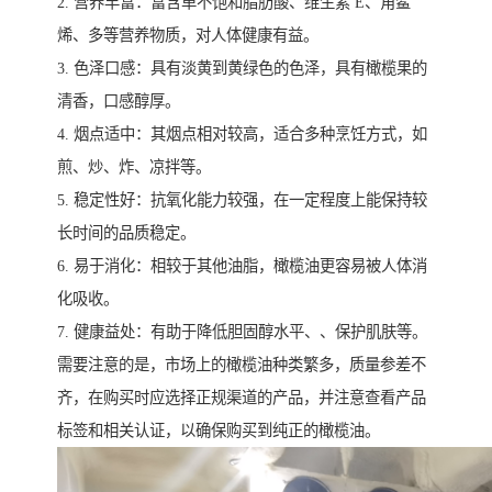
2. 营养丰富：富含单不饱和脂肪酸、维生素 E、角鲨
烯、多等营养物质，对人体健康有益。
3. 色泽口感：具有淡黄到黄绿色的色泽，具有橄榄果的
清香，口感醇厚。
4. 烟点适中：其烟点相对较高，适合多种烹饪方式，如
煎、炒、炸、凉拌等。
5. 稳定性好：抗氧化能力较强，在一定程度上能保持较
长时间的品质稳定。
6. 易于消化：相较于其他油脂，橄榄油更容易被人体消
化吸收。
7. 健康益处：有助于降低胆固醇水平、、保护肌肤等。
需要注意的是，市场上的橄榄油种类繁多，质量参差不
齐，在购买时应选择正规渠道的产品，并注意查看产品
标签和相关认证，以确保购买到纯正的橄榄油。