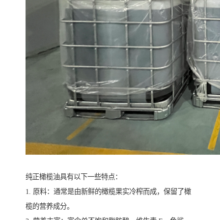
纯正橄榄油具有以下一些特点：
1. 原料：通常是由新鲜的橄榄果实冷榨而成，保留了橄
榄的营养成分。