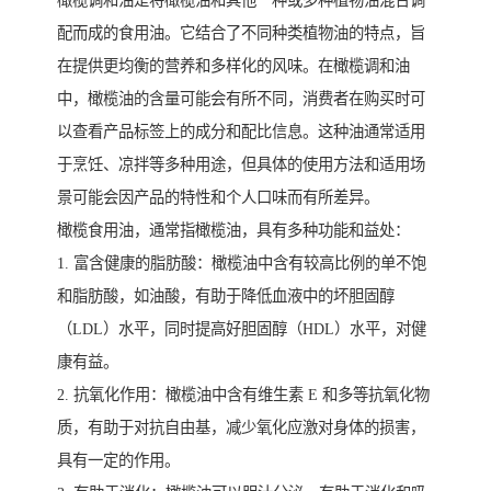
橄榄调和油是将橄榄油和其他一种或多种植物油混合调
配而成的食用油。它结合了不同种类植物油的特点，旨
在提供更均衡的营养和多样化的风味。在橄榄调和油
中，橄榄油的含量可能会有所不同，消费者在购买时可
以查看产品标签上的成分和配比信息。这种油通常适用
于烹饪、凉拌等多种用途，但具体的使用方法和适用场
景可能会因产品的特性和个人口味而有所差异。
橄榄食用油，通常指橄榄油，具有多种功能和益处：
1. 富含健康的脂肪酸：橄榄油中含有较高比例的单不饱
和脂肪酸，如油酸，有助于降低血液中的坏胆固醇
（LDL）水平，同时提高好胆固醇（HDL）水平，对健
康有益。
2. 抗氧化作用：橄榄油中含有维生素 E 和多等抗氧化物
质，有助于对抗自由基，减少氧化应激对身体的损害，
具有一定的作用。