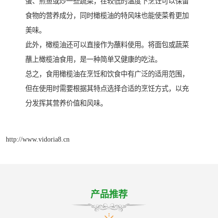
蛋、煎鱼或炒一些蔬菜，在较低的温度下烹饪可以保留
食物的营养成分，同时橄榄油的特风味也能使菜肴更加
美味。
此外，橄榄油还可以直接作为蘸料使用。将面包或蔬菜
蘸上橄榄油食用，是一种简单又健康的吃法。
总之，食用橄榄油在烹饪和饮食中有广泛的适用范围，
但在使用时需要根据其特点选择合适的烹饪方式，以充
分发挥其营养价值和风味。
http://www.vidoria8.cn
产品推荐