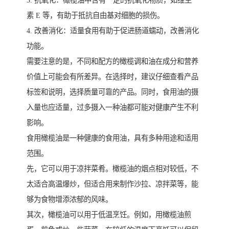
3. 抗氧化：橄榄油中含有一定的抗氧化物质，如维生
素 E 等，有助于抵抗自由基对细胞的损伤。
4. 改善消化：适量食用有助于促进肠道蠕动，改善消化
功能。
需要注意的是，不同和配方的橄榄调和油在成分和营养
价值上可能会有所差异。在选择时，建议仔细查看产品
标签和说明，选择质量可靠的产品。同时，食用油的摄
入量也应适量，过多摄入一种油都可能对健康产生不利
影响。
食用橄榄油是一种健康的食用油，具有多种用途和适用
范围。
先，它可以用于凉拌菜肴。橄榄油的烟点相对较低，不
太适合高温爆炒，但适合用来制作沙拉、凉拌菜等，能
够为食物增添浓郁的风味。
其次，橄榄油可以用于低温烹饪。例如，用橄榄油煎