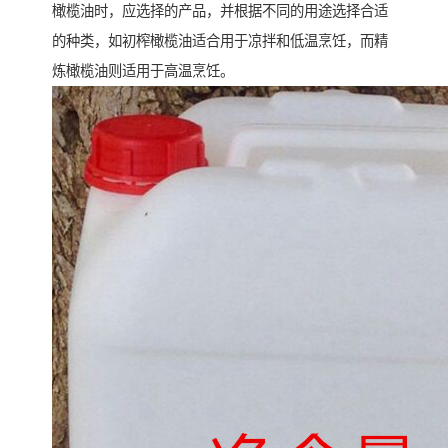
橄榄油时，应选择的产品，并根据不同的用途选择合适
的种类，如初榨橄榄油适合用于凉拌和低温烹饪，而精
炼橄榄油则适用于高温烹饪。