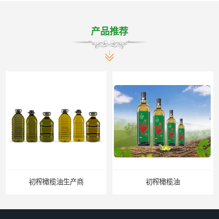
产品推荐
初榨橄榄油生产商
初榨橄榄油