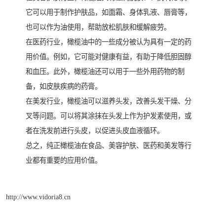
它可以用于制作护肤品，如面霜、身体乳液、唇膏等，
也可以作为油使用，帮助放松肌肤和缓解疲劳。
在医药行业，橄榄油中的一些成分被认为具有一定的药
用价值。例如，它可能对健康有益，有助于降低胆固醇
和血压。此外，橄榄油还可以用于一些外用药物的制
备，如皮肤疾病的药膏。
在美发行业，橄榄油可以滋养头发，改善头发干燥、分
叉等问题。可以将其涂抹在头发上作为护发素使用，或
者在洗发前进行头皮，以促进头皮血液循环。
总之，纯正橄榄油在食品、美容护肤、医药和美发等行
业都有重要的应用价值。
http://www.vidoria8.cn