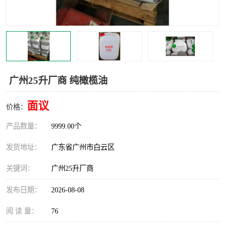
广州25升厂商 纯橄榄油
面议
价格：
产品数量：
9999.00个
发货地址：
广东省广州市白云区
关键词：
广州25升厂商
发布日期：
2026-08-08
阅 读 量：
76