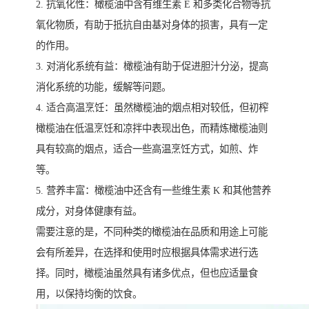
2. 抗氧化性：橄榄油中含有维生素 E 和多类化合物等抗
氧化物质，有助于抵抗自由基对身体的损害，具有一定
的作用。
3. 对消化系统有益：橄榄油有助于促进胆汁分泌，提高
消化系统的功能，缓解等问题。
4. 适合高温烹饪：虽然橄榄油的烟点相对较低，但初榨
橄榄油在低温烹饪和凉拌中表现出色，而精炼橄榄油则
具有较高的烟点，适合一些高温烹饪方式，如煎、炸
等。
5. 营养丰富：橄榄油中还含有一些维生素 K 和其他营养
成分，对身体健康有益。
需要注意的是，不同种类的橄榄油在品质和用途上可能
会有所差异，在选择和使用时应根据具体需求进行选
择。同时，橄榄油虽然具有诸多优点，但也应适量食
用，以保持均衡的饮食。