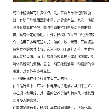
纯正橄榄油具有许多优点。先，它富含单不饱和脂肪
酸，有助于降低胆固醇水平，对健康有益。其次，橄榄
油具有抗氧化特性，能够帮助抵抗自由基对身体的损
害，具有一定的作用。此外，橄榄油在烹饪中的烟点较
高，适用于多种烹饪方式，如煎、炒、烤等，同时还能
保留食物的营养成分。它还可以用于凉拌沙拉，为食物
增添特的风味。而且，橄榄油容易被人体消化吸收，对
消化系统较为温和。总之，纯正橄榄油是一种健康的食
用油，对身体有多种益处。
纯正橄榄油在多个行业中有广泛的应用。
在食品行业中，它是一种健康的食用油，常用于烹饪、
沙拉调味和烘焙。其丰富的营养价值和特的风味使其受
到许多人的喜爱。
在美容护肤行业，橄榄油具有滋润肌肤、、抗氧化等。