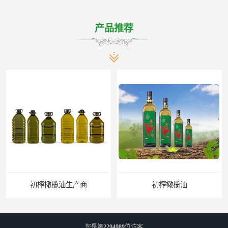
产品推荐
初榨橄榄油生产商
初榨橄榄油
您是第
2294989
位访客