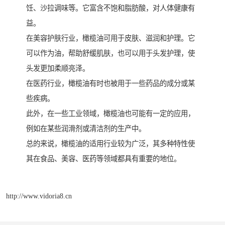
饪、沙拉调味等。它富含不饱和脂肪酸，对人体健康有
益。
在美容护肤行业，橄榄油可用于皮肤、滋润和护理。它
可以作为油，帮助舒缓肌肤，也可以用于头发护理，使
头发更加柔顺亮泽。
在医药行业，橄榄油有时也被用于一些药品的成分或某
些疾病。
此外，在一些工业领域，橄榄油也可能有一定的应用，
例如在某些润滑剂或清洁剂的生产中。
总的来说，橄榄油的适用行业较为广泛，其多种特性使
其在食品、美容、医药等领域都具有重要的地位。
http://www.vidoria8.cn