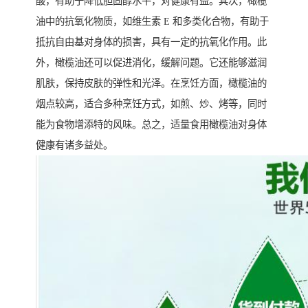
酸，有助于降低胆固醇水平，对健康有益。其次，橄榄
油中的抗氧化物质，如维生素 E 和多类化合物，有助于
抵抗自由基对身体的损害，具有一定的抗氧化作用。此
外，橄榄油还可以促进消化，缓解问题。它还能够滋润
肌肤，保持皮肤的弹性和光泽。在烹饪方面，橄榄油的
烟点较高，适合多种烹饪方式，如煎、炒、烤等，同时
能为食物增添特的风味。总之，适量食用橄榄油对身体
健康有诸多益处。