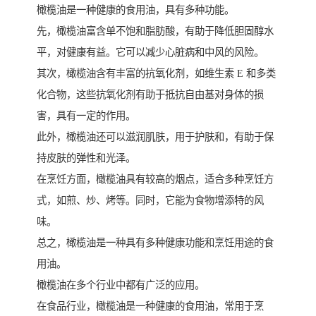
橄榄油是一种健康的食用油，具有多种功能。
先，橄榄油富含单不饱和脂肪酸，有助于降低胆固醇水
平，对健康有益。它可以减少心脏病和中风的风险。
其次，橄榄油含有丰富的抗氧化剂，如维生素 E 和多类
化合物，这些抗氧化剂有助于抵抗自由基对身体的损
害，具有一定的作用。
此外，橄榄油还可以滋润肌肤，用于护肤和，有助于保
持皮肤的弹性和光泽。
在烹饪方面，橄榄油具有较高的烟点，适合多种烹饪方
式，如煎、炒、烤等。同时，它能为食物增添特的风
味。
总之，橄榄油是一种具有多种健康功能和烹饪用途的食
用油。
橄榄油在多个行业中都有广泛的应用。
在食品行业，橄榄油是一种健康的食用油，常用于烹