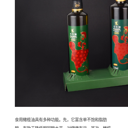
食用橄榄油具有多种功能。先，它富含单不饱和脂肪