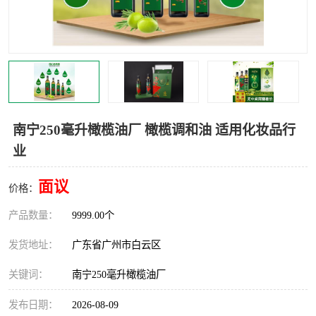
南宁250毫升橄榄油厂 橄榄调和油 适用化妆品行
业
面议
价格：
产品数量：
9999.00个
发货地址：
广东省广州市白云区
关键词：
南宁250毫升橄榄油厂
发布日期：
2026-08-09