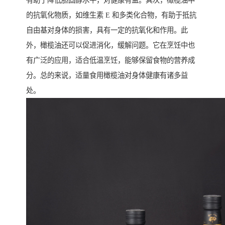
有助于降低胆固醇水平，对健康有益。其次，橄榄油中
的抗氧化物质，如维生素 E 和多类化合物，有助于抵抗
自由基对身体的损害，具有一定的抗氧化和作用。此
外，橄榄油还可以促进消化，缓解问题。它在烹饪中也
有广泛的应用，适合低温烹饪，能够保留食物的营养成
分。总的来说，适量食用橄榄油对身体健康有诸多益
处。