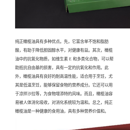
纯正橄榄油具有多种优点。先，它富含单不饱和脂肪
酸，有助于降低胆固醇水平，对健康有益。其次，橄榄
油中的抗氧化物质，如维生素 E 和多类化合物，可以帮
助抵抗自由基的损害，具有一定的抗氧化和作用。此
外，橄榄油具有良好的耐高温性能，适合用于烹饪，尤
其是低温烹饪，能够保留食物的营养成分。它还可以用
于凉拌沙拉等，为食物增添特的风味。而且，橄榄油容
易被人体消化吸收，对消化系统较为温和。总之，纯正
橄榄油是一种健康的食用油，具有多种营养价值和。