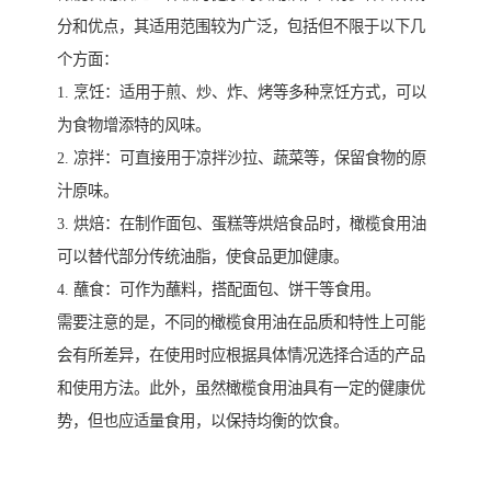
分和优点，其适用范围较为广泛，包括但不限于以下几
个方面：
1. 烹饪：适用于煎、炒、炸、烤等多种烹饪方式，可以
为食物增添特的风味。
2. 凉拌：可直接用于凉拌沙拉、蔬菜等，保留食物的原
汁原味。
3. 烘焙：在制作面包、蛋糕等烘焙食品时，橄榄食用油
可以替代部分传统油脂，使食品更加健康。
4. 蘸食：可作为蘸料，搭配面包、饼干等食用。
需要注意的是，不同的橄榄食用油在品质和特性上可能
会有所差异，在使用时应根据具体情况选择合适的产品
和使用方法。此外，虽然橄榄食用油具有一定的健康优
势，但也应适量食用，以保持均衡的饮食。