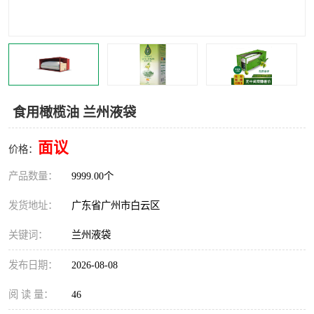
食用橄榄油 兰州液袋
面议
价格：
产品数量：
9999.00个
发货地址：
广东省广州市白云区
关键词：
兰州液袋
发布日期：
2026-08-08
阅 读 量：
46