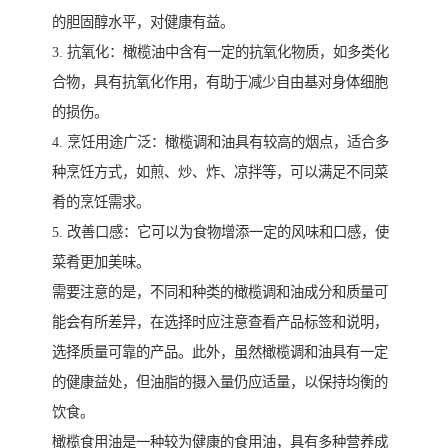
的胆固醇水平，对健康有益。
3. 抗氧化：橄榄油中含有一定的抗氧化物质，如多类化
合物，具有抗氧化作用，有助于减少自由基对身体细胞
的损伤。
4. 烹饪用途广泛：橄榄调和油具有较高的烟点，适合多
种烹饪方式，如煎、炒、炸、凉拌等，可以满足不同菜
肴的烹饪需求。
5. 改善口感：它可以为食物增添一定的风味和口感，使
菜肴更加美味。
需要注意的是，不同和种类的橄榄调和油成分和质量可
能会有所差异，在选择时应注意查看产品标签和说明，
选择质量可靠的产品。此外，虽然橄榄调和油具有一定
的健康益处，但油脂的摄入量仍应适量，以保持均衡的
饮食。
橄榄食用油是一种较为健康的食用油，具有多种营养成