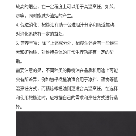
较高的烟点，在一定程度上可以用于高温烹饪，如煎、
炒等，同时能减少油烟的产生。
4. 促进消化：橄榄油有助于促进胆汁分泌和肠道蠕动，
对消化系统有一定的益处。
5. 营养丰富：除了上述成分外，橄榄油还含有一些维生
素和矿物质，对维持身体的正常生理功能有一定的帮
助。
需要注意的是，不同种类的橄榄油在品质和用途上可能
会有所差异，例如初榨橄榄油适合用于凉拌、蘸食等低
温烹饪方式，而精炼橄榄油则更适合高温烹饪。在选择
和使用橄榄油时，应根据自己的需求和烹饪方式进行选
择。