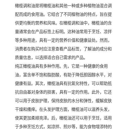
橄榄调和油是将橄榄油和其他一种或多种植物油混合调
配而成的食用油。它结合了不同植物油的特点，旨在提
供更均衡的营养和风味。在橄榄调和油中，橄榄油的含
量通常会在产品标签上标明。这种油常用于烹饪、凉拌
等多种用途，具有一定的营养价值和健康益处。然而，
消费者在购买时应注意查看产品标签，了解油的成分和
质量信息，以选择适合自己需求的产品。
纯正橄榄油具有多种作用。先，它是一种健康的食用
油，富含单不饱和脂肪酸，有助于降低胆固醇水平，对
健康有益。其次，橄榄油具有抗氧化特性，可以帮助抵
抗自由基对身体的损害，具有一定的作用。此外，它还
可以用于皮肤护理，保持皮肤的水分和弹性，缓解皮肤
干燥和瘙痒。在头发护理方面，橄榄油可以滋养头发，
使其更加柔顺亮泽。后，橄榄油还可以用于烹饪，适用
于多种烹饪方式，如凉拌、煎炒等，能为食物增添特的