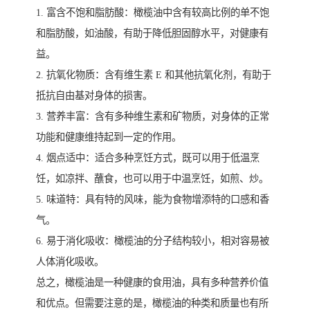
1. 富含不饱和脂肪酸：橄榄油中含有较高比例的单不饱
和脂肪酸，如油酸，有助于降低胆固醇水平，对健康有
益。
2. 抗氧化物质：含有维生素 E 和其他抗氧化剂，有助于
抵抗自由基对身体的损害。
3. 营养丰富：含有多种维生素和矿物质，对身体的正常
功能和健康维持起到一定的作用。
4. 烟点适中：适合多种烹饪方式，既可以用于低温烹
饪，如凉拌、蘸食，也可以用于中温烹饪，如煎、炒。
5. 味道特：具有特的风味，能为食物增添特的口感和香
气。
6. 易于消化吸收：橄榄油的分子结构较小，相对容易被
人体消化吸收。
总之，橄榄油是一种健康的食用油，具有多种营养价值
和优点。但需要注意的是，橄榄油的种类和质量也有所