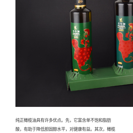
纯正橄榄油具有许多优点。先，它富含单不饱和脂肪
酸，有助于降低胆固醇水平，对健康有益。其次，橄榄