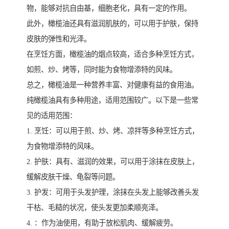
物，能够对抗自由基，细胞老化，具有一定的作用。
此外，橄榄油还具有滋润肌肤的，可以用于护肤，保持
皮肤的弹性和光泽。
在烹饪方面，橄榄油的烟点较高，适合多种烹饪方式，
如煎、炒、烤等，同时能为食物增添特的风味。
总之，橄榄油是一种营养丰富、对健康有益的食用油。
纯橄榄油具有多种用途，适用范围较广。以下是一些常
见的适用范围：
1. 烹饪：可以用于煎、炒、烤、凉拌等多种烹饪方式，
为食物增添特的风味。
2. 护肤：具有、滋润的效果，可以用于涂抹在皮肤上，
缓解皮肤干燥、龟裂等问题。
3. 护发：可用于头发护理，涂抹在头发上能够改善头发
干枯、毛糙的状况，使头发更加柔顺亮泽。
4. ：作为油使用，有助于放松肌肉、缓解疲劳。