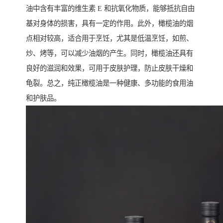
油中含有丰富的维生素 E 和抗氧化物质，能够抵抗自由
基对身体的损害，具有一定的作用。此外，橄榄油的烟
点相对较高，适合用于烹饪，尤其是低温烹饪，如煎、
炒、烤等，可以减少油烟的产生。同时，橄榄油还具有
良好的滋润和效果，可用于皮肤护理，防止皮肤干燥和
龟裂。总之，纯正橄榄油是一种健康、多功能的食用油
和护肤品。