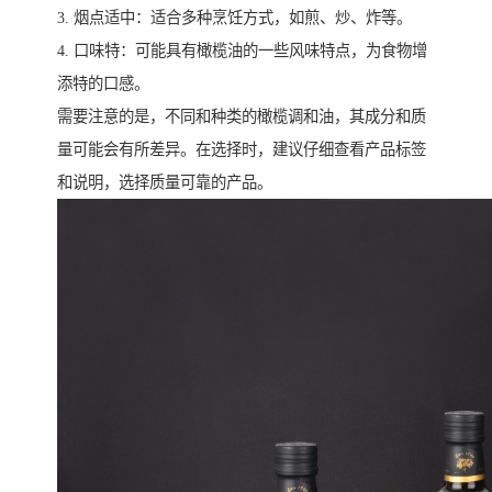
3. 烟点适中：适合多种烹饪方式，如煎、炒、炸等。
4. 口味特：可能具有橄榄油的一些风味特点，为食物增
添特的口感。
需要注意的是，不同和种类的橄榄调和油，其成分和质
量可能会有所差异。在选择时，建议仔细查看产品标签
和说明，选择质量可靠的产品。