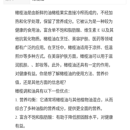
橄榄油是由新鲜的油橄榄果实直接冷榨而成的，不经加
热和化学处理，保留了营养成分。它被认为是一种较为
健康的食用油，富含单不饱和脂肪酸、维生素 E 以及其
他抗氧化物质。橄榄油在烹饪、美容护肤、医药等领域
都有广泛的应用。在烹饪中，橄榄油适用于凉拌、低温
煎炒等多种方式。在美容护肤方面，橄榄油可以用于滋
润肌肤、、卸妆等。此外，橄榄油还具有一定的作用，
对健康有益。你是想了解橄榄油的使用方法、营养价
值，还是其他方面的信息呢？
橄榄调和油具有以下一些优点：
1. 营养均衡：它通常将橄榄油与其他植物油混合，从而
综合了多种油脂的营养成分，提供更全面的营养。
2. 富含不饱和脂肪酸：有助于降低胆固醇水平，对健康
有益。