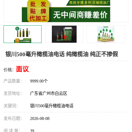
银川500毫升橄榄油电话 纯橄榄油 纯正不掺假
面议
价格：
产品数量：
9999.00个
发货地址：
广东省广州市白云区
关键词：
银川500毫升橄榄油电话
发布日期：
2026-08-08
阅 读 量：
39