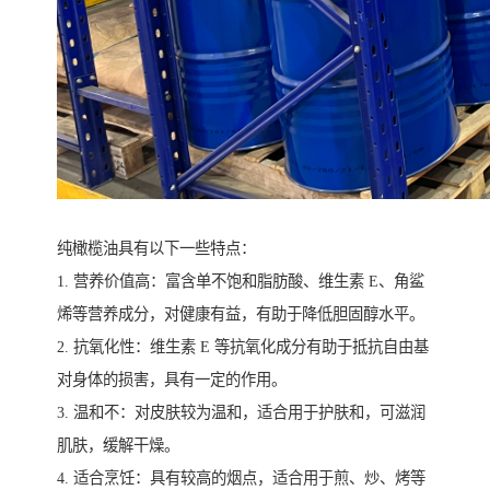
纯橄榄油具有以下一些特点：
1. 营养价值高：富含单不饱和脂肪酸、维生素 E、角鲨
烯等营养成分，对健康有益，有助于降低胆固醇水平。
2. 抗氧化性：维生素 E 等抗氧化成分有助于抵抗自由基
对身体的损害，具有一定的作用。
3. 温和不：对皮肤较为温和，适合用于护肤和，可滋润
肌肤，缓解干燥。
4. 适合烹饪：具有较高的烟点，适合用于煎、炒、烤等