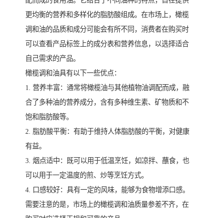
配而成的食用油。它结合了不同油种的特点，旨在提供
更均衡的营养和多样化的脂肪酸组成。在市场上，橄榄
调和油的品质和成分可能会有所不同，消费者在购买时
可以查看产品标签上的成分表和营养信息，以选择适合
自己需求的产品。
橄榄调和油具有以下一些优点：
1. 营养丰富：通常将橄榄油与其他植物油调配而成，融
合了多种油的营养成分，含有多种维生素、矿物质和不
饱和脂肪酸等。
2. 脂肪酸平衡：有助于维持人体脂肪酸的平衡，对健康
有益。
3. 烟点适中：既可以用于低温烹饪，如凉拌、蘸食，也
可以用于一定温度的煎、炒等烹饪方式。
4. 口感较好：具有一定的风味，能够为食物增添口感。
需要注意的是，市场上的橄榄调和油质量参差不齐，在