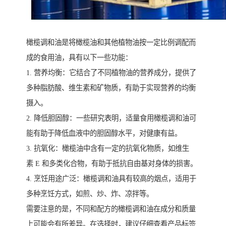
橄榄调和油是将橄榄油和其他植物油按一定比例调配而
成的食用油，具有以下一些功能：
1. 营养均衡：它结合了不同植物油的营养成分，提供了
多种脂肪酸、维生素和矿物质，有助于实现营养的均衡
摄入。
2. 降低胆固醇：一些研究表明，适量食用橄榄调和油可
能有助于降低血液中的胆固醇水平，对健康有益。
3. 抗氧化：橄榄油中含有一定的抗氧化物质，如维生
素 E 和多类化合物，有助于抵抗自由基对身体的损害。
4. 烹饪用途广泛：橄榄调和油具有较高的烟点，适用于
多种烹饪方式，如煎、炒、炸、凉拌等。
需要注意的是，不同和配方的橄榄调和油在成分和质量
上可能会有所差异。在选择时，建议仔细查看产品标签