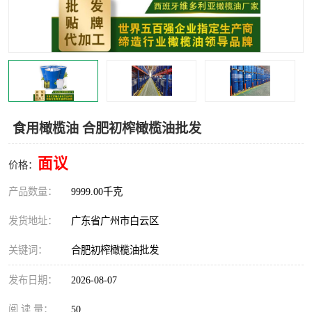
食用橄榄油 合肥初榨橄榄油批发
面议
价格：
产品数量：
9999.00千克
发货地址：
广东省广州市白云区
关键词：
合肥初榨橄榄油批发
发布日期：
2026-08-07
阅 读 量：
50