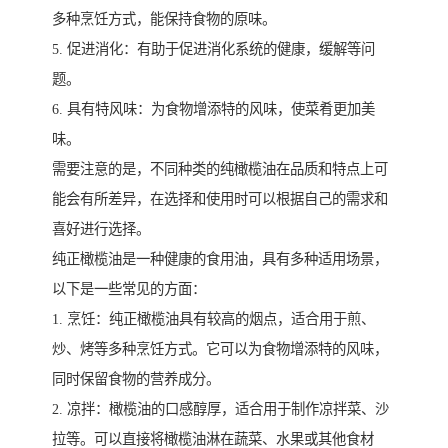
多种烹饪方式，能保持食物的原味。
5. 促进消化：有助于促进消化系统的健康，缓解等问
题。
6. 具有特风味：为食物增添特的风味，使菜肴更加美
味。
需要注意的是，不同种类的纯橄榄油在品质和特点上可
能会有所差异，在选择和使用时可以根据自己的需求和
喜好进行选择。
纯正橄榄油是一种健康的食用油，具有多种适用场景，
以下是一些常见的方面：
1. 烹饪：纯正橄榄油具有较高的烟点，适合用于煎、
炒、烤等多种烹饪方式。它可以为食物增添特的风味，
同时保留食物的营养成分。
2. 凉拌：橄榄油的口感醇厚，适合用于制作凉拌菜、沙
拉等。可以直接将橄榄油淋在蔬菜、水果或其他食材