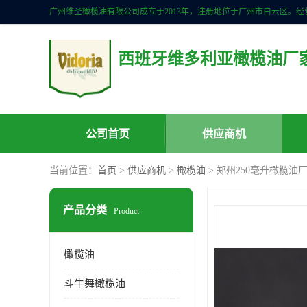
西班牙维多利亚橄榄油厂
公司首页
供应商机
当前位置：
首页
>
供应商机
>
橄榄油
> 郑州250毫升橄榄油
产品分类
Product
橄榄油
斗牛舞橄榄油