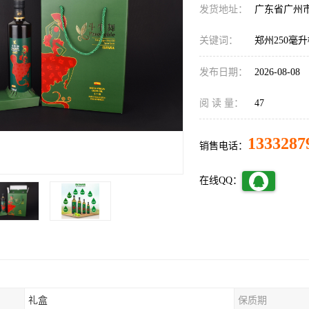
发货地址：
广东省广州
关键词：
郑州250毫
发布日期：
2026-08-08
阅 读 量：
47
1333287
销售电话：
在线QQ：
礼盒
保质期