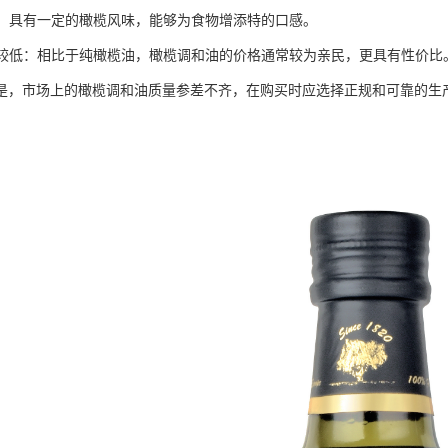
较好：具有一定的橄榄风味，能够为食物增添特的口感。
相对较低：相比于纯橄榄油，橄榄调和油的价格通常较为亲民，更具有性价比
是，市场上的橄榄调和油质量参差不齐，在购买时应选择正规和可靠的生