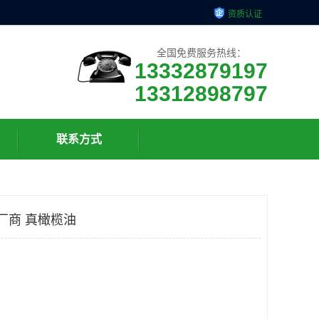
资质认证
全国免费服务热线：
13332879197
13312898797
联系方式
厂商 真橄榄油