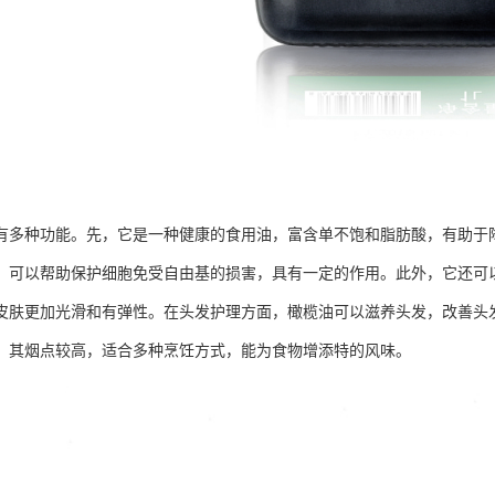
有多种功能。先，它是一种健康的食用油，富含单不饱和脂肪酸，有助于
，可以帮助保护细胞免受自由基的损害，具有一定的作用。此外，它还可
皮肤更加光滑和有弹性。在头发护理方面，橄榄油可以滋养头发，改善头
，其烟点较高，适合多种烹饪方式，能为食物增添特的风味。