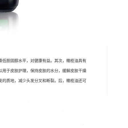
降低胆固醇水平，对健康有益。其次，橄榄油具有
以用于皮肤护理，保持皮肤的水分，缓解皮肤干燥
发的质地，减少头发分叉和断裂。后，橄榄油还可