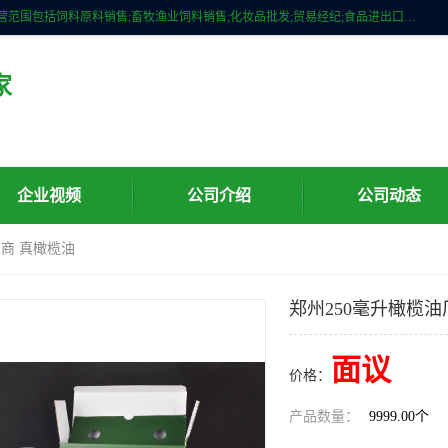
广州维圣橄榄油有限公司成立于2013年，注册地位于广州市白云区。经营范围包括饲料原料销售;畜牧渔业饲料销售;化妆品批发;贸易经纪;食品进出口等，主要产品有：橄榄果渣油，橄榄油，纯橄榄油等。
家
企业视频
公司介绍
公司动态
厂商 真橄榄油
郑州250毫升橄榄油
面议
价格：
产品数量：
9999.00个