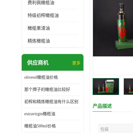
费利佩橄榄油
特级初榨橄榄油
橄榄果渣油
精炼橄榄油
供应商机
更多
oliveoil橄榄油价格
那个牌子的橄榄油比较好
初榨和精炼橄榄油有什么区别
产品描述
extravirgin橄榄油
橄榄油500ml价格
包装