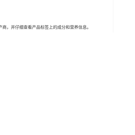
。
产商，并仔细查看产品标签上的成分和营养信息。