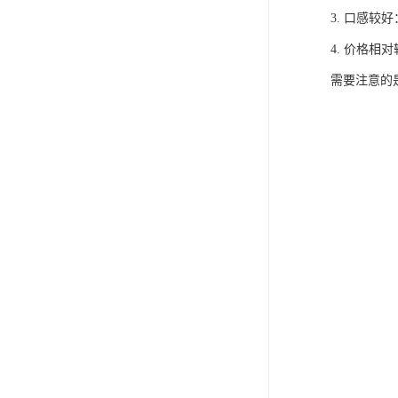
3. 口感
4. 价格
需要注意的