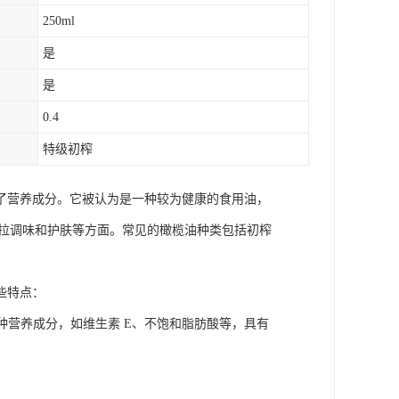
250ml
是
是
0.4
特级初榨
了营养成分。它被认为是一种较为健康的食用油，
沙拉调味和护肤等方面。常见的橄榄油种类包括初榨
些特点：
种营养成分，如维生素 E、不饱和脂肪酸等，具有