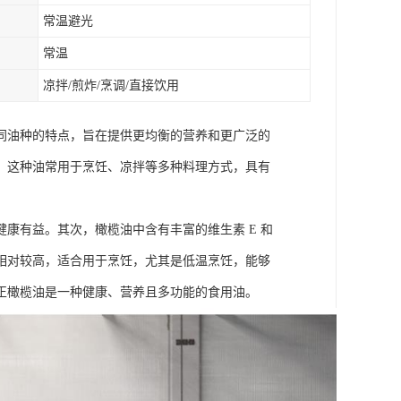
常温避光
常温
凉拌/煎炸/烹调/直接饮用
同油种的特点，旨在提供更均衡的营养和更广泛的
。这种油常用于烹饪、凉拌等多种料理方式，具有
康有益。其次，橄榄油中含有丰富的维生素 E 和
相对较高，适合用于烹饪，尤其是低温烹饪，能够
正橄榄油是一种健康、营养且多功能的食用油。