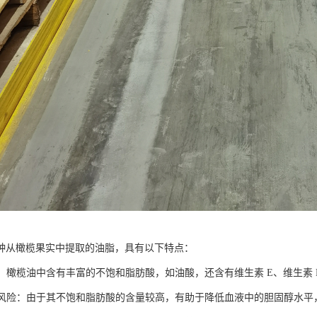
种从橄榄果实中提取的油脂，具有以下特点：
营养：橄榄油中含有丰富的不饱和脂肪酸，如油酸，还含有维生素 E、维生素 
疾病风险：由于其不饱和脂肪酸的含量较高，有助于降低血液中的胆固醇水