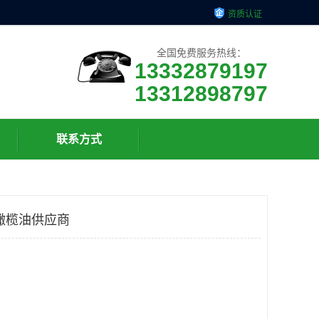
资质认证
全国免费服务热线：
13332879197
13312898797
联系方式
橄榄油供应商