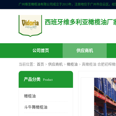
西班牙维多利亚橄榄油厂
公司首页
供应商机
当前位置：
首页
>
供应商机
>
橄榄油
> 真橄榄油 合肥初榨
产品分类
Product
橄榄油
斗牛舞橄榄油