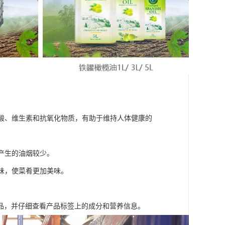
肪酸、维生素和抗氧化物质，有助于维持人体健康的
产生的油烟较少。
风味，使菜肴更加美味。
品，并仔细查看产品标签上的成分和营养信息。