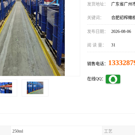
发货地址：
广东省广州
关键词：
合肥初榨橄
发布日期：
2026-08-06
阅 读 量：
31
1333287
销售电话：
在线QQ：
250ml
工艺