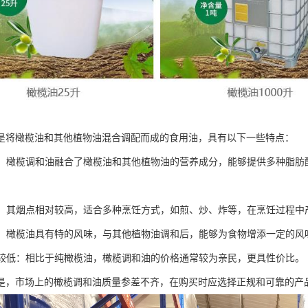
是将橄榄油和其他植物油混合调配而成的食用油，具有以下一些特点：
均衡：橄榄调和油融合了橄榄油和其他植物油的营养成分，能够提供多种脂
适中：其烟点相对较高，适合多种烹饪方式，如煎、炒、炸等，在烹饪过程中
较好：橄榄油具有特的风味，与其他植物油调和后，能够为食物增添一定的
相对较低：相比于纯橄榄油，橄榄调和油的价格通常较为亲民，更具性价比。
是，市场上的橄榄调和油质量参差不齐，在购买时应选择正规和可靠的产