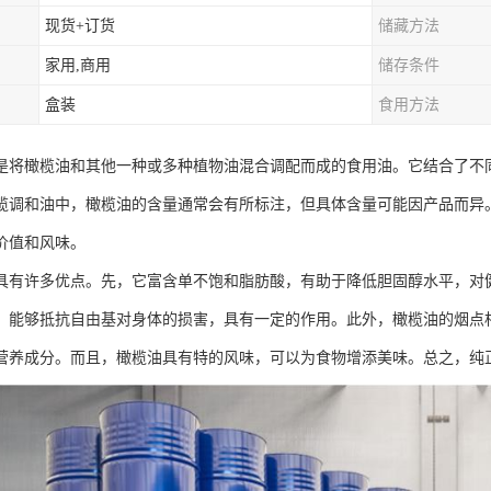
现货+订货
储藏方法
家用,商用
储存条件
盒装
食用方法
是将橄榄油和其他一种或多种植物油混合调配而成的食用油。它结合了不
榄调和油中，橄榄油的含量通常会有所标注，但具体含量可能因产品而异
价值和风味。
具有许多优点。先，它富含单不饱和脂肪酸，有助于降低胆固醇水平，对健
，能够抵抗自由基对身体的损害，具有一定的作用。此外，橄榄油的烟点
营养成分。而且，橄榄油具有特的风味，可以为食物增添美味。总之，纯