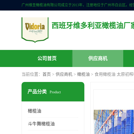
西班牙维多利亚橄榄油厂
公司首页
供应商机
当前位置：
首页
>
供应商机
>
橄榄油
> 食用橄榄油 太原初
产品分类
Product
橄榄油
斗牛舞橄榄油