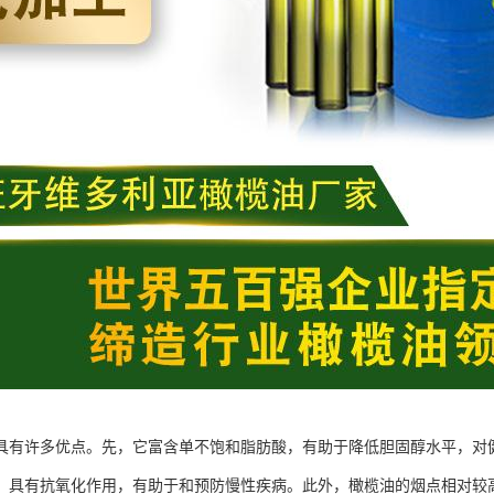
具有许多优点。先，它富含单不饱和脂肪酸，有助于降低胆固醇水平，对健
，具有抗氧化作用，有助于和预防慢性疾病。此外，橄榄油的烟点相对较