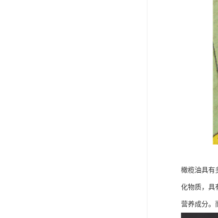
橄榄油具有
化物质，具
营养成分。