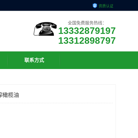
资质认证
全国免费服务热线：
13332879197
13312898797
联系方式
榨橄榄油