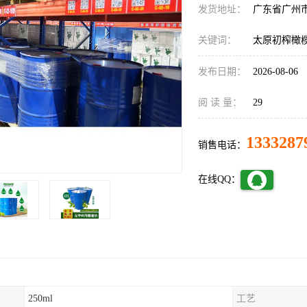
发货地址：
广东省广州
关键词：
太原初榨橄
发布日期：
2026-08-06
阅 读 量：
29
1333287
销售电话：
在线QQ：
250ml
工艺