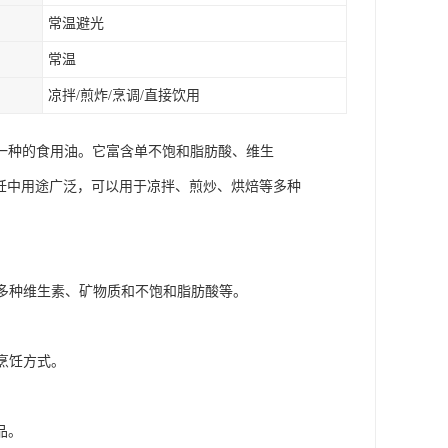
常温避光
常温
凉拌/煎炸/烹调/直接饮用
一种的食用油。它富含单不饱和脂肪酸、维生
饪中用途广泛，可以用于凉拌、煎炒、烘焙等多种
有多种维生素、矿物质和不饱和脂肪酸等。
烹饪方式。
品。