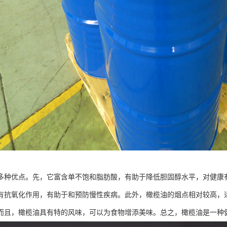
多种优点。先，它富含单不饱和脂肪酸，有助于降低胆固醇水平，对健康有
有抗氧化作用，有助于和预防慢性疾病。此外，橄榄油的烟点相对较高，
而且，橄榄油具有特的风味，可以为食物增添美味。总之，橄榄油是一种