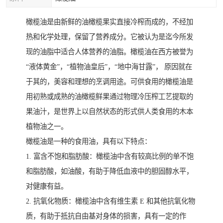
橄榄油是由新鲜的油橄榄果实直接冷榨而成的，不经加
热和化学处理，保留了营养成分。它被认为是迄今所发
现的油脂中适合人体营养的油脂。橄榄油在西方被誉为
“液体黄金”，“植物油皇后”，“地中海甘露”， 原因就在
于其的，美容和理想的烹调用途。可供食用的橄榄油是
用初熟或成熟的油橄榄鲜果通过物理冷压榨工艺提取的
果油汁，是世界上以自然状态的形式供人类食用的木本
植物油之一。
橄榄油是一种的食用油，具有以下特点：
1. 富含不饱和脂肪酸：橄榄油中含有较高比例的单不饱
和脂肪酸，如油酸，有助于降低血液中的胆固醇水平，
对健康有益。
2. 抗氧化物质：橄榄油中含有维生素 E 和其他抗氧化物
质，有助于抵抗自由基对身体的损害，具有一定的作