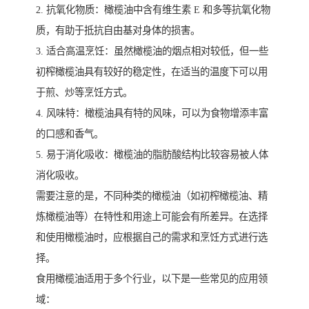
2. 抗氧化物质：橄榄油中含有维生素 E 和多等抗氧化物
质，有助于抵抗自由基对身体的损害。
3. 适合高温烹饪：虽然橄榄油的烟点相对较低，但一些
初榨橄榄油具有较好的稳定性，在适当的温度下可以用
于煎、炒等烹饪方式。
4. 风味特：橄榄油具有特的风味，可以为食物增添丰富
的口感和香气。
5. 易于消化吸收：橄榄油的脂肪酸结构比较容易被人体
消化吸收。
需要注意的是，不同种类的橄榄油（如初榨橄榄油、精
炼橄榄油等）在特性和用途上可能会有所差异。在选择
和使用橄榄油时，应根据自己的需求和烹饪方式进行选
择。
食用橄榄油适用于多个行业，以下是一些常见的应用领
域：