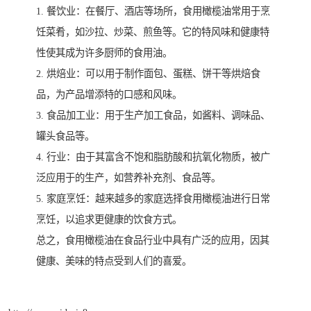
1. 餐饮业：在餐厅、酒店等场所，食用橄榄油常用于烹
饪菜肴，如沙拉、炒菜、煎鱼等。它的特风味和健康特
性使其成为许多厨师的食用油。
2. 烘焙业：可以用于制作面包、蛋糕、饼干等烘焙食
品，为产品增添特的口感和风味。
3. 食品加工业：用于生产加工食品，如酱料、调味品、
罐头食品等。
4. 行业：由于其富含不饱和脂肪酸和抗氧化物质，被广
泛应用于的生产，如营养补充剂、食品等。
5. 家庭烹饪：越来越多的家庭选择食用橄榄油进行日常
烹饪，以追求更健康的饮食方式。
总之，食用橄榄油在食品行业中具有广泛的应用，因其
健康、美味的特点受到人们的喜爱。