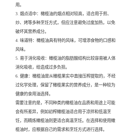
用。
3. 烟点适中：橄榄油的烟点相对较高，适合用于煎、
炒、烤等多种烹饪方式，但应注意避免过度加热，以免
破坏其营养成分。
4. 味道特：橄榄油具有特的风味，可增添食物的口感和
风味。
5. 易于消化吸收：橄榄油的脂肪酸结构比较容易被人体
消化吸收，给造成过多负担。
6. 健康：橄榄油是从橄榄果实中直接压榨提取的，不经
过化学处理，保留了橄榄果实的营养成分，是一种较为
健康的食用油选择。
需要注意的是，不同种类的橄榄油在品质和用途上可能
会有所差异，例如初榨橄榄油适合用于凉拌和低温烹
饪，而精炼橄榄油则更适合高温烹饪。在选择和使用橄
榄油时，应根据自己的需求和烹饪方式进行选择。