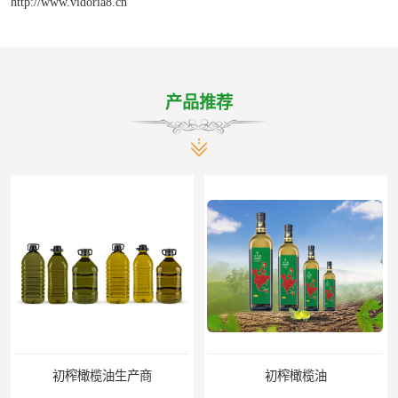
http://www.vidoria8.cn
产品推荐
初榨橄榄油生产商
初榨橄榄油