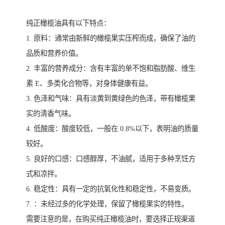
纯正橄榄油具有以下特点：
1. 原料：通常由新鲜的橄榄果实压榨而成，确保了油的
品质和营养价值。
2. 丰富的营养成分：含有丰富的单不饱和脂肪酸、维生
素 E、多类化合物等，对身体健康有益。
3. 色泽和气味：具有淡黄到黄绿色的色泽，带有橄榄果
实的清香气味。
4. 低酸度：酸度较低，一般在 0.8%以下，表明油的质量
较好。
5. 良好的口感：口感醇厚，不油腻，适用于多种烹饪方
式和凉拌。
6. 稳定性：具有一定的抗氧化性和稳定性，不易变质。
7. ：未经过多的化学处理，保留了橄榄果实的特性。
需要注意的是，在购买纯正橄榄油时，要选择正规渠道