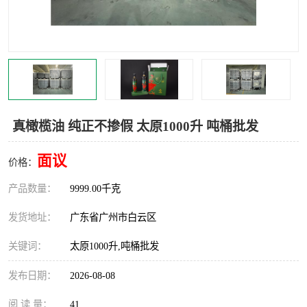
真橄榄油 纯正不掺假 太原1000升 吨桶批发
面议
价格：
产品数量：
9999.00千克
发货地址：
广东省广州市白云区
关键词：
太原1000升,吨桶批发
发布日期：
2026-08-08
阅 读 量：
41