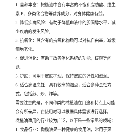
1. 营养丰富：橄榄油中含有丰富的不饱和脂肪酸、维生
素 E、多类化合物等营养成分，对身体健康有益。
2. 降低疾病风险：有助于降低血液中的胆固醇水平，减
少疾病的发生风险。
3. 抗氧化：其含有的抗氧化物质可以对抗自由基，减缓
细胞老化。
4. 促进消化：有助于改善消化系统的功能，缓解等问
题。
5. 护肤：可用于皮肤护理，保持皮肤的弹性和滋润。
6. 适合高温烹饪：具有较高的烟点，适合多种烹饪方
式，包括煎、炒、炸等。
需要注意的是，不同种类的橄榄油在用途和特点上可能
会有所差异，在使用时可以根据具体需求进行选择。
橄榄油适用的行业较为广泛，以下是一些常见的领域：
1. 食品行业：橄榄油是一种健康的食用油，常用于烹