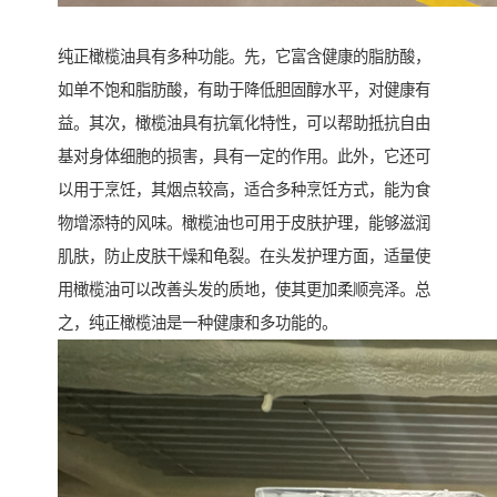
纯正橄榄油具有多种功能。先，它富含健康的脂肪酸，
如单不饱和脂肪酸，有助于降低胆固醇水平，对健康有
益。其次，橄榄油具有抗氧化特性，可以帮助抵抗自由
基对身体细胞的损害，具有一定的作用。此外，它还可
以用于烹饪，其烟点较高，适合多种烹饪方式，能为食
物增添特的风味。橄榄油也可用于皮肤护理，能够滋润
肌肤，防止皮肤干燥和龟裂。在头发护理方面，适量使
用橄榄油可以改善头发的质地，使其更加柔顺亮泽。总
之，纯正橄榄油是一种健康和多功能的。