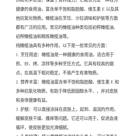
热和化学处理，保留了营养成分。它被认为是一种较为
健康的食用油，富含单不饱和脂肪酸、维生素 E 以及其
他抗氧化物质。橄榄油在烹饪、沙拉调味和护肤等方面
都有广泛的应用。常见的橄榄油种类包括初榨橄榄油、
初榨橄榄油和精炼橄榄油等。
纯橄榄油具有多种作用，以下是一些常见的方面：
1. 烹饪用途：橄榄油是一种健康的食用油，适合用于
煎、炒、烤、凉拌等多种烹饪方式。它具有较高的烟
点，在高温下相对稳定，不易产生有害物质。
2. 营养丰富：橄榄油富含单不饱和脂肪酸、维生素 E 和
多种抗氧化物质，有助于降低胆固醇水平、，并对皮肤
和身体健康有益。
3. 护肤：可以直接涂抹在皮肤上，起到、滋润的作用，
缓解皮肤干燥、瘙痒等问题。它还可以用于，促进血液
循环，使皮肤更加光滑细腻。