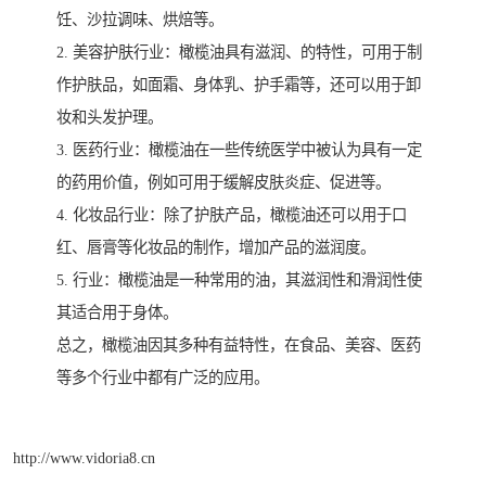
饪、沙拉调味、烘焙等。
2. 美容护肤行业：橄榄油具有滋润、的特性，可用于制
作护肤品，如面霜、身体乳、护手霜等，还可以用于卸
妆和头发护理。
3. 医药行业：橄榄油在一些传统医学中被认为具有一定
的药用价值，例如可用于缓解皮肤炎症、促进等。
4. 化妆品行业：除了护肤产品，橄榄油还可以用于口
红、唇膏等化妆品的制作，增加产品的滋润度。
5. 行业：橄榄油是一种常用的油，其滋润性和滑润性使
其适合用于身体。
总之，橄榄油因其多种有益特性，在食品、美容、医药
等多个行业中都有广泛的应用。
http://www.vidoria8.cn