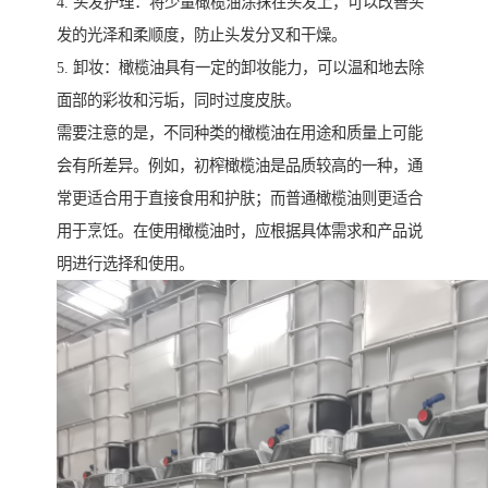
4. 头发护理：将少量橄榄油涂抹在头发上，可以改善头
发的光泽和柔顺度，防止头发分叉和干燥。
5. 卸妆：橄榄油具有一定的卸妆能力，可以温和地去除
面部的彩妆和污垢，同时过度皮肤。
需要注意的是，不同种类的橄榄油在用途和质量上可能
会有所差异。例如，初榨橄榄油是品质较高的一种，通
常更适合用于直接食用和护肤；而普通橄榄油则更适合
用于烹饪。在使用橄榄油时，应根据具体需求和产品说
明进行选择和使用。