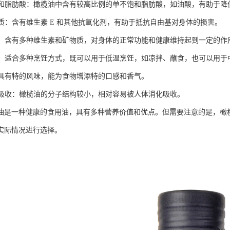
不饱和脂肪酸：橄榄油中含有较高比例的单不饱和脂肪酸，如油酸，有助于
化物质：含有维生素 E 和其他抗氧化剂，有助于抵抗自由基对身体的损害。
丰富：含有多种维生素和矿物质，对身体的正常功能和健康维持起到一定的作
适中：适合多种烹饪方式，既可以用于低温烹饪，如凉拌、蘸食，也可以用
特：具有特的风味，能为食物增添特的口感和香气。
消化吸收：橄榄油的分子结构较小，相对容易被人体消化吸收。
油是一种健康的食用油，具有多种营养价值和优点。但需要注意的是，橄
实际情况进行选择。