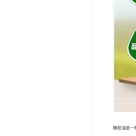
橄榄油是一