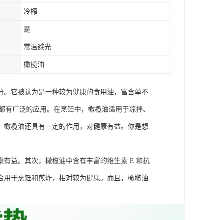
冷榨
是
常温避光
橄榄油
分。它被认为是一种较为健康的食用油，富含单不
域都有广泛的应用。在烹饪中，橄榄油适用于凉拌、
，橄榄油还具有一定的作用，对健康有益。你是想
有益。其次，橄榄油中含有丰富的维生素 E 和抗
合用于烹饪和煎炸，相对较为健康。而且，橄榄油
。