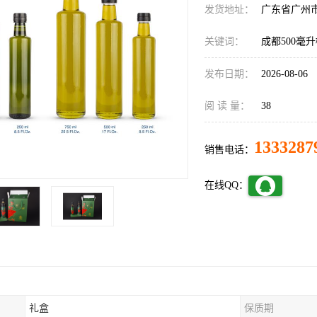
发货地址：
广东省广州
关键词：
成都500毫
发布日期：
2026-08-06
阅 读 量：
38
1333287
销售电话：
在线QQ：
礼盒
保质期