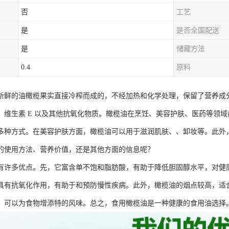
否
工艺
是
是否全国配送
是
储藏方法
0.4
原料
新鲜的油橄榄果实直接冷榨而成的，不经加热和化学处理，保留了营养成
、维生素 E 以及其他抗氧化物质。橄榄油在烹饪、美容护肤、医药等领
多种方式。在美容护肤方面，橄榄油可以用于滋润肌肤、、卸妆等。此外
的使用方法、营养价值，还是其他方面的信息呢？
有许多优点。先，它富含单不饱和脂肪酸，有助于降低胆固醇水平，对健康
具有抗氧化作用，有助于和预防慢性疾病。此外，橄榄油的烟点较高，适
，可以为食物增添特的风味。总之，食用橄榄油是一种健康的食用油选择