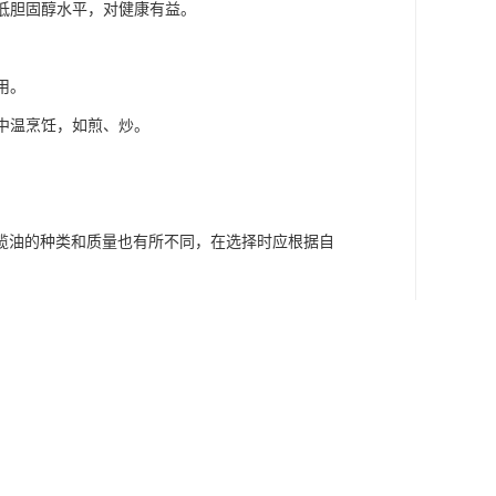
降低胆固醇水平，对健康有益。
用。
于中温烹饪，如煎、炒。
榄油的种类和质量也有所不同，在选择时应根据自