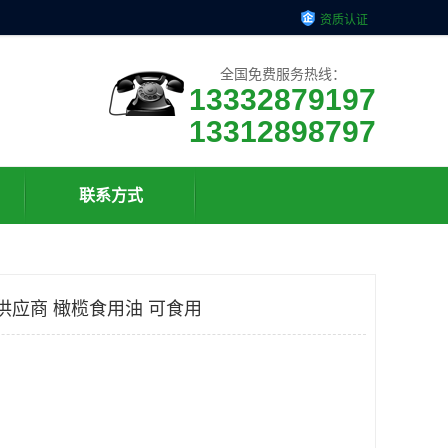
资质认证
全国免费服务热线：
13332879197
13312898797
联系方式
供应商 橄榄食用油 可食用