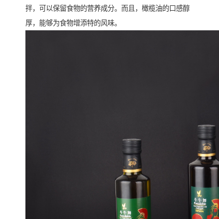
拌，可以保留食物的营养成分。而且，橄榄油的口感醇
厚，能够为食物增添特的风味。