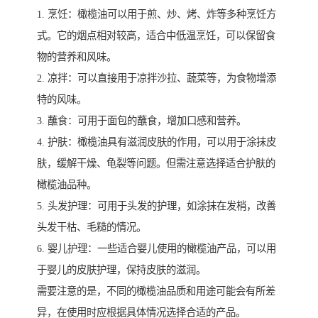
1. 烹饪：橄榄油可以用于煎、炒、烤、炸等多种烹饪方
式。它的烟点相对较高，适合中低温烹饪，可以保留食
物的营养和风味。
2. 凉拌：可以直接用于凉拌沙拉、蔬菜等，为食物增添
特的风味。
3. 蘸食：可用于面包的蘸食，增加口感和营养。
4. 护肤：橄榄油具有滋润皮肤的作用，可以用于涂抹皮
肤，缓解干燥、龟裂等问题。但需注意选择适合护肤的
橄榄油品种。
5. 头发护理：可用于头发的护理，如涂抹在发梢，改善
头发干枯、毛糙的情况。
6. 婴儿护理：一些适合婴儿使用的橄榄油产品，可以用
于婴儿的皮肤护理，保持皮肤的滋润。
需要注意的是，不同的橄榄油品质和用途可能会有所差
异，在使用时应根据具体情况选择合适的产品。