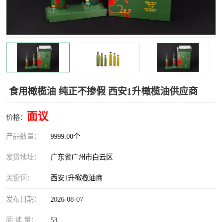
食用橄榄油 纯正不掺假 西安1升橄榄油供应商
面议
价格：
产品数量：
9999.00个
发货地址：
广东省广州市白云区
关键词：
西安1升橄榄油商
发布日期：
2026-08-07
阅 读 量：
53