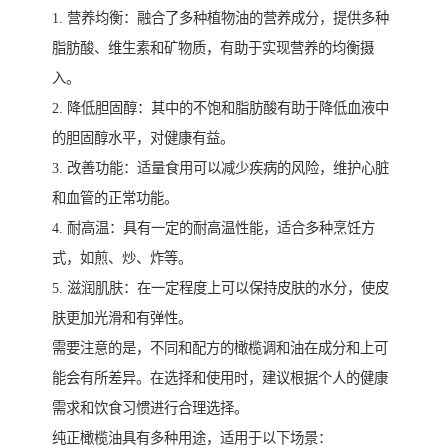
1. 营养均衡：融合了多种植物油的营养成分，提供多种
脂肪酸、维生素和矿物质，有助于实现营养的均衡摄
入。
2. 降低胆固醇：其中的不饱和脂肪酸有助于降低血液中
的胆固醇水平，对健康有益。
3. 改善功能：适量食用可以减少疾病的风险，维护心脏
和血管的正常功能。
4. 耐高温：具有一定的耐高温性能，适合多种烹饪方
式，如煎、炒、炸等。
5. 滋润肌肤：在一定程度上可以保持皮肤的水分，使皮
肤更加光滑和有弹性。
需要注意的是，不同和配方的橄榄调和油在成分和上可
能会有所差异。在选择和使用时，建议根据个人的健康
需求和饮食习惯进行合理选择。
纯正橄榄油具有多种用途，适用于以下场景：