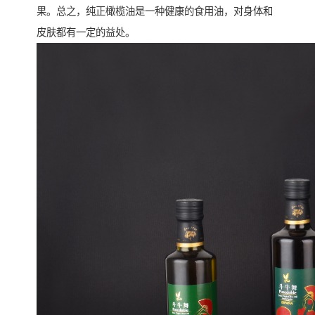
果。总之，纯正橄榄油是一种健康的食用油，对身体和
皮肤都有一定的益处。