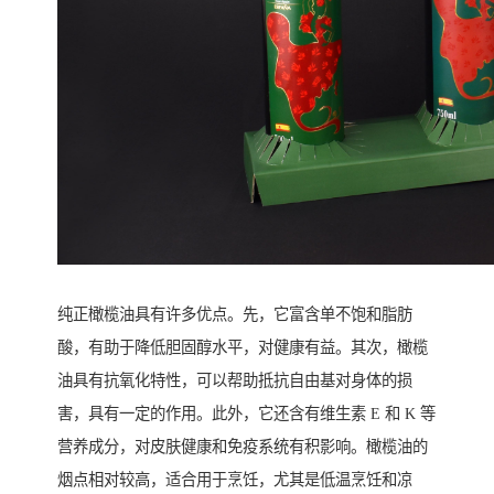
纯正橄榄油具有许多优点。先，它富含单不饱和脂肪
酸，有助于降低胆固醇水平，对健康有益。其次，橄榄
油具有抗氧化特性，可以帮助抵抗自由基对身体的损
害，具有一定的作用。此外，它还含有维生素 E 和 K 等
营养成分，对皮肤健康和免疫系统有积影响。橄榄油的
烟点相对较高，适合用于烹饪，尤其是低温烹饪和凉