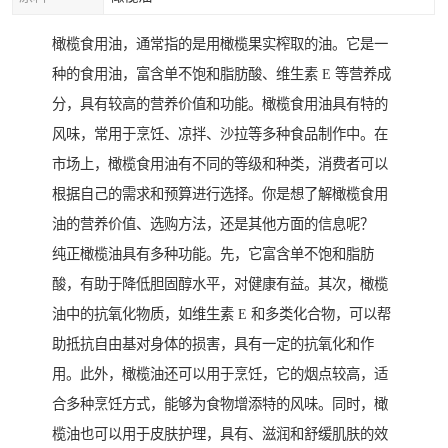
橄榄食用油，通常指的是用橄榄果实榨取的油。它是一
种的食用油，富含单不饱和脂肪酸、维生素 E 等营养成
分，具有较高的营养价值和功能。橄榄食用油具有特的
风味，常用于烹饪、凉拌、沙拉等多种食品制作中。在
市场上，橄榄食用油有不同的等级和种类，消费者可以
根据自己的需求和预算进行选择。你是想了解橄榄食用
油的营养价值、选购方法，还是其他方面的信息呢？
纯正橄榄油具有多种功能。先，它富含单不饱和脂肪
酸，有助于降低胆固醇水平，对健康有益。其次，橄榄
油中的抗氧化物质，如维生素 E 和多类化合物，可以帮
助抵抗自由基对身体的损害，具有一定的抗氧化和作
用。此外，橄榄油还可以用于烹饪，它的烟点较高，适
合多种烹饪方式，能够为食物增添特的风味。同时，橄
榄油也可以用于皮肤护理，具有、滋润和舒缓肌肤的效