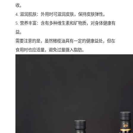
收。
4. 滋润肌肤：外用时可滋润皮肤，保持皮肤弹性。
5. 营养丰富：含有多种维生素和矿物质，对身体健康有
益。
需要注意的是，虽然橄榄油具有一定的健康益处，但在
食用时也应适量，避免过量摄入脂肪。